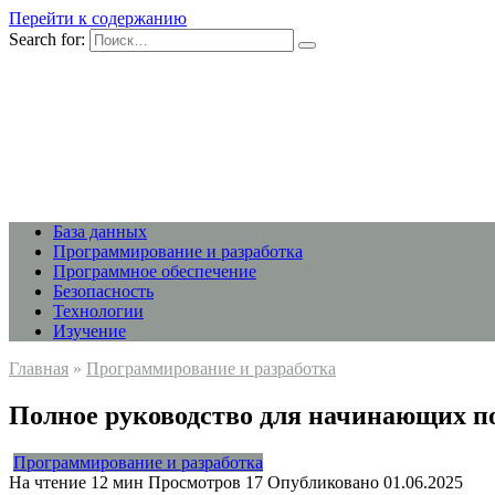
Перейти к содержанию
Search for:
База данных
Программирование и разработка
Программное обеспечение
Безопасность
Технологии
Изучение
Главная
»
Программирование и разработка
Полное руководство для начинающих по
Программирование и разработка
На чтение
12 мин
Просмотров
17
Опубликовано
01.06.2025