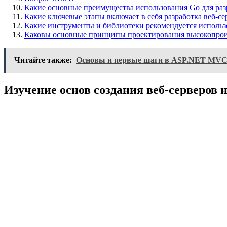
Какие основные преимущества использования Go для раз
Какие ключевые этапы включает в себя разработка веб-се
Какие инструменты и библиотеки рекомендуется использо
Каковы основные принципы проектирования высокопроиз
Читайте также:
Основы и первые шаги в ASP.NET MVC 
Изучение основ создания веб-серверов 