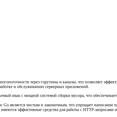
ногопоточности через горутины и каналы, что позволяет эффек
зработке и обслуживанию серверных приложений.
емый язык с мощной системой сборки мусора, что обеспечивает
с Go является чистым и лаконичным, что упрощает написание 
имеются эффективные средства для работы с HTTP-запросами и о