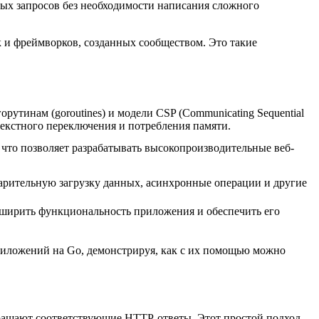
ых запросов без необходимости написания сложного
 и фреймворков, созданных сообществом. Это такие
утинам (goroutines) и модели CSP (Communicating Sequential
текстного переключения и потребления памяти.
что позволяет разрабатывать высокопроизводительные веб-
арительную загрузку данных, асинхронные операции и другие
асширить функциональность приложения и обеспечить его
риложений на Go, демонстрируя, как с их помощью можно
ращают соответствующие HTTP-ответы. Этот простой подход