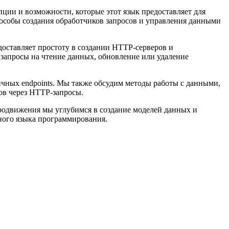
ции и возможности, которые этот язык предоставляет для
особы создания обработчиков запросов и управления данными
едоставляет простоту в создании HTTP-серверов и
 запросы на чтение данных, обновление или удаление
ичных endpoints. Мы также обсудим методы работы с данными,
ов через HTTP-запросы.
родвижения мы углубимся в создание моделей данных и
ного языка программирования.