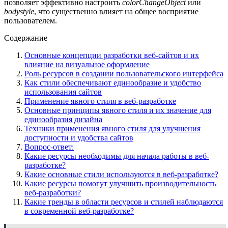
позволяет эффективно настроить
colorChangeObject
или
bodystyle
, что существенно влияет на общее восприятие
пользователем.
Содержание
Основные концепции разработки веб-сайтов и их
влияние на визуальное оформление
Роль ресурсов в создании пользовательского интерфейса
Как стили обеспечивают единообразие и удобство
использования сайтов
Применение явного стиля в веб-разработке
Основные принципы явного стиля и их значение для
единообразия дизайна
Техники применения явного стиля для улучшения
доступности и удобства сайтов
Вопрос-ответ:
Какие ресурсы необходимы для начала работы в веб-
разработке?
Какие основные стили используются в веб-разработке?
Какие ресурсы помогут улучшить производительность
веб-разработки?
Какие тренды в области ресурсов и стилей наблюдаются
в современной веб-разработке?