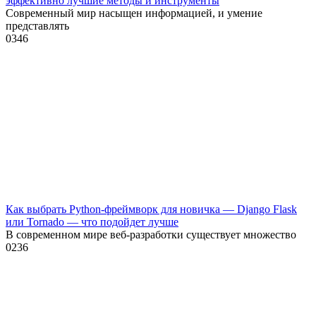
эффективно лучшие методы и инструменты
Современный мир насыщен информацией, и умение
представлять
0
346
Как выбрать Python-фреймворк для новичка — Django Flask
или Tornado — что подойдет лучше
В современном мире веб-разработки существует множество
0
236