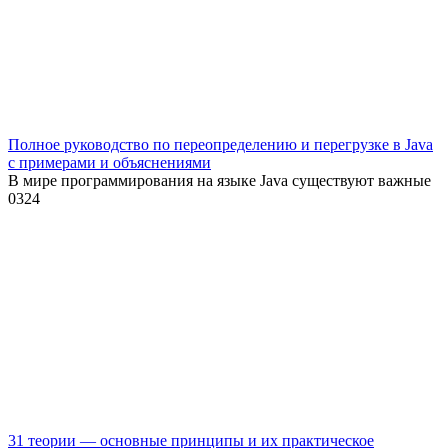
Полное руководство по переопределению и перегрузке в Java
с примерами и объяснениями
В мире программирования на языке Java существуют важные
0
324
31 теории — основные принципы и их практическое