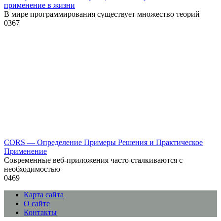
применение в жизни
В мире программирования существует множество теорий
0
367
CORS — Определение Примеры Решения и Практическое
Применение
Современные веб-приложения часто сталкиваются с
необходимостью
0
469
Карта сайта
О сайте
Контакты