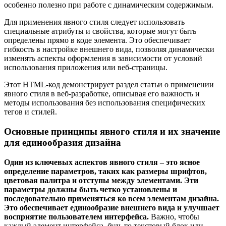
особенно полезно при работе с динамическим содержимым.
Для применения явного стиля следует использовать
специальные атрибуты и свойства, которые могут быть
определены прямо в коде элемента. Это обеспечивает
гибкость в настройке внешнего вида, позволяя динамически
изменять аспекты оформления в зависимости от условий
использования приложения или веб-страницы.
Этот HTML-код демонстрирует раздел статьи о применении
явного стиля в веб-разработке, описывая его важность и
методы использования без использования специфических
тегов и стилей.
Основные принципы явного стиля и их значение
для единообразия дизайна
Один из ключевых аспектов явного стиля – это ясное
определение параметров, таких как размеры шрифтов,
цветовая палитра и отступы между элементами. Эти
параметры должны быть четко установлены и
последовательно применяться ко всем элементам дизайна.
Это обеспечивает единообразие внешнего вида и улучшает
восприятие пользователем интерфейса.
Важно, чтобы
каждый элемент интерфейса, будь то текстовый блок или