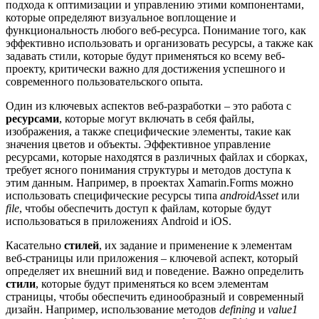
подхода к оптимизации и управлению этими компонентами,
которые определяют визуальное воплощение и
функциональность любого веб-ресурса. Понимание того, как
эффективно использовать и организовать ресурсы, а также как
задавать стили, которые будут применяться ко всему веб-
проекту, критически важно для достижения успешного и
современного пользовательского опыта.
Один из ключевых аспектов веб-разработки – это работа с
ресурсами
, которые могут включать в себя файлы,
изображения, а также специфические элементы, такие как
значения цветов и объекты. Эффективное управление
ресурсами, которые находятся в различных файлах и сборках,
требует ясного понимания структуры и методов доступа к
этим данным. Например, в проектах Xamarin.Forms можно
использовать специфические ресурсы типа
androidAsset
или
file
, чтобы обеспечить доступ к файлам, которые будут
использоваться в приложениях Android и iOS.
Касательно
стилей
, их задание и применение к элементам
веб-страницы или приложения – ключевой аспект, который
определяет их внешний вид и поведение. Важно определить
стили
, которые будут применяться ко всем элементам
страницы, чтобы обеспечить единообразный и современный
дизайн. Например, использование методов
defining
и
value1