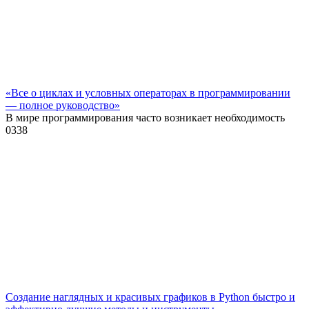
«Все о циклах и условных операторах в программировании
— полное руководство»
В мире программирования часто возникает необходимость
0
338
Создание наглядных и красивых графиков в Python быстро и