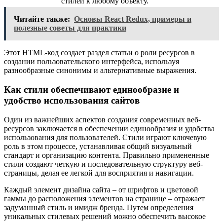
стилей к любому объекту.
Читайте также:
Основы React Redux, примеры и
полезные советы для практики
Этот HTML-код создает раздел статьи о роли ресурсов в
создании пользовательского интерфейса, используя
разнообразные синонимы и альтернативные выражения.
Как стили обеспечивают единообразие и
удобство использования сайтов
Один из важнейших аспектов создания современных веб-
ресурсов заключается в обеспечении единообразия и удобства
использования для пользователей. Стили играют ключевую
роль в этом процессе, устанавливая общий визуальный
стандарт и организацию контента. Правильно примененные
стили создают четкую и последовательную структуру веб-
страницы, делая ее легкой для восприятия и навигации.
Каждый элемент дизайна сайта – от шрифтов и цветовой
гаммы до расположения элементов на странице – отражает
задуманный стиль и имидж бренда. Путем определения
уникальных стилевых решений можно обеспечить высокое