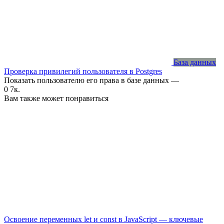
База данных
Проверка привилегий пользователя в Postgres
Показать пользователю его права в базе данных —
0
7к.
Вам также может понравиться
Освоение переменных let и const в JavaScript — ключевые