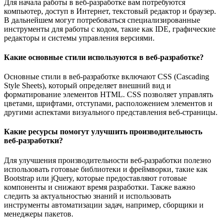
Для начала работы в веб-разработке вам потребуются
компьютер, доступ в Интернет, текстовый редактор и браузер.
В дальнейшем могут потребоваться специализированные
инструменты для работы с кодом, такие как IDE, графические
редакторы и системы управления версиями.
Какие основные стили используются в веб-разработке?
Основные стили в веб-разработке включают CSS (Cascading
Style Sheets), который определяет внешний вид и
форматирование элементов HTML. CSS позволяет управлять
цветами, шрифтами, отступами, расположением элементов и
другими аспектами визуального представления веб-страницы.
Какие ресурсы помогут улучшить производительность
веб-разработки?
Для улучшения производительности веб-разработки полезно
использовать готовые библиотеки и фреймворки, такие как
Bootstrap или jQuery, которые предоставляют готовые
компоненты и снижают время разработки. Также важно
следить за актуальностью знаний и использовать
инструменты автоматизации задач, например, сборщики и
менеджеры пакетов.