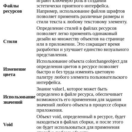
играют ключевую роль в создании
Файлы
эстетически приятного интерфейса.
ресурсов
Например, использование файлов шрифтов
позволяет применять различные размеры и
стили текста к любому текстовому элементу.
Определение стилей в файлах ресурсов
позволяет легко применять одинаковый
дизайн ко множеству объектов на странице
Стили
или в приложении. Это сокращает время
разработки и улучшает единство визуального
представления.
Использование объекта colorchangeobject для
определения цветов в ресурсе позволяет
Изменение
быстро и без труда изменять цветовую
цвета
палитру любого элемента пользовательского
интерфейса.
Знание value1, которое может быть
определено в файле ресурса, обеспечивает
Использование
возможность его применения для задания
значений
значений любого объекта в процессе сборки
приложения.
Объект void, определенный в ресурсе, будет
находиться в файлах сборки, и после этого
Void
он будет использоваться для применения