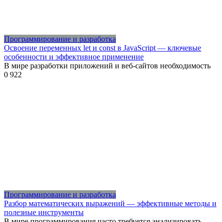
Программирование и разработка
Освоение переменных let и const в JavaScript — ключевые
особенности и эффективное применение
В мире разработки приложений и веб-сайтов необходимость
0
922
Программирование и разработка
Разбор математических выражений — эффективные методы и
полезные инструменты
В мире программирования часто требуется анализировать