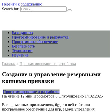
Перейти к содержанию
Search for:
База данных
Программирование и разработка
Программное обеспечение
Безопасность
Технологии
Изучение
Главная
»
Программирование и разработка
Создание и управление резервными
копиями привязки
Программирование и разработка
На чтение
12 мин
Просмотров
8
Опубликовано
14.02.2025
В современных приложениях, будь то веб-сайт или
программное обеспечение для игр, задача управления