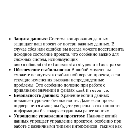
Защита данных:
Система копирования данных
защищает ваш проект от потери важных данных. В
случае сбоя или ошибки вы всегда можете восстановить
исходное состояние проекта, что особенно важно для
сложных систем, использующих
и
.
androidboundinterfacescontaintypes
class-parse
Обеспечение стабильности:
В любой момент вы
сможете вернуться к стабильной версии проекта, если
текущие изменения вызвали непредвиденные
проблемы. Это особенно полезно при работе с
привязками значений в файлах
и
.
xaml
resource
Безопасность данных:
Хранение копий данных
повышает уровень безопасности. Даже если проект
подвергнется атаке, вы будете уверены в сохранности
информации благодаря созданным ранее копиям.
Упрощение управления проектом:
Наличие копий
данных упрощает управление проектом, особенно при
работе с различными типами интерфейсов, такими как