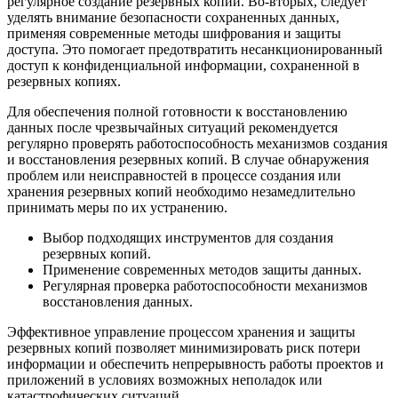
регулярное создание резервных копий. Во-вторых, следует
уделять внимание безопасности сохраненных данных,
применяя современные методы шифрования и защиты
доступа. Это помогает предотвратить несанкционированный
доступ к конфиденциальной информации, сохраненной в
резервных копиях.
Для обеспечения полной готовности к восстановлению
данных после чрезвычайных ситуаций рекомендуется
регулярно проверять работоспособность механизмов создания
и восстановления резервных копий. В случае обнаружения
проблем или неисправностей в процессе создания или
хранения резервных копий необходимо незамедлительно
принимать меры по их устранению.
Выбор подходящих инструментов для создания
резервных копий.
Применение современных методов защиты данных.
Регулярная проверка работоспособности механизмов
восстановления данных.
Эффективное управление процессом хранения и защиты
резервных копий позволяет минимизировать риск потери
информации и обеспечить непрерывность работы проектов и
приложений в условиях возможных неполадок или
катастрофических ситуаций.