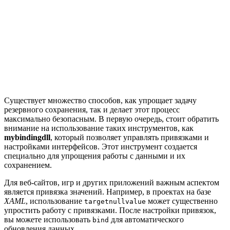
Существует множество способов, как упрощает задачу
резервного сохранения, так и делает этот процесс
максимально безопасным. В первую очередь, стоит обратить
внимание на использование таких инструментов, как
mybindingdll
, который позволяет управлять привязками и
настройками интерфейсов. Этот инструмент создается
специально для упрощения работы с данными и их
сохранением.
Для веб-сайтов, игр и других приложений важным аспектом
является привязка значений. Например, в проектах на базе
XAML
, использование
может существенно
targetnullvalue
упростить работу с привязками. После настройки привязок,
вы можете использовать
для автоматического
bind
обновления данных.