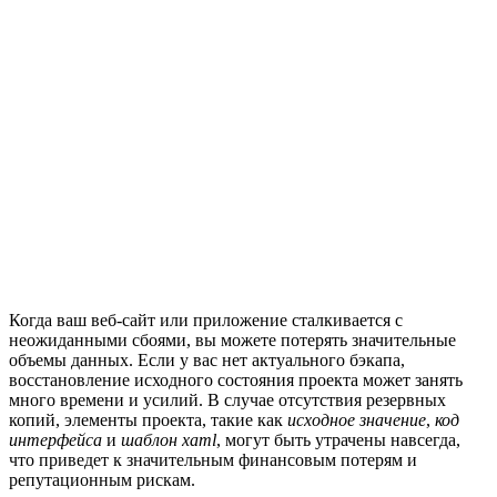
Когда ваш веб-сайт или приложение сталкивается с
неожиданными сбоями, вы можете потерять значительные
объемы данных. Если у вас нет актуального бэкапа,
восстановление исходного состояния проекта может занять
много времени и усилий. В случае отсутствия резервных
копий, элементы проекта, такие как
исходное значение
,
код
интерфейса
и
шаблон xaml
, могут быть утрачены навсегда,
что приведет к значительным финансовым потерям и
репутационным рискам.