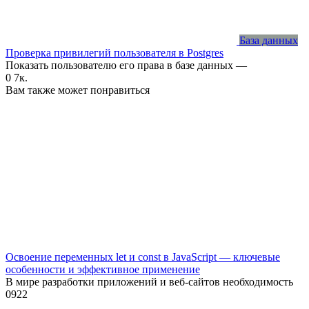
База данных
Проверка привилегий пользователя в Postgres
Показать пользователю его права в базе данных —
0
7к.
Вам также может понравиться
Освоение переменных let и const в JavaScript — ключевые
особенности и эффективное применение
В мире разработки приложений и веб-сайтов необходимость
0
922