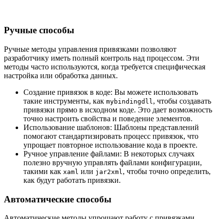
Ручные способы
Ручные методы управления привязками позволяют
разработчику иметь полный контроль над процессом. Эти
методы часто используются, когда требуется специфическая
настройка или обработка данных.
Создание привязок в коде: Вы можете использовать
такие инструменты, как
, чтобы создавать
mybindingdll
привязки прямо в исходном коде. Это дает возможность
точно настроить свойства и поведение элементов.
Использование шаблонов: Шаблоны представлений
помогают стандартизировать процесс привязок, что
упрощает повторное использование кода в проекте.
Ручное управление файлами: В некоторых случаях
полезно вручную управлять файлами конфигурации,
такими как
или
, чтобы точно определить,
xaml
jar2xml
как будут работать привязки.
Автоматические способы
Автоматические методы упрощают работу с привязками,