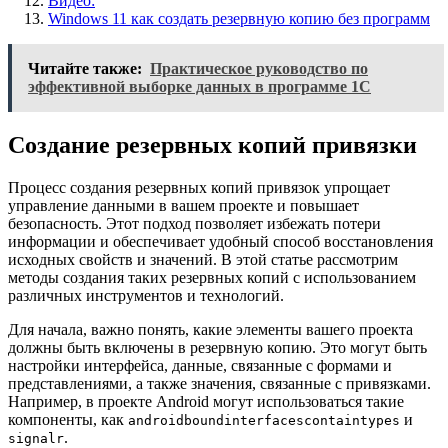
Видео:
Windows 11 как создать резервную копию без программ
Читайте также:
Практическое руководство по
эффективной выборке данных в программе 1С
Создание резервных копий привязки
Процесс создания резервных копий привязок упрощает
управление данными в вашем проекте и повышает
безопасность. Этот подход позволяет избежать потери
информации и обеспечивает удобный способ восстановления
исходных свойств и значений. В этой статье рассмотрим
методы создания таких резервных копий с использованием
различных инструментов и технологий.
Для начала, важно понять, какие элементы вашего проекта
должны быть включены в резервную копию. Это могут быть
настройки интерфейса, данные, связанные с формами и
представлениями, а также значения, связанные с привязками.
Например, в проекте Android могут использоваться такие
компоненты, как
и
androidboundinterfacescontaintypes
.
signalr