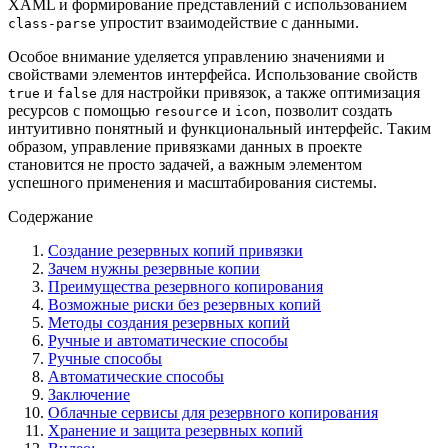
XAML и формирование представлений с использованием
упростит взаимодействие с данными.
class-parse
Особое внимание уделяется управлению значениями и
свойствами элементов интерфейса. Использование свойств
и
для настройки привязок, а также оптимизация
true
false
ресурсов с помощью
и
, позволит создать
resource
icon
интуитивно понятный и функциональный интерфейс. Таким
образом, управление привязками данных в проекте
становится не просто задачей, а важным элементом
успешного применения и масштабирования системы.
Содержание
Создание резервных копий привязки
Зачем нужны резервные копии
Преимущества резервного копирования
Возможные риски без резервных копий
Методы создания резервных копий
Ручные и автоматические способы
Ручные способы
Автоматические способы
Заключение
Облачные сервисы для резервного копирования
Хранение и защита резервных копий