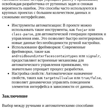
освобождая разработчика от рутинных задач и снижая
вероятность ошибок. Эти способы часто используются в
крупных проектах с большим количеством данных и
сложными интерфейсами.
Инструменты автоматизации: В проекте можно
использовать такие инструменты, как
или
foojar
, для автоматической генерации привязок и
class-parse
управления ими. Это позволяет быстро интегрировать
новые данные без необходимости ручной настройки.
Использование фреймворков: Современные
фреймворки, такие как
или
,
androidboundinterfacescontaintypes
signalr
предоставляют встроенные механизмы для
автоматического управления привязками, что
значительно упрощает процесс разработки.
Настройка свойств: Автоматическое назначение
свойств, таких как
или
,
targetnullvalue
true/false
позволяет динамически управлять поведением
элементов интерфейса в зависимости от данных.
Заключение
Выбор между ручными и автоматическими способами