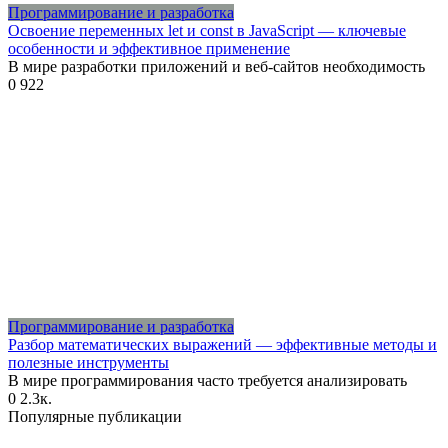
Программирование и разработка
Освоение переменных let и const в JavaScript — ключевые
особенности и эффективное применение
В мире разработки приложений и веб-сайтов необходимость
0
922
Программирование и разработка
Разбор математических выражений — эффективные методы и
полезные инструменты
В мире программирования часто требуется анализировать
0
2.3к.
Популярные публикации