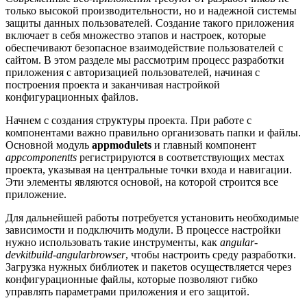
только высокой производительности, но и надежной системы
защиты данных пользователей. Создание такого приложения
включает в себя множество этапов и настроек, которые
обеспечивают безопасное взаимодействие пользователей с
сайтом. В этом разделе мы рассмотрим процесс разработки
приложения с авторизацией пользователей, начиная с
построения проекта и заканчивая настройкой
конфигурационных файлов.
Начнем с создания структуры проекта. При работе с
компонентами важно правильно организовать папки и файлы.
Основной модуль
appmodulets
и главный компонент
appcomponentts
регистрируются в соответствующих местах
проекта, указывая на центральные точки входа и навигации.
Эти элементы являются основой, на которой строится все
приложение.
Для дальнейшей работы потребуется установить необходимые
зависимости и подключить модули. В процессе настройки
нужно использовать такие инструменты, как
angular-
devkitbuild-angularbrowser
, чтобы настроить среду разработки.
Загрузка нужных библиотек и пакетов осуществляется через
конфигурационные файлы, которые позволяют гибко
управлять параметрами приложения и его защитой.