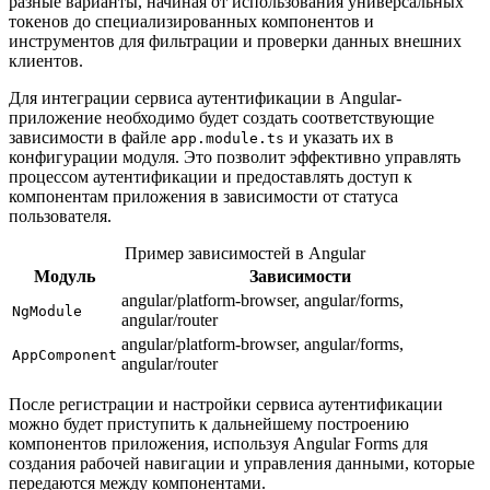
разные варианты, начиная от использования универсальных
токенов до специализированных компонентов и
инструментов для фильтрации и проверки данных внешних
клиентов.
Для интеграции сервиса аутентификации в Angular-
приложение необходимо будет создать соответствующие
зависимости в файле
и указать их в
app.module.ts
конфигурации модуля. Это позволит эффективно управлять
процессом аутентификации и предоставлять доступ к
компонентам приложения в зависимости от статуса
пользователя.
Пример зависимостей в Angular
Модуль
Зависимости
angular/platform-browser, angular/forms,
NgModule
angular/router
angular/platform-browser, angular/forms,
AppComponent
angular/router
После регистрации и настройки сервиса аутентификации
можно будет приступить к дальнейшему построению
компонентов приложения, используя Angular Forms для
создания рабочей навигации и управления данными, которые
передаются между компонентами.