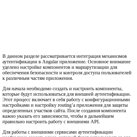
В данном разделе рассматривается интеграция механизмов
аутентификации в Angular приложение. Основное внимание
уделено настройке компонентов и маршрутизации для
обеспечения безопасности и контроля доступа пользователей
к различным частям приложения.
Для начала необходимо создать и настроить компоненты,
которые будут использоваться для внешней аутентификации.
Этот процесс включает в себя работу с конфигурационными
настройками и настройку routing’а приложения для защиты
определенных участков сайта. После создания компонента
важно указать его зависимости, чтобы в дальнейшем
правильно настроить работу с внешними API.
Для работы с внешними сервисами аутентификации