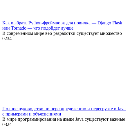
Как выбрать Python-фреймворк для новичка — Django Flask
или Tornado — что подойдет лучше
В современном мире веб-разработки существует множество
0
234
Полное руководство по переопределению и перегрузке в Java
с примерами и объяснениями
В мире программирования на языке Java существуют важные
0
324