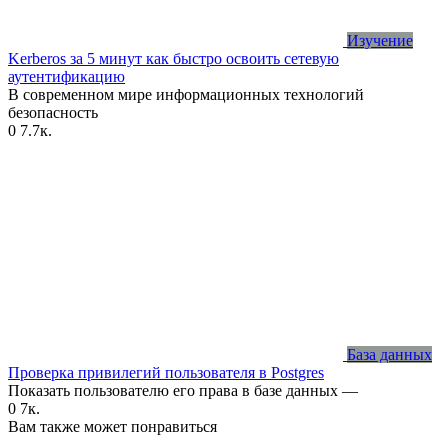
Изучение
Kerberos за 5 минут как быстро освоить сетевую
аутентификацию
В современном мире информационных технологий
безопасность
0
7.7к.
База данных
Проверка привилегий пользователя в Postgres
Показать пользователю его права в базе данных —
0
7к.
Вам также может понравиться