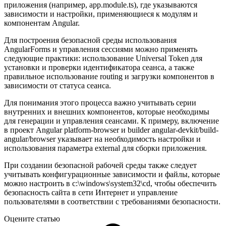
приложения (например, app.module.ts), где указываются
зависимости и настройки, применяющиеся к модулям и
компонентам Angular.
Для построения безопасной среды использования
AngularForms и управления сессиями можно применять
следующие практики: использование Universal Token для
установки и проверки идентификатора сеанса, а также
правильное использование routing и загрузки компонентов в
зависимости от статуса сеанса.
Для понимания этого процесса важно учитывать серии
внутренних и внешних компонентов, которые необходимы
для генерации и управления сеансами. К примеру, включение
в проект Angular platform-browser и builder angular-devkit/build-
angular/browser указывает на необходимость настройки и
использования параметра external для сборки приложения.
При создании безопасной рабочей среды также следует
учитывать конфигурационные зависимости и файлы, которые
можно настроить в c:\windows\system32\cd, чтобы обеспечить
безопасность сайта в сети Интернет и управление
пользователями в соответствии с требованиями безопасности.
Оцените статью