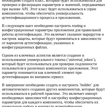
необходимо создать класс, который будет использоваться для
проверки и фильтрации параметров и значений, передаваемых
при вызове API. Этот класс будет использоваться в серии
компонентов, чтобы обеспечить универсальность
аутентификационного процесса в приложениях.
В следующем шаге необходимо настроить routing и
конфигурационные параметры приложения для правильной
работы аутентификации. Это включает указание маршрутов и
настроек защиты, которые будут применяться в зависимости
от вариантов аутентификации, указанных в
конфигурационных файлах.
Одним из ключевых аспектов является создание и
использование универсального токена (`universal_token`),
который будет использоваться для проверки подлинности
пользователя в различных компонентах приложения. Этот
параметр понимается как ключевой элемент при
аутентификации во внешнем сервисе.
В завершение необходимо создать и настроить `builder` для
автоматического создания других компонентов, которые будут
использоваться в рабочей практике. Это включает импорт
необходимых зависимостей и настройку конфигурационных
параметров для каждого компонента, чтобы обеспечить их
правильную работу в контексте аутентификации.