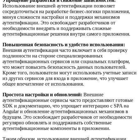
Упрощение разработки и снижение зависимостей:
Использование внешней аутентификации позволяет
сосредоточиться на разработке бизнес-логики приложения,
минуя сложности настройки и поддержки механизмов
аутентификации. Это освобождает разработчиков от
необходимости внедрять и поддерживать сложные
аутентификационные решения внутри самого приложения.
Повышенная безопасность и удобство использования:
Внешняя аутентификация часто включает в себя проверку
подлинности на стороне специализированных
аутентификационных сервисов или социальных платформ,
что может повысить безопасность данных пользователей.
Кроме того, пользователи могут использовать учетные записи
из других сервисов для входа в приложение, что улучшает
общее впечатление от использования.
Простота настройки и обновлений:
Внешние
аутентификационные сервисы часто предоставляют готовые
SDK и документацию, что упрощает интеграцию с SPA на
Angular и обновление аутентификационных механизмов в
будущем. Это освобождает разработчиков от необходимости
регулярно обновлять и поддерживать собственные
аутентификационные компоненты в приложении.
Таким образом, использование внешней аутентификации