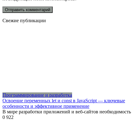
Свежие публикации
Программирование и разработка
Освоение переменных let и const в JavaScript — ключевые
особенности и эффективное применение
В мире разработки приложений и веб-сайтов необходимость
0
922