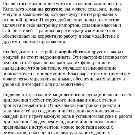
После этого можно приступить к созданию компонентов.
Используя команды
generate
, вы можете создавать новые
модули и компоненты, которые будут интегрированы в
основной проект. Процесс добавления новых элементов
включает в себя настройку импортов, создание классов и
файлов стилей. Правильная регистрация компонентов
обеспечивает их корректную работу и взаимодействие с
другими частями приложения.
Необходимости настройки
angularforms
и других важных
модулей не стоит недооценивать. Эти настройки позволяют
реализовать формы ввода данных, их фильтрацию и
валидацию, что значительно улучшает взаимодействие
пользователей с приложением. Благодаря этим инструментам
можно легко управлять данными, обеспечивая их защиту и
удобный интерфейс для пользователей.
Подводя итог, создание защищенного и функционального веб-
приложения требует глубокого понимания всех этапов
процесса разработки. От начальной настройки проекта и
зависимостей до создания и интеграции компонентов —
каждый шаг играет важную роль в успешном запуске и работе
приложения. Следуя рекомендациям и использованию
правильных инструментов, можно добиться высоких
результатов и обеспечить надежную защиту данных