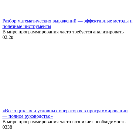
Разбор математических выражений — эффективные методы и
полезные инструменты
В мире программирования часто требуется анализировать
0
2.2к.
«Все о циклах и условных операторах в программировании
— полное руководство»
В мире программирования часто возникает необходимость
0
338