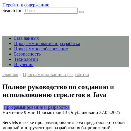
Перейти к содержанию
Search for:
База данных
Программирование и разработка
Программное обеспечение
Безопасность
Технологии
Изучение
Главная
»
Программирование и разработка
Полное руководство по созданию и
использованию сервлетов в Java
Программирование и разработка
На чтение
9 мин
Просмотров
13
Опубликовано
27.05.2025
Servlets
в языке программирования Java представляют собой
мощный инструмент для разработки веб-приложений,