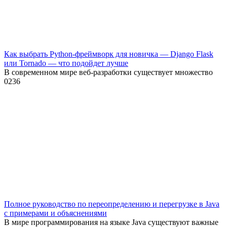
Как выбрать Python-фреймворк для новичка — Django Flask
или Tornado — что подойдет лучше
В современном мире веб-разработки существует множество
0
236
Полное руководство по переопределению и перегрузке в Java
с примерами и объяснениями
В мире программирования на языке Java существуют важные