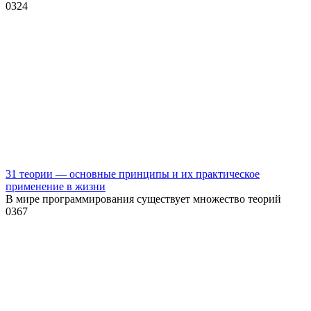
0
324
31 теории — основные принципы и их практическое
применение в жизни
В мире программирования существует множество теорий
0
367