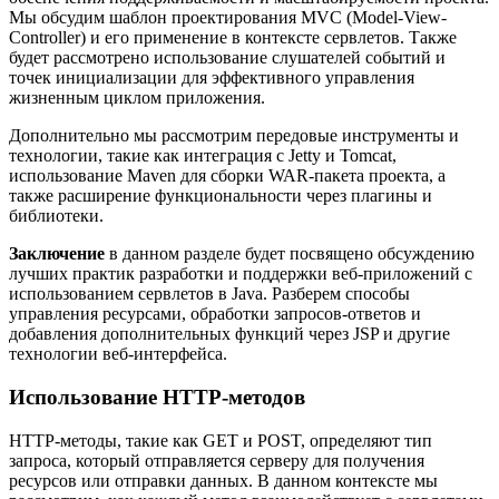
Мы обсудим шаблон проектирования MVC (Model-View-
Controller) и его применение в контексте сервлетов. Также
будет рассмотрено использование слушателей событий и
точек инициализации для эффективного управления
жизненным циклом приложения.
Дополнительно мы рассмотрим передовые инструменты и
технологии, такие как интеграция с Jetty и Tomcat,
использование Maven для сборки WAR-пакета проекта, а
также расширение функциональности через плагины и
библиотеки.
Заключение
в данном разделе будет посвящено обсуждению
лучших практик разработки и поддержки веб-приложений с
использованием сервлетов в Java. Разберем способы
управления ресурсами, обработки запросов-ответов и
добавления дополнительных функций через JSP и другие
технологии веб-интерфейса.
Использование HTTP-методов
HTTP-методы, такие как GET и POST, определяют тип
запроса, который отправляется серверу для получения
ресурсов или отправки данных. В данном контексте мы