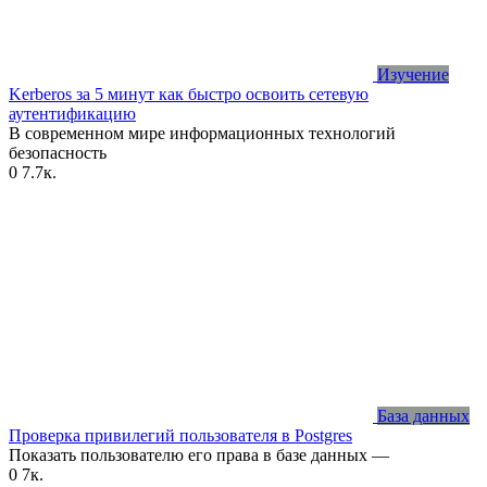
Изучение
Kerberos за 5 минут как быстро освоить сетевую
аутентификацию
В современном мире информационных технологий
безопасность
0
7.7к.
База данных
Проверка привилегий пользователя в Postgres
Показать пользователю его права в базе данных —
0
7к.