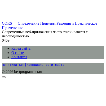
CORS — Определение Примеры Решения и Практическое
Применение
Современные веб-приложения часто сталкиваются с
необходимостью
0
469
Карта сайта
О сайте
Контакты
Политика конфиденциальности сайта
© 2026 bestprogrammer.ru