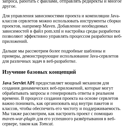
запроса, работать с файлами, отправлять редиректы и многое
другое.
Для управления зависимостями проекта и компиляции Java-
классов сервлетов можно использовать инструменты сборки
проектов, например Maven. Добавление необходимых
зависимостей в файл pom.xml и настройка среды разработки
позволяют эффективно управлять процессом разработки веб-
приложений.
Дальше мы рассмотрим более подробные шаблоны и
примеры, демонстрирующие использование Java-сервлетов
для различных задач в веб-разработке.
Изучение базовых концепций
Java Servlet API
предоставляет мощный механизм для
создания динамических веб-приложений, которые могут
обрабатывать запросы и генерировать ответы в реальном
времени. В процессе создания проекта на основе сервлетов
важно понимать, как организовать код внутри пакетов и
классов, чтобы обеспечить его чистоту и поддерживаемость.
Мы также рассмотрим, как настроить проект с помощью
maven-war-plugin
для его успешного развёртывания в веб-
сервере, таком как
Tomcat
.