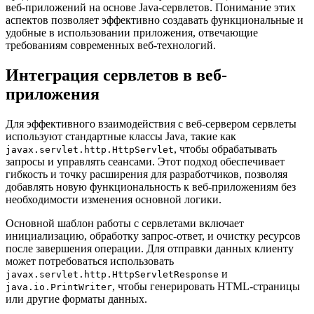
веб-приложений на основе Java-сервлетов. Понимание этих
аспектов позволяет эффективно создавать функциональные и
удобные в использовании приложения, отвечающие
требованиям современных веб-технологий.
Интеграция сервлетов в веб-
приложения
Для эффективного взаимодействия с веб-сервером сервлеты
используют стандартные классы Java, такие как
, чтобы обрабатывать
javax.servlet.http.HttpServlet
запросы и управлять сеансами. Этот подход обеспечивает
гибкость и точку расширения для разработчиков, позволяя
добавлять новую функциональность к веб-приложениям без
необходимости изменения основной логики.
Основной шаблон работы с сервлетами включает
инициализацию, обработку запрос-ответ, и очистку ресурсов
после завершения операции. Для отправки данных клиенту
может потребоваться использовать
и
javax.servlet.http.HttpServletResponse
, чтобы генерировать HTML-страницы
java.io.PrintWriter
или другие форматы данных.