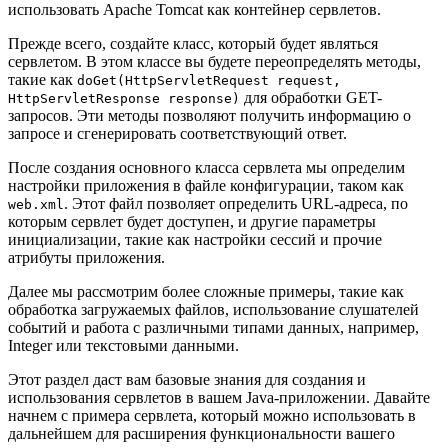
использовать Apache Tomcat как контейнер сервлетов.
Прежде всего, создайте класс, который будет являться
сервлетом. В этом классе вы будете переопределять методы,
такие как
doGet(HttpServletRequest request,
для обработки GET-
HttpServletResponse response)
запросов. Эти методы позволяют получить информацию о
запросе и сгенерировать соответствующий ответ.
После создания основного класса сервлета мы определим
настройки приложения в файле конфигурации, таком как
. Этот файл позволяет определить URL-адреса, по
web.xml
которым сервлет будет доступен, и другие параметры
инициализации, такие как настройки сессий и прочие
атрибуты приложения.
Далее мы рассмотрим более сложные примеры, такие как
обработка загружаемых файлов, использование слушателей
событий и работа с различными типами данных, например,
Integer или текстовыми данными.
Этот раздел даст вам базовые знания для создания и
использования сервлетов в вашем Java-приложении. Давайте
начнем с примера сервлета, который можно использовать в
дальнейшем для расширения функциональности вашего