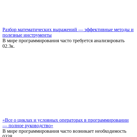
Разбор математических выражений — эффективные методы и
полезные инструменты
В мире программирования часто требуется анализировать
0
2.3к.
«Все о циклах и условных операторах в программировании
— полное руководство»
В мире программирования часто возникает необходимость
0
338