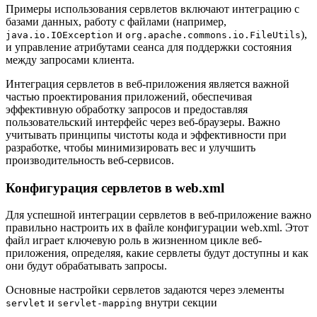
Примеры использования сервлетов включают интеграцию с
базами данных, работу с файлами (например,
и
),
java.io.IOException
org.apache.commons.io.FileUtils
и управление атрибутами сеанса для поддержки состояния
между запросами клиента.
Интеграция сервлетов в веб-приложения является важной
частью проектирования приложений, обеспечивая
эффективную обработку запросов и предоставляя
пользовательский интерфейс через веб-браузеры. Важно
учитывать принципы чистоты кода и эффективности при
разработке, чтобы минимизировать вес и улучшить
производительность веб-сервисов.
Конфигурация сервлетов в web.xml
Для успешной интеграции сервлетов в веб-приложение важно
правильно настроить их в файле конфигурации web.xml. Этот
файл играет ключевую роль в жизненном цикле веб-
приложения, определяя, какие сервлеты будут доступны и как
они будут обрабатывать запросы.
Основные настройки сервлетов задаются через элементы
и
внутри секции
servlet
servlet-mapping