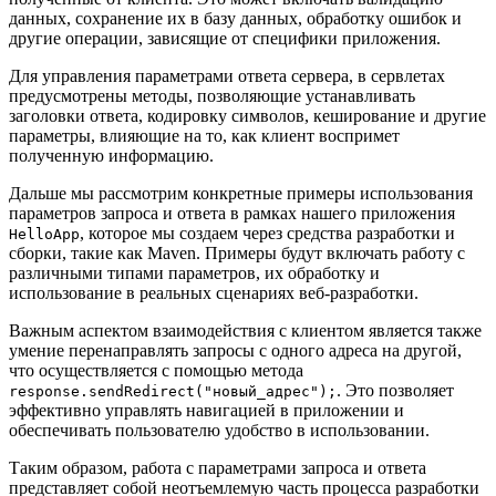
данных, сохранение их в базу данных, обработку ошибок и
другие операции, зависящие от специфики приложения.
Для управления параметрами ответа сервера, в сервлетах
предусмотрены методы, позволяющие устанавливать
заголовки ответа, кодировку символов, кеширование и другие
параметры, влияющие на то, как клиент воспримет
полученную информацию.
Дальше мы рассмотрим конкретные примеры использования
параметров запроса и ответа в рамках нашего приложения
, которое мы создаем через средства разработки и
HelloApp
сборки, такие как Maven. Примеры будут включать работу с
различными типами параметров, их обработку и
использование в реальных сценариях веб-разработки.
Важным аспектом взаимодействия с клиентом является также
умение перенаправлять запросы с одного адреса на другой,
что осуществляется с помощью метода
. Это позволяет
response.sendRedirect("новый_адрес");
эффективно управлять навигацией в приложении и
обеспечивать пользователю удобство в использовании.
Таким образом, работа с параметрами запроса и ответа
представляет собой неотъемлемую часть процесса разработки