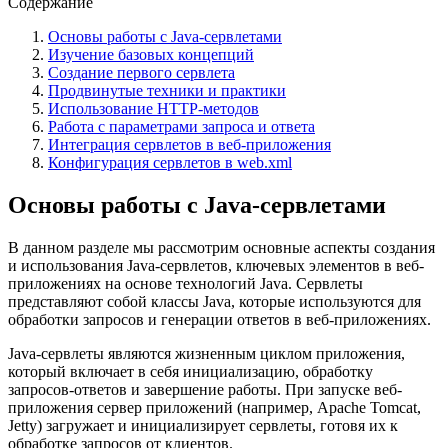
Содержание
Основы работы с Java-сервлетами
Изучение базовых концепций
Создание первого сервлета
Продвинутые техники и практики
Использование HTTP-методов
Работа с параметрами запроса и ответа
Интеграция сервлетов в веб-приложения
Конфигурация сервлетов в web.xml
Основы работы с Java-сервлетами
В данном разделе мы рассмотрим основные аспекты создания
и использования Java-сервлетов, ключевых элементов в веб-
приложениях на основе технологий Java. Сервлеты
представляют собой классы Java, которые используются для
обработки запросов и генерации ответов в веб-приложениях.
Java-сервлеты являются жизненным циклом приложения,
который включает в себя инициализацию, обработку
запросов-ответов и завершение работы. При запуске веб-
приложения сервер приложений (например, Apache Tomcat,
Jetty) загружает и инициализирует сервлеты, готовя их к
обработке запросов от клиентов.