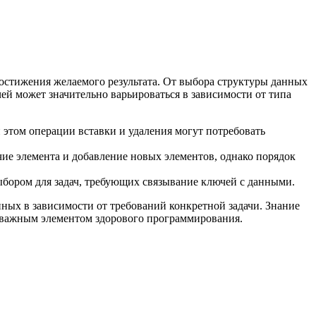
остижения желаемого результата. От выбора структуры данных
чей может значительно варьироваться в зависимости от типа
 этом операции вставки и удаления могут потребовать
е элемента и добавление новых элементов, однако порядок
ыбором для задач, требующих связывание ключей с данными.
ых в зависимости от требований конкретной задачи. Знание
я важным элементом здорового программирования.