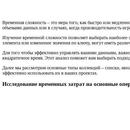
Временная сложность – это мера того, как быстро или медленн
объемами данных или в случаях, когда производительность иг
Изучение временной сложности позволяет выбирать наиболее э
элемента или изменение значения по ключу, могут иметь разли
Для того чтобы эффективно управлять вашими данными, важно 
квадратичное время. Этот анализ поможет вам выбирать подхо
Далее мы рассмотрим основные типы коллекций – списки, множе
эффективно использовать их в ваших проектах.
Исследование временных затрат на основные опе