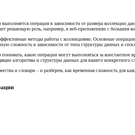
о выполняется операция в зависимости от размера коллекции да
рает решающую роль, например, в веб-приложениях с большим ко
ффективные методы работы с коллекциями. Основные операции, т
чную сложность в зависимости от типа структуры данных и спос
понимать, какие операции могут выполняться за константное вр
дящие алгоритмы и структуры данных для вашего конкретного сл
ства и словари – и разберем, как временная сложность для каж
рации