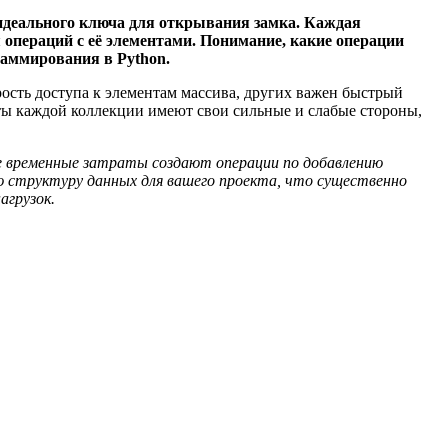
идеального ключа для открывания замка. Каждая
 операций с её элементами. Понимание, какие операции
раммирования в Python.
сть доступа к элементам массива, других важен быстрый
нты каждой коллекции имеют свои сильные и слабые стороны,
ие временные затраты создают операции по добавлению
ую структуру данных для вашего проекта, что существенно
агрузок.