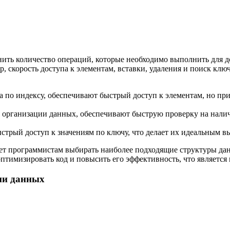
нить количество операций, которые необходимо выполнить для д
р, скорость доступа к элементам, вставки, удаления и поиск клю
а по индексу, обеспечивают быстрый доступ к элементам, но при
рганизации данных, обеспечивают быструю проверку на наличи
стрый доступ к значениям по ключу, что делает их идеальным в
ет программистам выбирать наиболее подходящие структуры данн
оптимизировать код и повысить его эффективность, что являетс
ми данных