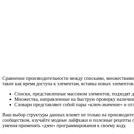
Сравнение производительности между списками, множествами 
такие как время доступа к элементам, вставка новых элементов
Списки, представленные массивом элементов, подходят д
Множества, направленные на быструю проверку наличия 
Словари представляют собой пары «ключ-значение» и от
Ваш выбор структуры данных влияет не только на производител
сообществом, изучайте модные лайфхаки и полезные рецепты о
умения применять «дзен» программирования к своему коду.