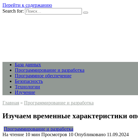
Перейти к содержанию
Search for:
База данных
Программирование и разработка
Программное обеспечение
Безопасность
Технологии
Изучение
Главная
»
Программирование и разработка
Изучаем временные характеристики операц
Программирование и разработка
На чтение
10 мин
Просмотров
10
Опубликовано
11.09.2024