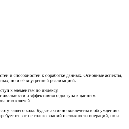
тей и способностей к обработке данных. Основные аспекты,
нных, но и её внутренней реализацией.
ступ к элементам по индексу.
никальности и эффективного доступа к данным.
рованию ключей.
соту вашего кода. Будьте активно вовлечены в обсуждения с
ебует от вас не только знаний о сложности операций, но и