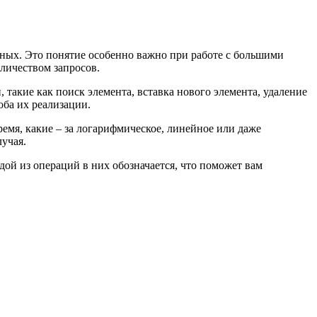
нных. Это понятие особенно важно при работе с большими
личеством запросов.
акие как поиск элемента, вставка нового элемента, удаление
оба их реализации.
емя, какие – за логарифмическое, линейное или даже
учая.
дой из операций в них обозначается, что поможет вам