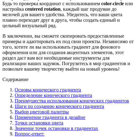
Будь то проверка координат с использованием
color-circle
или
настройка
centered rotation
, каждый шаг продуман до
мелочей для вашего удобства. Убедитесь, что ваши цвета
плавно переходят друг в друга, чтобы создать единый и
цельный визуальный ряд.
В заключении, вы сможете скопировать предоставленные
примеры и адаптировать их под свои проекты. Независимо от
того, хотите ли вы использовать градиент для фонового
оформления или для создания акцентных элементов, этот
раздел даст вам все необходимые инструменты для
реализации ваших задумок. Погрузитесь в мир градиентов и
позвольте вашему творчеству выйти на новый уровень!
Содержание
Основы конического градиента
Определение конического градиента
Преимущества использования конических градиентов
Шаги по созданию конического градиента
Выбор цветовой палитры
Применение градиента в дизайне
Точки остановки цвета
Значение точек остановки в градиентах
Вопрос-ответ: