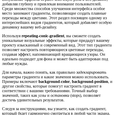
добавляя глубину и привлекая внимание пользователей.
Среди множества способов улучшения интерфейса особое
место занимают градиенты, позволяющие создать плавные
переходы между цветами. Этот раздел посвящен одному из
интереснейших видов градиентов, который добавляет особую
динамику вашему веб-дизайну.
Используя
repeating-conic-gradient
, вы сможете создать
уникальные визуальные эффекты, которые придадут вашему
проекту изысканный и современный вид. Этот тип градиента
позволяет настроить повторяющиеся цветовые переходы,
создавая эффект, напоминающий вращающиеся узоры. Он
идеально подходит для фона и может быть адаптирован под
любые нужды.
Для начала, важно понять, как правильно
задекларировать
параметры градиента и какие значения можно использовать.
Примеры включают
background-color
,
background-position
, и
другие свойства, которые помогут настроить градиент в
соответствии с вашими требованиями. Точный выбор
значений, таких как
углы
и
остановки
(stops), позволяет
достичь удивительных результатов.
Следуя за инструкциями, вы узнаете, как создать градиент,
который будет гармонично смотреться в любой части экрана.