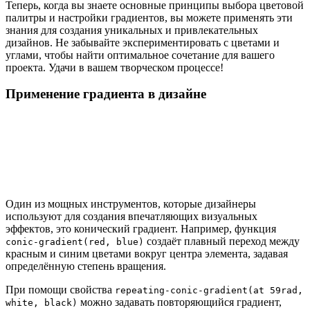
Теперь, когда вы знаете основные принципы выбора цветовой
палитры и настройки градиентов, вы можете применять эти
знания для создания уникальных и привлекательных
дизайнов. Не забывайте экспериментировать с цветами и
углами, чтобы найти оптимальное сочетание для вашего
проекта. Удачи в вашем творческом процессе!
Применение градиента в дизайне
Один из мощных инструментов, которые дизайнеры
используют для создания впечатляющих визуальных
эффектов, это конический градиент. Например, функция
создаёт плавный переход между
conic-gradient(red, blue)
красным и синим цветами вокруг центра элемента, задавая
определённую степень вращения.
При помощи свойства
repeating-conic-gradient(at 59rad,
можно задавать повторяющийся градиент,
white, black)