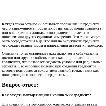
Каждая точка остановки объявляет положение на градиенте,
часто выраженное в процентах от начала до конца градиента
или в конкретных длинах, если градиент определен в
пикселях или других единицах измерения. Эти точки могут
быть сосредоточены в центре или на окружности градиента,
что создает разные узоры и направления цветовых переходов.
Описание точек остановки также включает в себя указание
цветов или других свойств, таких как ширина линии в
градиентах, что позволяет создавать угловые или радиальные
эффекты. Это особенно полезно при создании градиентов,
которые повторяются вокруг центральной точки, таких как
повторяющиеся конические градиенты.
Вопрос-ответ:
Как создать повторяющийся конический градиент?
Для создания повторяющегося конического градиента вам