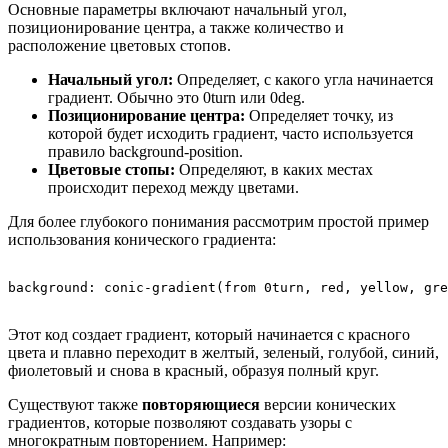
Основные параметры включают начальный угол,
позиционирование центра, а также количество и
расположение цветовых стопов.
Начальный угол:
Определяет, с какого угла начинается
градиент. Обычно это 0turn или 0deg.
Позиционирование центра:
Определяет точку, из
которой будет исходить градиент, часто используется
правило background-position.
Цветовые стопы:
Определяют, в каких местах
происходит переход между цветами.
Для более глубокого понимания рассмотрим простой пример
использования конического градиента:
Этот код создает градиент, который начинается с красного
цвета и плавно переходит в желтый, зеленый, голубой, синий,
фиолетовый и снова в красный, образуя полный круг.
Существуют также
повторяющиеся
версии конических
градиентов, которые позволяют создавать узоры с
многократным повторением. Например: