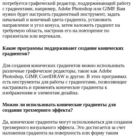
потребуется графический редактор, поддерживающий работу
с градиентами, например, Adobe Photoshop или GIMP. Вам
нужно будет настроить градиентный инструмент, задать
начальный и конечный цвета градиента, установить
направление и угол конуса, затем наложить градиент на
требуемую область, настроив его на повторение по
горизонтали или вертикали.
Какие программы поддерживают создание конических
градиентов?
Для создания конических градиентов можно использовать
различные графические редакторы, такие как Adobe
Photoshop, GIMP, CorelDRAW и другие. В этих программах
есть инструменты для работы с градиентами, позволяющие
настраивать и применять конические градиенты к
изображениям и элементам дизайна.
Можно ли использовать конические градиенты для
создания трехмерного эффекта?
Да, конические градиенты могут использоваться для создания
трехмерного визуального эффекта. Это достигается за счет
наложения градиента на поверхность или форму таким