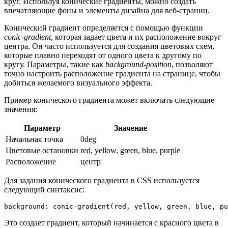
круг. Используя конические градиенты, можно создать
впечатляющие фоны и элементы дизайна для веб-страниц.
Конический градиент определяется с помощью функции
conic-gradient
, которая задает цвета и их расположение вокруг
центра. Он часто используется для создания цветовых схем,
которые плавно переходят от одного цвета к другому по
кругу. Параметры, такие как
background-position
, позволяют
точно настроить расположение градиента на странице, чтобы
добиться желаемого визуального эффекта.
Пример конического градиента может включать следующие
значения:
Параметр
Значение
Начальная точка
0deg
Цветовые остановки
red, yellow, green, blue, purple
Расположение
центр
Для задания конического градиента в CSS используется
следующий синтаксис:
background: conic-gradient(red, yellow, green, blue, pu
Это создает градиент, который начинается с красного цвета в