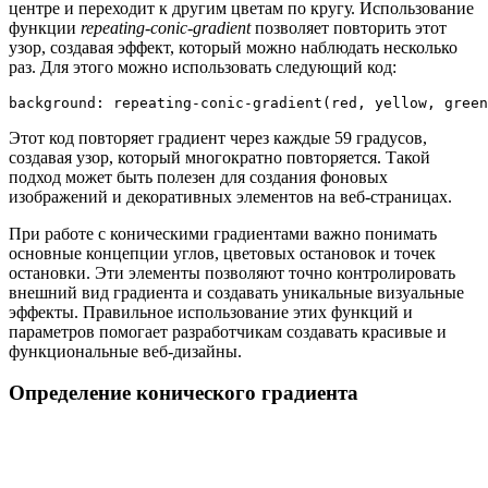
центре и переходит к другим цветам по кругу. Использование
функции
repeating-conic-gradient
позволяет повторить этот
узор, создавая эффект, который можно наблюдать несколько
раз. Для этого можно использовать следующий код:
background: repeating-conic-gradient(red, yellow, green
Этот код повторяет градиент через каждые 59 градусов,
создавая узор, который многократно повторяется. Такой
подход может быть полезен для создания фоновых
изображений и декоративных элементов на веб-страницах.
При работе с коническими градиентами важно понимать
основные концепции углов, цветовых остановок и точек
остановки. Эти элементы позволяют точно контролировать
внешний вид градиента и создавать уникальные визуальные
эффекты. Правильное использование этих функций и
параметров помогает разработчикам создавать красивые и
функциональные веб-дизайны.
Определение конического градиента