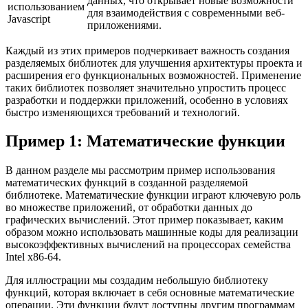
данных, что открывает новые возможности
использованием
для взаимодействия с современными веб-
Javascript
приложениями.
Каждый из этих примеров подчеркивает важность создания
разделяемых библиотек для улучшения архитектуры проекта и
расширения его функциональных возможностей. Применение
таких библиотек позволяет значительно упростить процесс
разработки и поддержки приложений, особенно в условиях
быстро изменяющихся требований и технологий.
Пример 1: Математические функции
В данном разделе мы рассмотрим пример использования
математических функций в созданной разделяемой
библиотеке. Математические функции играют ключевую роль
во множестве приложений, от обработки данных до
графических вычислений. Этот пример показывает, каким
образом можно использовать машинные коды для реализации
высокоэффективных вычислений на процессорах семейства
Intel x86-64.
Для иллюстрации мы создадим небольшую библиотеку
функций, которая включает в себя основные математические
операции. Эти функции будут доступны другим программам