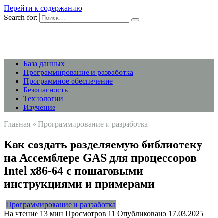
Перейти к содержанию
Search for:
База данных
Программирование и разработка
Программное обеспечение
Безопасность
Технологии
Изучение
Главная
»
Программирование и разработка
Как создать разделяемую библиотеку
на Ассемблере GAS для процессоров
Intel x86-64 с пошаговыми
инструкциями и примерами
Программирование и разработка
На чтение
13 мин
Просмотров
11
Опубликовано
17.03.2025