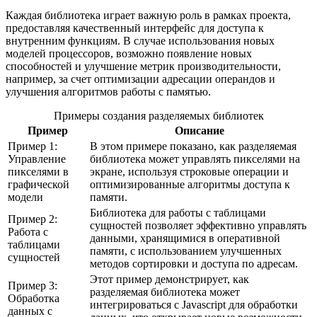
Каждая библиотека играет важную роль в рамках проекта,
предоставляя качественный интерфейс для доступа к
внутренним функциям. В случае использования новых
моделей процессоров, возможно появление новых
способностей и улучшение метрик производительности,
например, за счет оптимизации адресации операндов и
улучшения алгоритмов работы с памятью.
Примеры создания разделяемых библиотек
Пример
Описание
Пример 1:
В этом примере показано, как разделяемая
Управление
библиотека может управлять пикселями на
пикселями в
экране, используя строковые операции и
графической
оптимизированные алгоритмы доступа к
модели
памяти.
Библиотека для работы с таблицами
Пример 2:
сущностей позволяет эффективно управлять
Работа с
данными, хранящимися в оперативной
таблицами
памяти, с использованием улучшенных
сущностей
методов сортировки и доступа по адресам.
Этот пример демонстрирует, как
Пример 3:
разделяемая библиотека может
Обработка
интегрироваться с Javascript для обработки
данных с