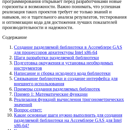
программирования открывает перед разработчиками новые
горизонты и возможности. Важно понимать, что успешная
реализация таких проектов требует не только знаний и
навыков, но и тщательного анализа результатов, тестирования
и оптимизации кода для достижения лучших показателей
производительности и надежности.
Содержание
Создание разделяемой библиотеки в Ассемблере GAS
для процессоров архитектуры Intel x86-64
Шаги разработки разделяемой библиотеки
Подготовка окружения и установка необходимых
инструментов
Написание и сборка исходного кода библиотеки
Связывание библиотеки и создание интерфейса для
внешнего использования
Примеры создания разделяемых библиотек
Пример 1: Математические функции
Реализация функций вычисления тригонометрических
значений
Вопрос-ответ:
Какие основные шаги нужно выполнить для создания
разделяемой библиотеки на Ассемблере GAS для Intel
x86-64?