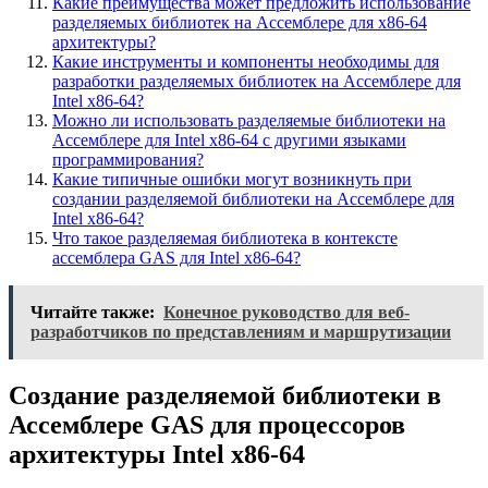
Какие преимущества может предложить использование
разделяемых библиотек на Ассемблере для x86-64
архитектуры?
Какие инструменты и компоненты необходимы для
разработки разделяемых библиотек на Ассемблере для
Intel x86-64?
Можно ли использовать разделяемые библиотеки на
Ассемблере для Intel x86-64 с другими языками
программирования?
Какие типичные ошибки могут возникнуть при
создании разделяемой библиотеки на Ассемблере для
Intel x86-64?
Что такое разделяемая библиотека в контексте
ассемблера GAS для Intel x86-64?
Читайте также:
Конечное руководство для веб-
разработчиков по представлениям и маршрутизации
Создание разделяемой библиотеки в
Ассемблере GAS для процессоров
архитектуры Intel x86-64