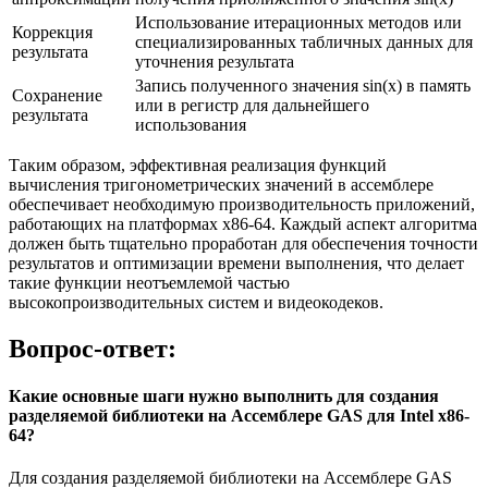
Использование итерационных методов или
Коррекция
специализированных табличных данных для
результата
уточнения результата
Запись полученного значения sin(x) в память
Сохранение
или в регистр для дальнейшего
результата
использования
Таким образом, эффективная реализация функций
вычисления тригонометрических значений в ассемблере
обеспечивает необходимую производительность приложений,
работающих на платформах x86-64. Каждый аспект алгоритма
должен быть тщательно проработан для обеспечения точности
результатов и оптимизации времени выполнения, что делает
такие функции неотъемлемой частью
высокопроизводительных систем и видеокодеков.
Вопрос-ответ:
Какие основные шаги нужно выполнить для создания
разделяемой библиотеки на Ассемблере GAS для Intel x86-
64?
Для создания разделяемой библиотеки на Ассемблере GAS