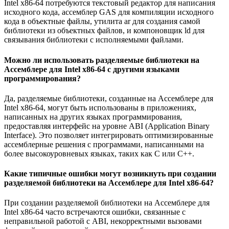
Intel x86-64 потребуются текстовый редактор для написания
исходного кода, ассемблер GAS для компиляции исходного
кода в объектные файлы, утилита ar для создания самой
библиотеки из объектных файлов, и компоновщик ld для
связывания библиотеки с исполняемыми файлами.
Можно ли использовать разделяемые библиотеки на
Ассемблере для Intel x86-64 с другими языками
программирования?
Да, разделяемые библиотеки, созданные на Ассемблере для
Intel x86-64, могут быть использованы в приложениях,
написанных на других языках программирования,
предоставляя интерфейс на уровне ABI (Application Binary
Interface). Это позволяет интегрировать оптимизированные
ассемблерные решения с программами, написанными на
более высокоуровневых языках, таких как C или C++.
Какие типичные ошибки могут возникнуть при создании
разделяемой библиотеки на Ассемблере для Intel x86-64?
При создании разделяемой библиотеки на Ассемблере для
Intel x86-64 часто встречаются ошибки, связанные с
неправильной работой с ABI, некорректными вызовами