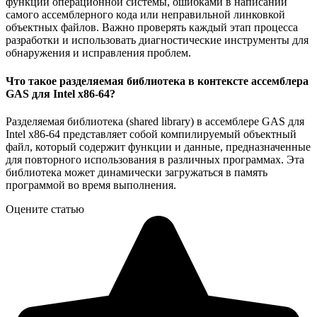
функций операционной системы, ошибками в написании
самого ассемблерного кода или неправильной линковкой
объектных файлов. Важно проверять каждый этап процесса
разработки и использовать диагностические инструменты для
обнаружения и исправления проблем.
Что такое разделяемая библиотека в контексте ассемблера
GAS для Intel x86-64?
Разделяемая библиотека (shared library) в ассемблере GAS для
Intel x86-64 представляет собой компилируемый объектный
файл, который содержит функции и данные, предназначенные
для повторного использования в различных программах. Эта
библиотека может динамически загружаться в память
программой во время выполнения.
Оцените статью