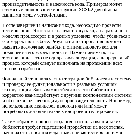
производительность и надежность кода. Примером может
служить использование инструкций SCSI-2 для обмена
данными между устройствами.
После завершения написания кода, необходимо провести
тестирование. Этот этап включает запуск кода на различных
моделях процессоров и в разных условиях, чтобы убедиться в
его корректной работе. Результаты тестирования помогут
выявить возможные ошибки и оптимизировать код для
повышения его эффективности. Важно понимать, что
тестирование – это не одноразовая операция, а непрерывный
процесс, который следует выполнять на протяжении всех
этапов разработки.
Финальный этап включает интеграцию библиотеки в систему
и проверку её функциональности в реальных условиях
эксплуатации. Здесь важно убедиться, что библиотека
корректно взаимодействует с другими компонентами системы
и обеспечивает необходимую производительность. Например,
использование драйверов motorola или iamf может
потребовать дополнительных настроек и тестирования.
Таким образом, процесс создания и использования таких
библиотек требует тщательной проработки на всех этапах,
начиная от написания кода и заканчивая тестированием и