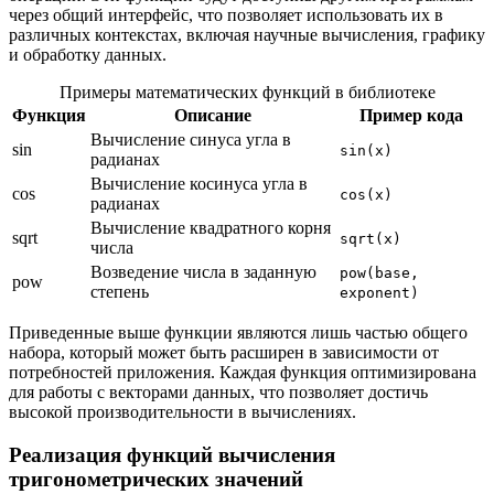
через общий интерфейс, что позволяет использовать их в
различных контекстах, включая научные вычисления, графику
и обработку данных.
Примеры математических функций в библиотеке
Функция
Описание
Пример кода
Вычисление синуса угла в
sin
sin(x)
радианах
Вычисление косинуса угла в
cos
cos(x)
радианах
Вычисление квадратного корня
sqrt
sqrt(x)
числа
Возведение числа в заданную
pow(base,
pow
степень
exponent)
Приведенные выше функции являются лишь частью общего
набора, который может быть расширен в зависимости от
потребностей приложения. Каждая функция оптимизирована
для работы с векторами данных, что позволяет достичь
высокой производительности в вычислениях.
Реализация функций вычисления
тригонометрических значений