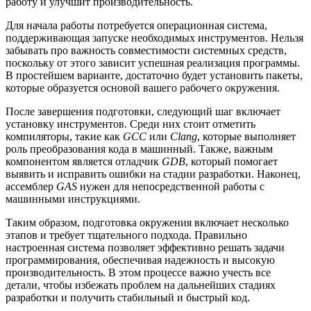
работу и улучшит производительность.
Для начала работы потребуется операционная система,
поддерживающая запуске необходимых инструментов. Нельзя
забывать про важность совместимости системных средств,
поскольку от этого зависит успешная реализация программы.
В простейшем варианте, достаточно будет установить пакеты,
которые образуется основой вашего рабочего окружения.
После завершения подготовки, следующий шаг включает
установку инструментов. Среди них стоит отметить
компиляторы, такие как
GCC
или
Clang
, которые выполняет
роль преобразования кода в машинный. Также, важным
компонентом является отладчик
GDB
, который помогает
выявить и исправить ошибки на стадии разработки. Наконец,
ассемблер
GAS
нужен для непосредственной работы с
машинными инструкциями.
Таким образом, подготовка окружения включает несколько
этапов и требует тщательного подхода. Правильно
настроенная система позволяет эффективно решать задачи
программирования, обеспечивая надежность и высокую
производительность. В этом процессе важно учесть все
детали, чтобы избежать проблем на дальнейших стадиях
разработки и получить стабильный и быстрый код.