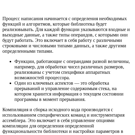
Процесс написания начинается с определения необходимых
функций и алгоритмов, которые библиотека будет
реализовывать. Для каждой функции указываются входные и
выходные данные, а также типы операндов, с которыми они
будут работать. Это включает в себя работу с различными
строковыми и числовыми типами данных, а также другими
определенными типами.
Функции, работающие с операндами разной величины,
например, для обработки чисел различных размеров,
реализованы с учетом специфики аппаратных
возможностей процессора.
Один из ключевых аспектов — это обработка
прерываний и управление содержимым стека, на
котором хранится информация о текущем состоянии
программы в момент прерывания.
Компиляция и сборка исходного кода производится с
использованием специфических команд и инструментария
ассемблера. Это включает в себя управление опциями
компиляции для определения определенной
функциональности библиотеки и настройки параметров в