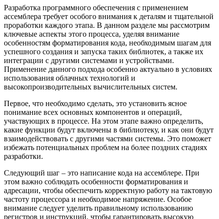
Разработка программного обеспечения с применением
ассемблера требует особого внимания к деталям и тщательной
проработки каждого этапа. В данном разделе мы рассмотрим
ключевые аспекты этого процесса, уделяя внимание
особенностям форматирования кода, необходимым шагам для
успешного создания и запуска таких библиотек, а также их
интеграции с другими системами и устройствами.
Применение данного подхода особенно актуально в условиях
использования облачных технологий и
высокопроизводительных вычислительных систем.
Первое, что необходимо сделать, это установить ясное
понимание всех основных компонентов и операций,
участвующих в процессе. На этом этапе важно определить,
какие функции будут включены в библиотеку, и как они будут
взаимодействовать с другими частями системы. Это поможет
избежать потенциальных проблем на более поздних стадиях
разработки.
Следующий шаг – это написание кода на ассемблере. При
этом важно соблюдать особенности форматирования и
адресации, чтобы обеспечить корректную работу на тактовую
частоту процессора и необходимое напряжение. Особое
внимание следует уделить правильному использованию
регистров и инструкций, чтобы гарантировать высокую