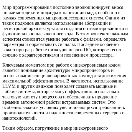
Мир программирования постоянно эволюционирует, внося
новые методики и подходы к написанию кода, особенно в
рамках современных микропроцессорных систем. Одним из
таких подходов является использование абстракций и
регистровой архитектуры для создания оптимизированного и
функционально насыщенного кода. В этом контексте важным
аспектом становится умение работать с файлами, определять
параметры и обрабатывать сигналы. Последнее особенно
важно при разработке низкоуровневого ПО, которое тесно
связано с характеристиками и поведением процессора.
Ключевым моментом при работе с низкоуровневым кодом
является понимание архитектуры микропроцессоров и
использование специализированных команд для достижения
максимальной эффективности. В частности, использование
LLVM и других движков позволяет создавать мощные и
гибкие системы, которые могут эффективно использовать
тактовую частоту процессора и обеспечивать продление
времени автономной работы встраиваемых систем. Это
особенно важно в условиях увеличивающихся требований к
производительности и надежности современных серверов и
нанотехнологий.
Таким образом, погружение в мир низкоуровневого