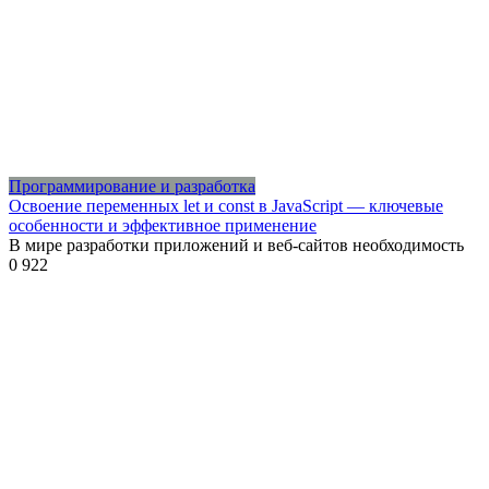
Программирование и разработка
Освоение переменных let и const в JavaScript — ключевые
особенности и эффективное применение
В мире разработки приложений и веб-сайтов необходимость
0
922