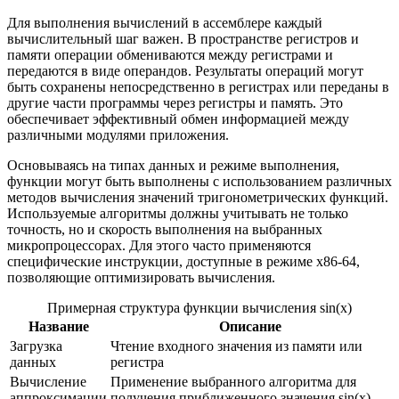
Для выполнения вычислений в ассемблере каждый
вычислительный шаг важен. В пространстве регистров и
памяти операции обмениваются между регистрами и
передаются в виде операндов. Результаты операций могут
быть сохранены непосредственно в регистрах или переданы в
другие части программы через регистры и память. Это
обеспечивает эффективный обмен информацией между
различными модулями приложения.
Основываясь на типах данных и режиме выполнения,
функции могут быть выполнены с использованием различных
методов вычисления значений тригонометрических функций.
Используемые алгоритмы должны учитывать не только
точность, но и скорость выполнения на выбранных
микропроцессорах. Для этого часто применяются
специфические инструкции, доступные в режиме x86-64,
позволяющие оптимизировать вычисления.
Примерная структура функции вычисления sin(x)
Название
Описание
Загрузка
Чтение входного значения из памяти или
данных
регистра
Вычисление
Применение выбранного алгоритма для
аппроксимации
получения приближенного значения sin(x)