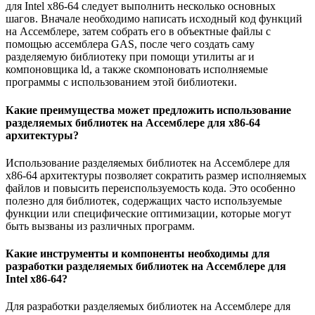
для Intel x86-64 следует выполнить несколько основных
шагов. Вначале необходимо написать исходный код функций
на Ассемблере, затем собрать его в объектные файлы с
помощью ассемблера GAS, после чего создать саму
разделяемую библиотеку при помощи утилиты ar и
компоновщика ld, а также скомпоновать исполняемые
программы с использованием этой библиотеки.
Какие преимущества может предложить использование
разделяемых библиотек на Ассемблере для x86-64
архитектуры?
Использование разделяемых библиотек на Ассемблере для
x86-64 архитектуры позволяет сократить размер исполняемых
файлов и повысить переиспользуемость кода. Это особенно
полезно для библиотек, содержащих часто используемые
функции или специфические оптимизации, которые могут
быть вызваны из различных программ.
Какие инструменты и компоненты необходимы для
разработки разделяемых библиотек на Ассемблере для
Intel x86-64?
Для разработки разделяемых библиотек на Ассемблере для