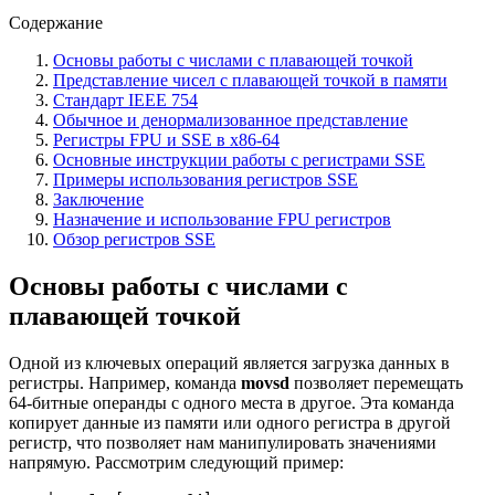
Содержание
Основы работы с числами с плавающей точкой
Представление чисел с плавающей точкой в памяти
Стандарт IEEE 754
Обычное и денормализованное представление
Регистры FPU и SSE в x86-64
Основные инструкции работы с регистрами SSE
Примеры использования регистров SSE
Заключение
Назначение и использование FPU регистров
Обзор регистров SSE
Основы работы с числами с
плавающей точкой
Одной из ключевых операций является загрузка данных в
регистры. Например, команда
movsd
позволяет перемещать
64-битные операнды с одного места в другое. Эта команда
копирует данные из памяти или одного регистра в другой
регистр, что позволяет нам манипулировать значениями
напрямую. Рассмотрим следующий пример: