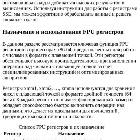
оптимизировать код и добиваться высоких результатов в
вычислениях. Используя инструкции для работы с регистрами
SSE, мы можем эффективно обрабатывать данные и решать
сложные задачи.
Назначение и использование FPU регистров
В данном разделе рассматривается ключевая функция FPU
регистров в процессорах x86-64, предназначенных для работы
с числами в формате с плавающей точкой. Эти регистры
обеспечивают высокую производительность при выполнении
операций над числами с плавающей точкой за счет
специализированных инструкций и оптимизированных
алгоритмов.
Регистры xmm1, xmm2, …, xmmn используются для хранения
чисел с плавающей точкой в формате двойной точности (64
бита). Каждый регистр xmm имеет фиксированный размер и
обладает способностью быстро выполнять операции над
данными, что делает их идеальными для вычислений,
требующих высокой точности и скорости.
Список FPU регистров и их назначение
Регистр
Назначение