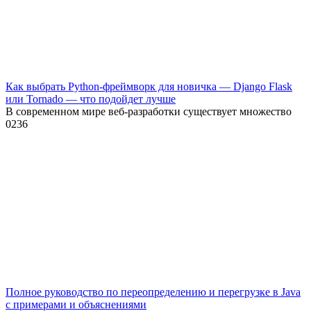
Как выбрать Python-фреймворк для новичка — Django Flask
или Tornado — что подойдет лучше
В современном мире веб-разработки существует множество
0
236
Полное руководство по переопределению и перегрузке в Java
с примерами и объяснениями