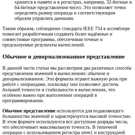
хранятся в памяти и в регистрах, например, 32-битные и
64-битные представления чисел. Это позволяет точно
определять размер операнда и соответствующим
образом управлять данными.
Таким образом, соблюдение стандарта IEEE 754 в ассемблере
помогает разработчикам создавать более надёжные и
совместимые программы, обеспечивая точные и
предсказуемые результаты вычислений.
Обычное и денормализованное представление
В данной части статьи мы рассмотрим два различных способа
представления значений в вычислениях: обычное и
денормализованное. Эти форматы играют важную роль при
работе с операндами, поскольку они позволяют достичь
большей точности и стабильности в вычислениях, что
особенно важно при выполнении операций в
программировании.
Обычное представление
используется для подавляющего
большинства значений и характеризуется высокой точностью.
В этом формате используются все доступные разряды числа,
что обеспечивает максимальную точность. В типичной
операции с использованием регистра
xmm1
и инструкцией