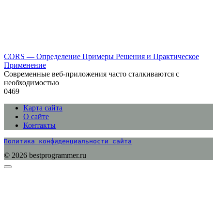
CORS — Определение Примеры Решения и Практическое
Применение
Современные веб-приложения часто сталкиваются с
необходимостью
0
469
Карта сайта
О сайте
Контакты
Политика конфиденциальности сайта
© 2026 bestprogrammer.ru