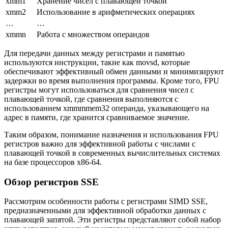
xmm1
Хранение чисел с плавающей точкой
xmm2
Использование в арифметических операциях
…
…
xmmn
Работа с множеством операндов
Для передачи данных между регистрами и памятью
используются инструкции, такие как movsd, которые
обеспечивают эффективный обмен данными и минимизируют
задержки во время выполнения программы. Кроме того, FPU
регистры могут использоваться для сравнения чисел с
плавающей точкой, где сравнения выполняются с
использованием xmmmmem32 операнда, указывающего на
адрес в памяти, где хранится сравниваемое значение.
Таким образом, понимание назначения и использования FPU
регистров важно для эффективной работы с числами с
плавающей точкой в современных вычислительных системах
на базе процессоров x86-64.
Обзор регистров SSE
Рассмотрим особенности работы с регистрами SIMD SSE,
предназначенными для эффективной обработки данных с
плавающей запятой. Эти регистры представляют собой набор