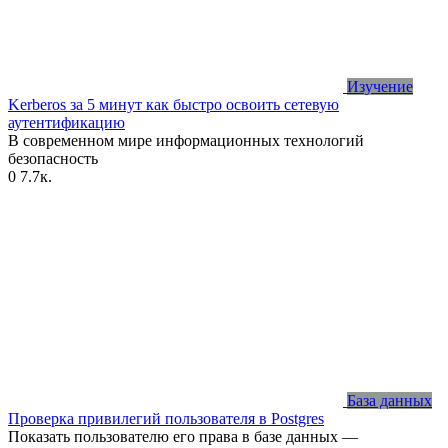
Изучение
Kerberos за 5 минут как быстро освоить сетевую
аутентификацию
В современном мире информационных технологий
безопасность
0
7.7к.
База данных
Проверка привилегий пользователя в Postgres
Показать пользователю его права в базе данных —