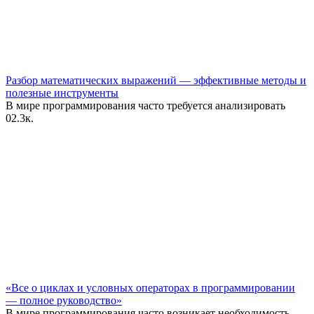
Разбор математических выражений — эффективные методы и
полезные инструменты
В мире программирования часто требуется анализировать
0
2.3к.
«Все о циклах и условных операторах в программировании
— полное руководство»
В мире программирования часто возникает необходимость