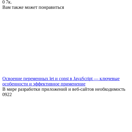
0
7к.
Вам также может понравиться
Освоение переменных let и const в JavaScript — ключевые
особенности и эффективное применение
В мире разработки приложений и веб-сайтов необходимость
0
922