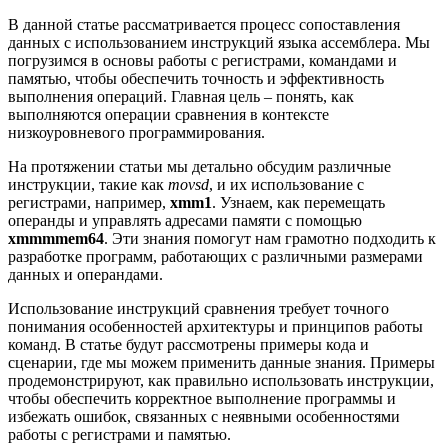
В данной статье рассматривается процесс сопоставления
данных с использованием инструкций языка ассемблера. Мы
погрузимся в основы работы с регистрами, командами и
памятью, чтобы обеспечить точность и эффективность
выполнения операций. Главная цель – понять, как
выполняются операции сравнения в контексте
низкоуровневого программирования.
На протяжении статьи мы детально обсудим различные
инструкции, такие как
movsd
, и их использование с
регистрами, например,
xmm1
. Узнаем, как перемещать
операнды и управлять адресами памяти с помощью
xmmmmem64
. Эти знания помогут нам грамотно подходить к
разработке программ, работающих с различными размерами
данных и операндами.
Использование инструкций сравнения требует точного
понимания особенностей архитектуры и принципов работы
команд. В статье будут рассмотрены примеры кода и
сценарии, где мы можем применить данные знания. Примеры
продемонстрируют, как правильно использовать инструкции,
чтобы обеспечить корректное выполнение программы и
избежать ошибок, связанных с неявными особенностями
работы с регистрами и памятью.