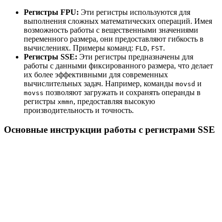
Регистры FPU:
Эти регистры используются для
выполнения сложных математических операций. Имея
возможность работы с вещественными значениями
переменного размера, они предоставляют гибкость в
вычислениях. Примеры команд:
,
.
FLD
FST
Регистры SSE:
Эти регистры предназначены для
работы с данными фиксированного размера, что делает
их более эффективными для современных
вычислительных задач. Например, команды
и
movsd
позволяют загружать и сохранять операнды в
movss
регистры
, предоставляя высокую
xmmn
производительность и точность.
Основные инструкции работы с регистрами SSE