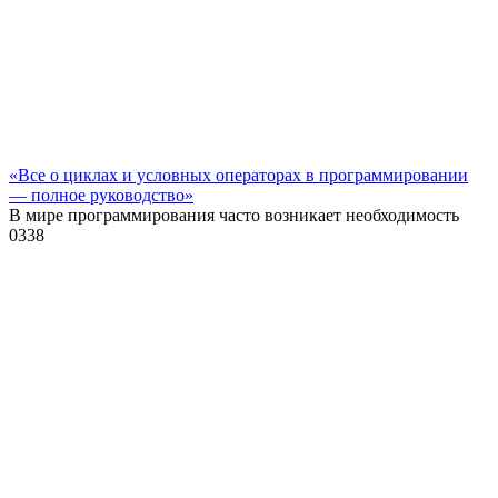
«Все о циклах и условных операторах в программировании
— полное руководство»
В мире программирования часто возникает необходимость
0
338