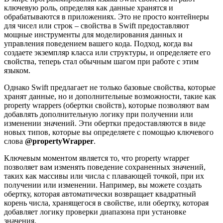
ключевую роль, определяя как данные хранятся и
обрабатываются в приложениях. Это не просто контейнеры
для чисел или строк – свойства в Swift предоставляют
мощные инструменты для моделирования данных и
управления поведением вашего кода. Подход, когда вы
создаете экземпляр класса или структуры, и определяете его
свойства, теперь стал обычным шагом при работе с этим
языком.
Однако Swift предлагает не только базовые свойства, которые
хранят данные, но и дополнительные возможности, такие как
property wrappers (обертки свойств), которые позволяют вам
добавлять дополнительную логику при получении или
изменении значений. Эти обертки предоставляются в виде
новых типов, которые вы определяете с помощью ключевого
слова
@propertyWrapper
.
Ключевым моментом является то, что property wrapper
позволяет вам изменять поведение сохраненных значений,
таких как массивы или числа с плавающей точкой, при их
получении или изменении. Например, вы можете создать
обертку, которая автоматически возвращает квадратный
корень числа, хранящегося в свойстве, или обертку, которая
добавляет логику проверки диапазона при установке
значения.