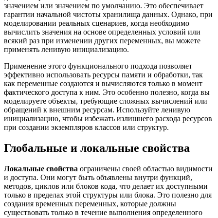
значением или значением по умолчанию. Это обеспечивает
гарантии начальной чистоты хранилища данных. Однако, при
моделировании реальных сценариев, когда необходимо
вычислить значения на основе определенных условий или
всякий раз при изменении других переменных, вы можете
применять ленивую инициализацию.
Применение этого функционального подхода позволяет
эффективно использовать ресурсы памяти и обработки, так
как переменные создаются и вычисляются только в момент
фактического доступа к ним. Это особенно полезно, когда вы
моделируете объекты, требующие сложных вычислений или
обращений к внешним ресурсам. Используйте ленивую
инициализацию, чтобы избежать излишнего расхода ресурсов
при создании экземпляров классов или структур.
Глобальные и локальные свойства
Локальные свойства
ограничены своей областью видимости
и доступа. Они могут быть объявлены внутри функций,
методов, циклов или блоков кода, что делает их доступными
только в пределах этой структуры или блока. Это полезно для
создания временных переменных, которые должны
существовать только в течение выполнения определенного