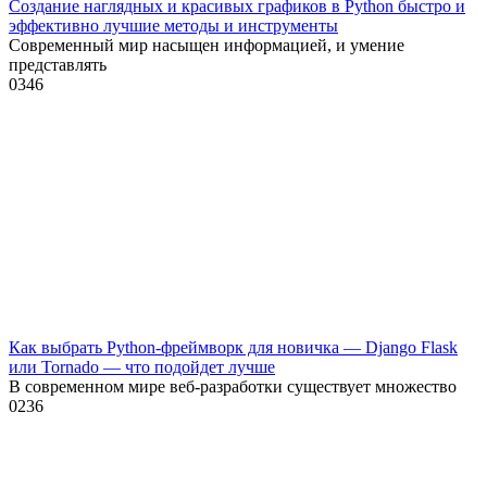
Создание наглядных и красивых графиков в Python быстро и
эффективно лучшие методы и инструменты
Современный мир насыщен информацией, и умение
представлять
0
346
Как выбрать Python-фреймворк для новичка — Django Flask
или Tornado — что подойдет лучше
В современном мире веб-разработки существует множество
0
236