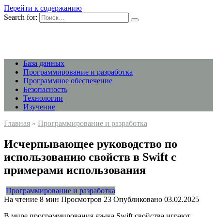
Перейти к содержанию
Search for:
База данных
Программирование и разработка
Программное обеспечение
Безопасность
Технологии
Изучение
Главная
»
Программирование и разработка
Исчерпывающее руководство по
использованию свойств в Swift с
примерами использования
Программирование и разработка
На чтение
8 мин
Просмотров
23
Опубликовано
03.02.2025
В мире программирования языка Swift свойства играют