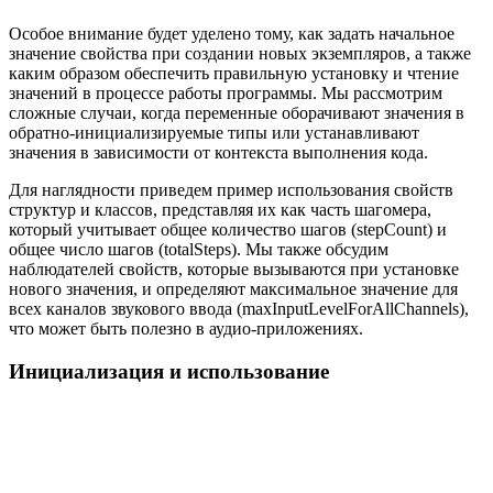
Особое внимание будет уделено тому, как задать начальное
значение свойства при создании новых экземпляров, а также
каким образом обеспечить правильную установку и чтение
значений в процессе работы программы. Мы рассмотрим
сложные случаи, когда переменные оборачивают значения в
обратно-инициализируемые типы или устанавливают
значения в зависимости от контекста выполнения кода.
Для наглядности приведем пример использования свойств
структур и классов, представляя их как часть шагомера,
который учитывает общее количество шагов (stepCount) и
общее число шагов (totalSteps). Мы также обсудим
наблюдателей свойств, которые вызываются при установке
нового значения, и определяют максимальное значение для
всех каналов звукового ввода (maxInputLevelForAllChannels),
что может быть полезно в аудио-приложениях.
Инициализация и использование