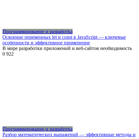
Программирование и разработка
Освоение переменных let и const в JavaScript — ключевые
особенности и эффективное применение
В мире разработки приложений и веб-сайтов необходимость
0
922
Программирование и разработка
Разбор математических выражений — эффективные методы и