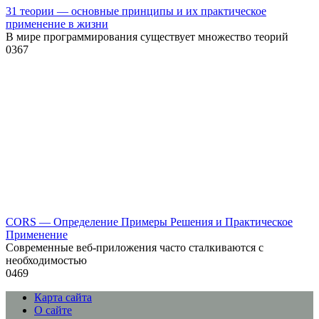
31 теории — основные принципы и их практическое
применение в жизни
В мире программирования существует множество теорий
0
367
CORS — Определение Примеры Решения и Практическое
Применение
Современные веб-приложения часто сталкиваются с
необходимостью
0
469
Карта сайта
О сайте