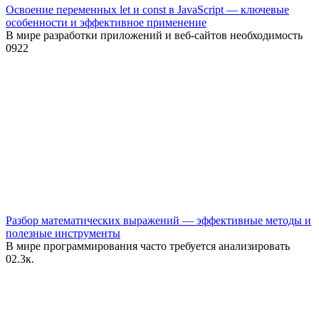
Освоение переменных let и const в JavaScript — ключевые
особенности и эффективное применение
В мире разработки приложений и веб-сайтов необходимость
0
922
Разбор математических выражений — эффективные методы и
полезные инструменты
В мире программирования часто требуется анализировать
0
2.3к.