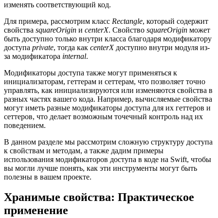
изменять соответствующий код.
Для примера, рассмотрим класс
Rectangle
, который содержит
свойства
squareOrigin
и
centerX
. Свойство
squareOrigin
может
быть доступно только внутри класса благодаря модификатору
доступа
private
, тогда как
centerX
доступно внутри модуля из-
за модификатора
internal
.
Модификаторы доступа также могут применяться к
инициализаторам, геттерам и сеттерам, что позволяет точно
управлять, как инициализируются или изменяются свойства в
разных частях вашего кода. Например, вычисляемые свойства
могут иметь разные модификаторы доступа для их геттеров и
сеттеров, что делает возможным точечный контроль над их
поведением.
В данном разделе мы рассмотрим сложную структуру доступа
к свойствам и методам, а также дадим примеры
использования модификаторов доступа в коде на Swift, чтобы
вы могли лучше понять, как эти инструменты могут быть
полезны в вашем проекте.
Хранимые свойства: Практическое
применение