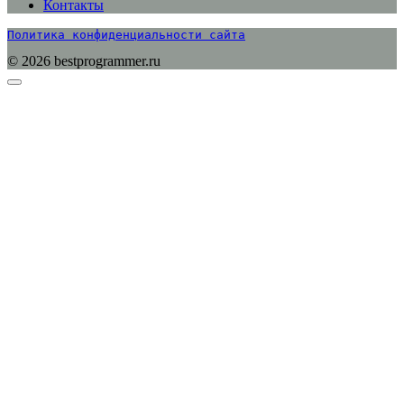
Контакты
Политика конфиденциальности сайта
© 2026 bestprogrammer.ru