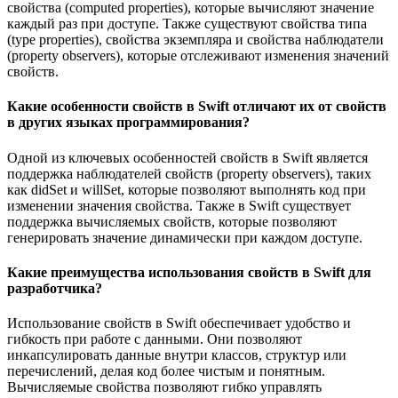
свойства (computed properties), которые вычисляют значение
каждый раз при доступе. Также существуют свойства типа
(type properties), свойства экземпляра и свойства наблюдатели
(property observers), которые отслеживают изменения значений
свойств.
Какие особенности свойств в Swift отличают их от свойств
в других языках программирования?
Одной из ключевых особенностей свойств в Swift является
поддержка наблюдателей свойств (property observers), таких
как didSet и willSet, которые позволяют выполнять код при
изменении значения свойства. Также в Swift существует
поддержка вычисляемых свойств, которые позволяют
генерировать значение динамически при каждом доступе.
Какие преимущества использования свойств в Swift для
разработчика?
Использование свойств в Swift обеспечивает удобство и
гибкость при работе с данными. Они позволяют
инкапсулировать данные внутри классов, структур или
перечислений, делая код более чистым и понятным.
Вычисляемые свойства позволяют гибко управлять