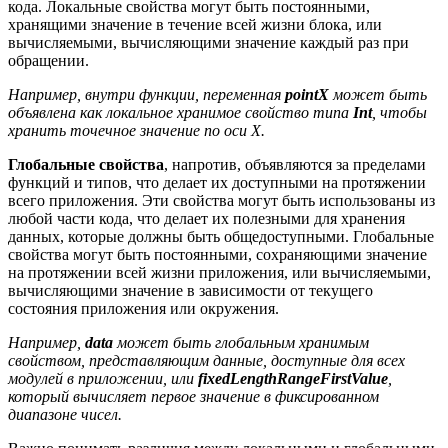
кода. Локальные свойства могут быть постоянными,
хранящими значение в течение всей жизни блока, или
вычисляемыми, вычисляющими значение каждый раз при
обращении.
Например, внутри функции, переменная
pointX
может быть
объявлена как локальное хранимое свойство типа
Int
, чтобы
хранить точечное значение по оси X.
Глобальные свойства
, напротив, объявляются за пределами
функций и типов, что делает их доступными на протяжении
всего приложения. Эти свойства могут быть использованы из
любой части кода, что делает их полезными для хранения
данных, которые должны быть общедоступными. Глобальные
свойства могут быть постоянными, сохраняющими значение
на протяжении всей жизни приложения, или вычисляемыми,
вычисляющими значение в зависимости от текущего
состояния приложения или окружения.
Например,
data
может быть глобальным хранимым
свойством, представляющим данные, доступные для всех
модулей в приложении, или
fixedLengthRangeFirstValue
,
который вычисляет первое значение в фиксированном
диапазоне чисел.