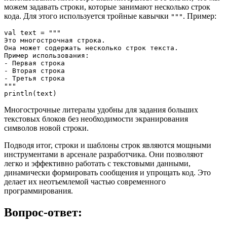
можем задавать строки, которые занимают несколько строк
кода. Для этого используется тройные кавычки
. Пример:
"""
val text = """

Это многострочная строка.

Она может содержать несколько строк текста.

Пример использования:

- Первая строка

- Вторая строка

- Третья строка

"""

println(text)
Многострочные литералы удобны для задания больших
текстовых блоков без необходимости экранирования
символов новой строки.
Подводя итог, строки и шаблоны строк являются мощными
инструментами в арсенале разработчика. Они позволяют
легко и эффективно работать с текстовыми данными,
динамически формировать сообщения и упрощать код. Это
делает их неотъемлемой частью современного
программирования.
Вопрос-ответ: