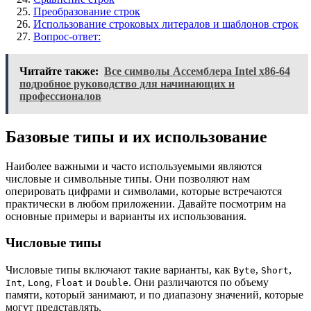
Преобразование строк
Использование строковых литералов и шаблонов строк
Вопрос-ответ:
Читайте также:
Все символы Ассемблера Intel x86-64
подробное руководство для начинающих и
профессионалов
Базовые типы и их использование
Наиболее важными и часто используемыми являются
числовые и символьные типы. Они позволяют нам
оперировать цифрами и символами, которые встречаются
практически в любом приложении. Давайте посмотрим на
основные примеры и варианты их использования.
Числовые типы
Числовые типы включают такие варианты, как
,
,
Byte
Short
,
,
и
. Они различаются по объему
Int
Long
Float
Double
памяти, который занимают, и по диапазону значений, которые
могут представлять.