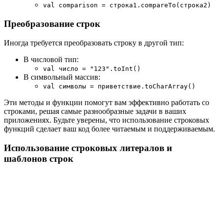
val comparison = строка1.compareTo(строка2)
Преобразование строк
Иногда требуется преобразовать строку в другой тип:
В числовой тип:
val число = "123".toInt()
В символьный массив:
val символы = приветствие.toCharArray()
Эти методы и функции помогут вам эффективно работать со
строками, решая самые разнообразные задачи в ваших
приложениях. Будьте уверены, что использование строковых
функций сделает ваш код более читаемым и поддерживаемым.
Использование строковых литералов и
шаблонов строк