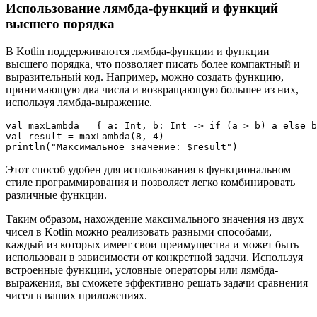
Использование лямбда-функций и функций
высшего порядка
В Kotlin поддерживаются лямбда-функции и функции
высшего порядка, что позволяет писать более компактный и
выразительный код. Например, можно создать функцию,
принимающую два числа и возвращающую большее из них,
используя лямбда-выражение.
val maxLambda = { a: Int, b: Int -> if (a > b) a else b
val result = maxLambda(8, 4)

Этот способ удобен для использования в функциональном
стиле программирования и позволяет легко комбинировать
различные функции.
Таким образом, нахождение максимального значения из двух
чисел в Kotlin можно реализовать разными способами,
каждый из которых имеет свои преимущества и может быть
использован в зависимости от конкретной задачи. Используя
встроенные функции, условные операторы или лямбда-
выражения, вы сможете эффективно решать задачи сравнения
чисел в ваших приложениях.