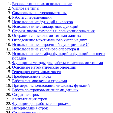
Базовые типы и их использование
Числовые типы
Символьные и строковые типы
Работа с переменными
Использование функций и классов
Использование стандартных функций
Строки, числа, символы и логические значения
Операции с числовыми типами данных
Определение максимального числа из двух
Использование встроенной функции maxOf
Использование условного оператора if
Использование лямбда-функций и функций высшего
порядка
Функции и методы для работы с числовыми типами
Основные математические операции
Генерация случайных чисел
Преобразование чисел
Работа с символами и строками
Примеры использования числовых функций
Работа со строковыми типами данных
Создание строк
Конкатенация строк
Функции для работы со строками
Интерполяция строк
Сравнение строк