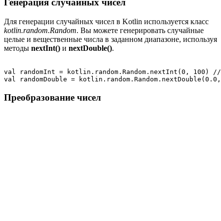
Генерация случайных чисел
Для генерации случайных чисел в Kotlin используется класс
kotlin.random.Random
. Вы можете генерировать случайные
целые и вещественные числа в заданном диапазоне, используя
методы
nextInt()
и
nextDouble()
.
val randomInt = kotlin.random.Random.nextInt(0, 100) //
Преобразование чисел