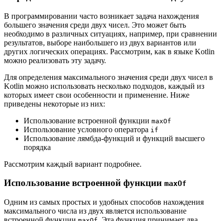
В программировании часто возникает задача нахождения
большего значения среди двух чисел. Это может быть
необходимо в различных ситуациях, например, при сравнении
результатов, выборе наибольшего из двух вариантов или
других логических операциях. Рассмотрим, как в языке Kotlin
можно реализовать эту задачу.
Для определения максимального значения среди двух чисел в
Kotlin можно использовать несколько подходов, каждый из
которых имеет свои особенности и применение. Ниже
приведены некоторые из них:
Использование встроенной функции
maxOf
Использование условного оператора
if
Использование лямбда-функций и функций высшего
порядка
Рассмотрим каждый вариант подробнее.
Использование встроенной функции
maxOf
Одним из самых простых и удобных способов нахождения
максимального числа из двух является использование
встроенной функции
. Эта функция принимает два
maxOf