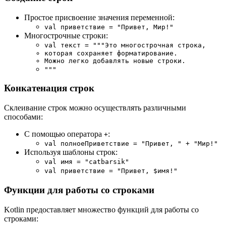
Простое присвоение значения переменной:
val приветствие = "Привет, Мир!"
Многострочные строки:
val текст = """Это многострочная строка,
которая сохраняет форматирование.
Можно легко добавлять новые строки.
"""
Конкатенация строк
Склеивание строк можно осуществлять различными
способами:
С помощью оператора
:
+
val полноеПриветствие = "Привет, " + "Мир!"
Используя шаблоны строк:
val имя = "catbarsik"
val приветствие = "Привет, $имя!"
Функции для работы со строками
Kotlin предоставляет множество функций для работы со
строками: