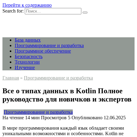
Перейти к содержанию
Search for:
База данных
Программирование и разработка
Программное обеспечение
Безопасность
Технологии
Изучение
Главная
»
Программирование и разработка
Все о типах данных в Kotlin Полное
руководство для новичков и экспертов
Программирование и разработка
На чтение
14 мин
Просмотров
5
Опубликовано
12.06.2025
В мире программирования каждый язык обладает своими
уникальными возможностями и особенностями. Kotlin не