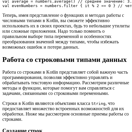
val average = numbers.average() // среднее значение: 3.
Теперь, имея представление о функциях и методах работы с
числовыми типами в Kotlin, вы сможете эффективно
использовать их в своих проектах, будь то небольшие утилиты
или сложные приложения. Надо только помнить о
правильном выборе типа переменной и особенностях
преобразования значений между типами, чтобы избежать
возможных ошибок и потери данных.
Работа со строковыми типами данных
Работа со строками в Kotlin представляет собой важную часть
программирования, позволяя эффективно управлять и
обрабатывать текстовую информацию. Рассмотрим различные
методы и функции, которые помогут вам справляться с
задачами, связанными со строковыми переменными.
Строки в Kotlin являются объектами класса
, что
String
предоставляет множество встроенных возможностей для их
обработки. Ниже мы рассмотрим основные приемы работы со
строками.
Создание строк