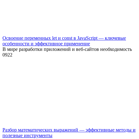
Освоение переменных let и const в JavaScript — ключевые
особенности и эффективное применение
В мире разработки приложений и веб-сайтов необходимость
0
922
Разбор математических выражений — эффективные методы и
полезные инструменты