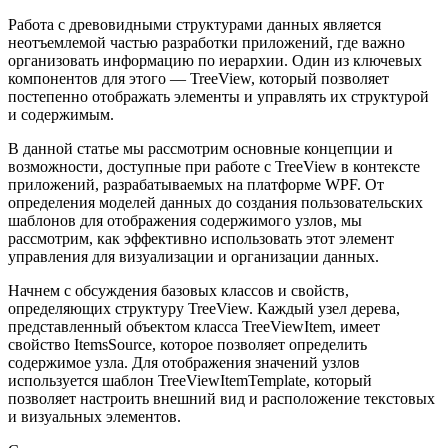
Работа с древовидными структурами данных является
неотъемлемой частью разработки приложений, где важно
организовать информацию по иерархии. Один из ключевых
компонентов для этого — TreeView, который позволяет
постепенно отображать элементы и управлять их структурой
и содержимым.
В данной статье мы рассмотрим основные концепции и
возможности, доступные при работе с TreeView в контексте
приложений, разрабатываемых на платформе WPF. От
определения моделей данных до создания пользовательских
шаблонов для отображения содержимого узлов, мы
рассмотрим, как эффективно использовать этот элемент
управления для визуализации и организации данных.
Начнем с обсуждения базовых классов и свойств,
определяющих структуру TreeView. Каждый узел дерева,
представленный объектом класса TreeViewItem, имеет
свойство ItemsSource, которое позволяет определить
содержимое узла. Для отображения значений узлов
используется шаблон TreeViewItemTemplate, который
позволяет настроить внешний вид и расположение текстовых
и визуальных элементов.