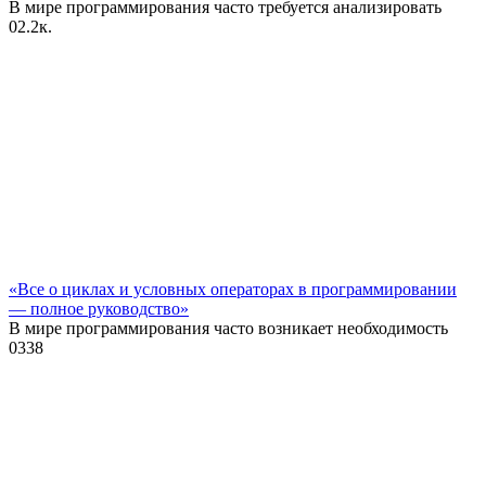
В мире программирования часто требуется анализировать
0
2.2к.
«Все о циклах и условных операторах в программировании
— полное руководство»
В мире программирования часто возникает необходимость
0
338