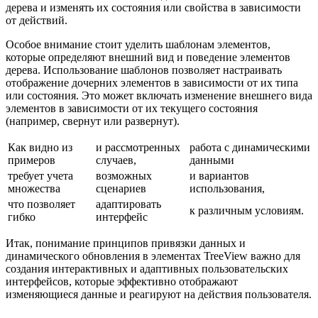
дерева и изменять их состояния или свойства в зависимости
от действий.
Особое внимание стоит уделить шаблонам элементов,
которые определяют внешний вид и поведение элементов
дерева. Использование шаблонов позволяет настраивать
отображение дочерних элементов в зависимости от их типа
или состояния. Это может включать изменение внешнего вида
элементов в зависимости от их текущего состояния
(например, свернут или развернут).
Как видно из
и рассмотренных
работа с динамическими
примеров
случаев,
данными
требует учета
возможных
и вариантов
множества
сценариев
использования,
что позволяет
адаптировать
к различным условиям.
гибко
интерфейс
Итак, понимание принципов привязки данных и
динамического обновления в элементах TreeView важно для
создания интерактивных и адаптивных пользовательских
интерфейсов, которые эффективно отображают
изменяющиеся данные и реагируют на действия пользователя.