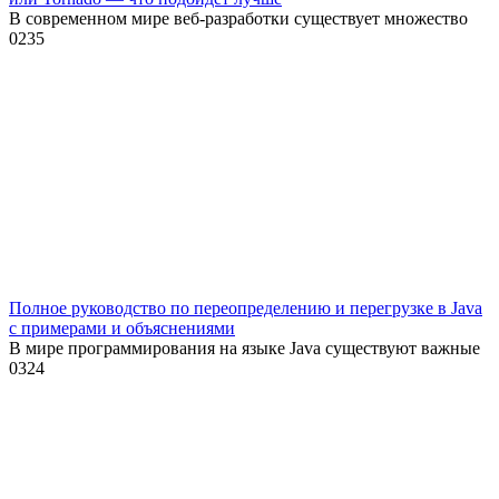
В современном мире веб-разработки существует множество
0
235
Полное руководство по переопределению и перегрузке в Java
с примерами и объяснениями
В мире программирования на языке Java существуют важные
0
324