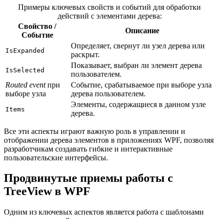
Примеры ключевых свойств и событий для обработки
действий с элементами дерева:
Свойство /
Описание
Событие
Определяет, свернут ли узел дерева или
IsExpanded
раскрыт.
Показывает, выбран ли элемент дерева
IsSelected
пользователем.
Routed event
при
Событие, срабатываемое при выборе узла
выборе узла
дерева пользователем.
Элементы, содержащиеся в данном узле
Items
дерева.
Все эти аспекты играют важную роль в управлении и
отображении дерева элементов в приложениях WPF, позволяя
разработчикам создавать гибкие и интерактивные
пользовательские интерфейсы.
Продвинутые приемы работы с
TreeView в WPF
Одним из ключевых аспектов является работа с шаблонами