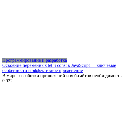
Программирование и разработка
Освоение переменных let и const в JavaScript — ключевые
особенности и эффективное применение
В мире разработки приложений и веб-сайтов необходимость
0
922