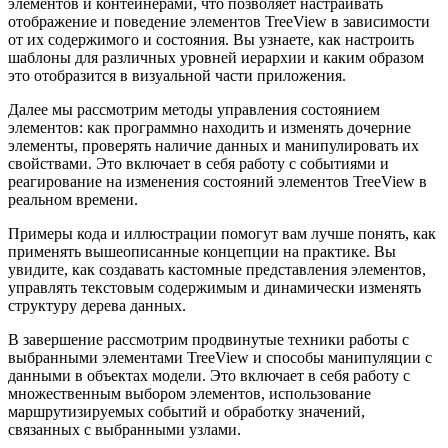
элементов и контейнерами, что позволяет настраивать
отображение и поведение элементов TreeView в зависимости
от их содержимого и состояния. Вы узнаете, как настроить
шаблоны для различных уровней иерархии и каким образом
это отобразится в визуальной части приложения.
Далее мы рассмотрим методы управления состоянием
элементов: как программно находить и изменять дочерние
элементы, проверять наличие данных и манипулировать их
свойствами. Это включает в себя работу с событиями и
реагирование на изменения состояний элементов TreeView в
реальном времени.
Примеры кода и иллюстрации помогут вам лучше понять, как
применять вышеописанные концепции на практике. Вы
увидите, как создавать кастомные представления элементов,
управлять текстовым содержимым и динамически изменять
структуру дерева данных.
В завершение рассмотрим продвинутые техники работы с
выбранными элементами TreeView и способы манипуляции с
данными в объектах модели. Это включает в себя работу с
множественным выбором элементов, использование
маршрутизируемых событий и обработку значений,
связанных с выбранными узлами.