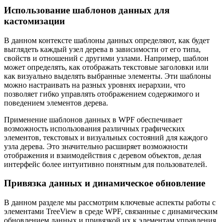
Использование шаблонов данных для
кастомизации
В данном контексте шаблоны данных определяют, как будет
выглядеть каждый узел дерева в зависимости от его типа,
свойств и отношений с другими узлами. Например, шаблон
может определять, как отображать текстовые заголовки или
как визуально выделять выбранные элементы. Эти шаблоны
можно настраивать на разных уровнях иерархии, что
позволяет гибко управлять отображением содержимого и
поведением элементов дерева.
Применение шаблонов данных в WPF обеспечивает
возможность использования различных графических
элементов, текстовых и визуальных состояний для каждого
узла дерева. Это значительно расширяет возможности
отображения и взаимодействия с деревом объектов, делая
интерфейс более интуитивно понятным для пользователей.
Привязка данных и динамическое обновление
В данном разделе мы рассмотрим ключевые аспекты работы с
элементами TreeView в среде WPF, связанные с динамическим
обновлением данных и привязкой их к элементам управления.