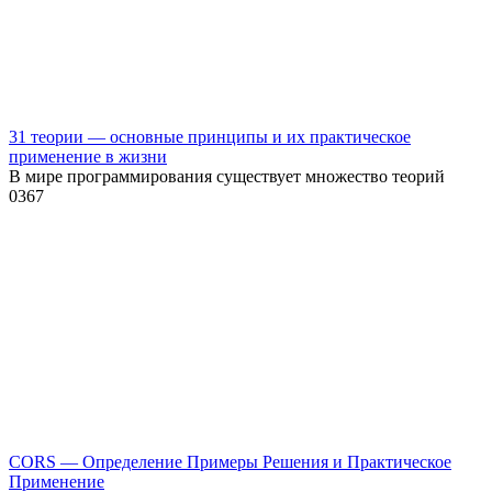
31 теории — основные принципы и их практическое
применение в жизни
В мире программирования существует множество теорий
0
367
CORS — Определение Примеры Решения и Практическое
Применение