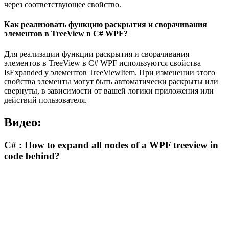
через соответствующее свойство.
Как реализовать функцию раскрытия и сворачивания
элементов в TreeView в C# WPF?
Для реализации функции раскрытия и сворачивания
элементов в TreeView в C# WPF используются свойства
IsExpanded у элементов TreeViewItem. При изменении этого
свойства элементы могут быть автоматически раскрыты или
свернуты, в зависимости от вашей логики приложения или
действий пользователя.
Видео:
C# : How to expand all nodes of a WPF treeview in
code behind?