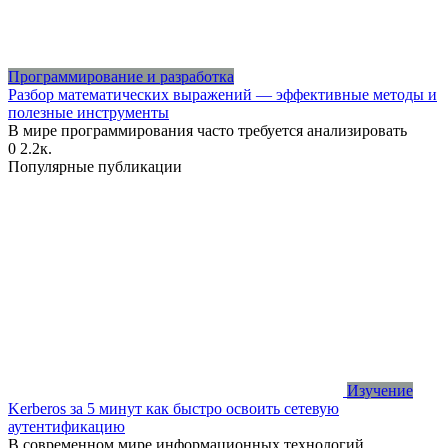
Программирование и разработка
Разбор математических выражений — эффективные методы и
полезные инструменты
В мире программирования часто требуется анализировать
0
2.2к.
Популярные публикации
Изучение
Kerberos за 5 минут как быстро освоить сетевую
аутентификацию
В современном мире информационных технологий