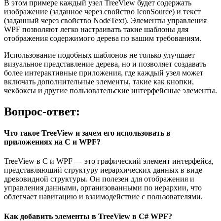
В этом примере каждый узел TreeView будет содержать
изображение (заданное через свойство IconSource) и текст
(заданный через свойство NodeText). Элементы управления
WPF позволяют легко настраивать такие шаблоны для
отображения содержимого дерева по вашим требованиям.
Использование подобных шаблонов не только улучшает
визуальное представление дерева, но и позволяет создавать
более интерактивные приложения, где каждый узел может
включать дополнительные элементы, такие как кнопки,
чекбоксы и другие пользовательские интерфейсные элементы.
Вопрос-ответ:
Что такое TreeView и зачем его использовать в
приложениях на C и WPF?
TreeView в C и WPF — это графический элемент интерфейса,
представляющий структуру иерархических данных в виде
древовидной структуры. Он полезен для отображения и
управления данными, организованными по иерархии, что
облегчает навигацию и взаимодействие с пользователями.
Как добавить элементы в TreeView в C# WPF?