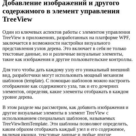
Добавление изображений и другого
содержимого в элемент управления
TreeView
Один из ключевых аспектов работы с элементом управления
TreeView в приложениях, разработанных на платформе WPF,
заключается в возможности настройки визуального
представления узлов дерева. Это включает в себя не только
текстовые данные, но и различные визуальные элементы,
такие как изображения и другие пользовательские контроллы.
Для того чтобы дать каждому узлу его уникальный внешний
вид, разработчики могут использовать мощный механизм
шаблонов (template). С помощью шаблонов можно настроить
отображение как содержимого узла, так и его дочерних
элементов, определяя, какие элементы отображать в каждом
уровне дерева.
В этом разделе мы рассмотрим, как добавить изображения и
другие визуальные элементы в элемент TreeView с
использованием специальных шаблонов, называемых
TreeViewItemTemplate. Эти шаблоны позволяют определить,
каким образом отображать каждый узел и его содержимое,
включая иконки, текстовые данные и любые другие