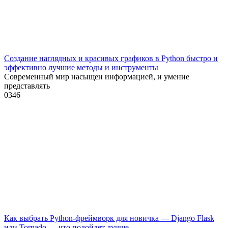
Создание наглядных и красивых графиков в Python быстро и
эффективно лучшие методы и инструменты
Современный мир насыщен информацией, и умение
представлять
0
346
Как выбрать Python-фреймворк для новичка — Django Flask
или Tornado — что подойдет лучше