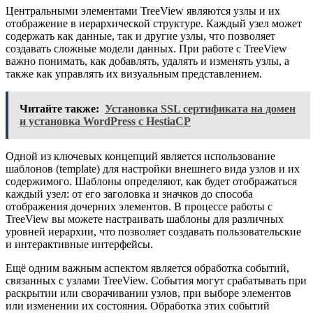
Центральными элементами TreeView являются узлы и их
отображение в иерархической структуре. Каждый узел может
содержать как данные, так и другие узлы, что позволяет
создавать сложные модели данных. При работе с TreeView
важно понимать, как добавлять, удалять и изменять узлы, а
также как управлять их визуальным представлением.
Читайте также:
Установка SSL сертификата на домен
и установка WordPress с HestiaCP
Одной из ключевых концепций является использование
шаблонов (template) для настройки внешнего вида узлов и их
содержимого. Шаблоны определяют, как будет отображаться
каждый узел: от его заголовка и значков до способа
отображения дочерних элементов. В процессе работы с
TreeView вы можете настраивать шаблоны для различных
уровней иерархии, что позволяет создавать пользовательские
и интерактивные интерфейсы.
Ещё одним важным аспектом является обработка событий,
связанных с узлами TreeView. События могут срабатывать при
раскрытии или сворачивании узлов, при выборе элементов
или изменении их состояния. Обработка этих событий