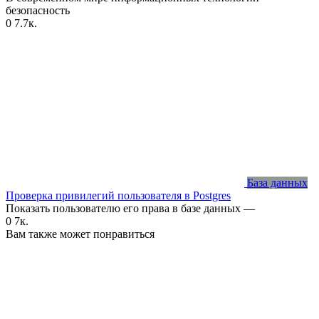
безопасность
0
7.7к.
База данных
Проверка привилегий пользователя в Postgres
Показать пользователю его права в базе данных —
0
7к.
Вам также может понравиться