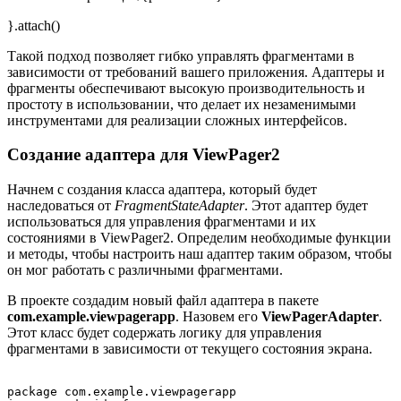
}.attach()
Такой подход позволяет гибко управлять фрагментами в
зависимости от требований вашего приложения. Адаптеры и
фрагменты обеспечивают высокую производительность и
простоту в использовании, что делает их незаменимыми
инструментами для реализации сложных интерфейсов.
Создание адаптера для ViewPager2
Начнем с создания класса адаптера, который будет
наследоваться от
FragmentStateAdapter
. Этот адаптер будет
использоваться для управления фрагментами и их
состояниями в ViewPager2. Определим необходимые функции
и методы, чтобы настроить наш адаптер таким образом, чтобы
он мог работать с различными фрагментами.
В проекте создадим новый файл адаптера в пакете
com.example.viewpagerapp
. Назовем его
ViewPagerAdapter
.
Этот класс будет содержать логику для управления
фрагментами в зависимости от текущего состояния экрана.
package com.example.viewpagerapp
