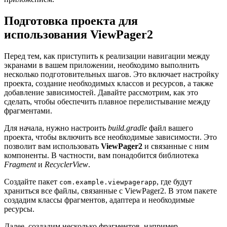
Подготовка проекта для
использования ViewPager2
Перед тем, как приступить к реализации навигации между
экранами в вашем приложении, необходимо выполнить
несколько подготовительных шагов. Это включает настройку
проекта, создание необходимых классов и ресурсов, а также
добавление зависимостей. Давайте рассмотрим, как это
сделать, чтобы обеспечить плавное перелистывание между
фрагментами.
Для начала, нужно настроить
build.gradle
файл вашего
проекта, чтобы включить все необходимые зависимости. Это
позволит вам использовать
ViewPager2
и связанные с ним
компоненты. В частности, вам понадобится библиотека
Fragment
и
RecyclerView
.
Создайте пакет
, где будут
com.example.viewpagerapp
храниться все файлы, связанные с ViewPager2. В этом пакете
создадим классы фрагментов, адаптера и необходимые
ресурсы.
Далее, создадим несколько фрагментов, например,