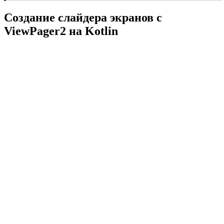
Создание слайдера экранов с
ViewPager2 на Kotlin