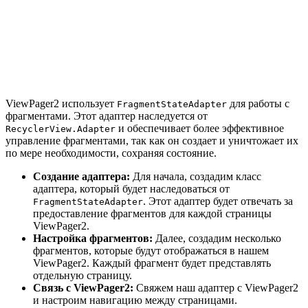
ViewPager2 использует
для работы с
FragmentStateAdapter
фрагментами. Этот адаптер наследуется от
и обеспечивает более эффективное
RecyclerView.Adapter
управление фрагментами, так как он создает и уничтожает их
по мере необходимости, сохраняя состояние.
Создание адаптера:
Для начала, создадим класс
адаптера, который будет наследоваться от
. Этот адаптер будет отвечать за
FragmentStateAdapter
предоставление фрагментов для каждой страницы
ViewPager2.
Настройка фрагментов:
Далее, создадим несколько
фрагментов, которые будут отображаться в нашем
ViewPager2. Каждый фрагмент будет представлять
отдельную страницу.
Связь с ViewPager2:
Свяжем наш адаптер с ViewPager2
и настроим навигацию между страницами.