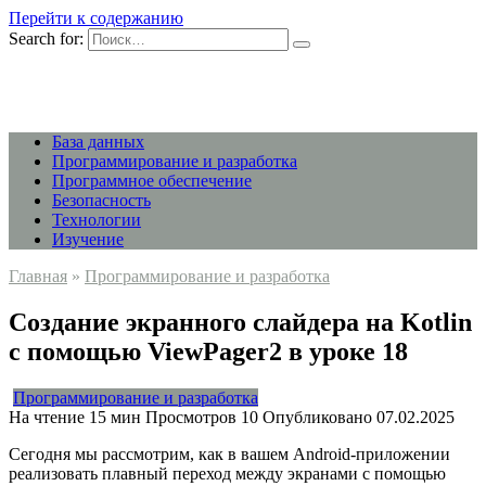
Перейти к содержанию
Search for:
База данных
Программирование и разработка
Программное обеспечение
Безопасность
Технологии
Изучение
Главная
»
Программирование и разработка
Создание экранного слайдера на Kotlin
с помощью ViewPager2 в уроке 18
Программирование и разработка
На чтение
15 мин
Просмотров
10
Опубликовано
07.02.2025
Сегодня мы рассмотрим, как в вашем Android-приложении
реализовать плавный переход между экранами с помощью