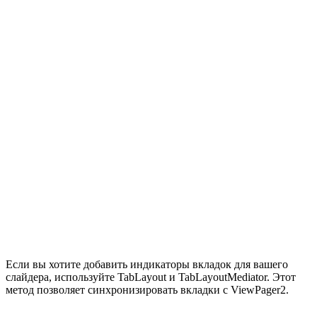
Если вы хотите добавить индикаторы вкладок для вашего
слайдера, используйте TabLayout и TabLayoutMediator. Этот
метод позволяет синхронизировать вкладки с ViewPager2.