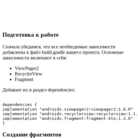
Подготовка к работе
Сначала убедимся, что все необходимые зависимости
добавлены в файл build.gradle вашего проекта. Основные
зависимости включают в себя:
ViewPager2
RecyclerView
Fragment
Добавьте их в раздел dependencies:
dependencies {

implementation "androidx.viewpager2:viewpager2:1.0.0"

implementation "androidx.recyclerview:recyclerview:1.1.
implementation "androidx.fragment:fragment-ktx:1.3.0"

Создание фрагментов