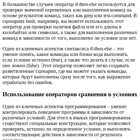
В большинстве случаев оператор if-then-else используется для
проверки значений переменных или выполнения команд на
основе результатов команд, таких как grep или test-command. В
сценариях bash, например, вы можете использовать этот
оператор для проверки наличия файла или его длины в
килобайтах или символах, а также для выполнения различных
команд в зависимости от того, выполнено ли условие или нет.
Один из ключевых аспектов синтаксиса if-then-else – это
умение понять, какие команды или блоки кода выполнять,
если условие истинно (true), а также что делать в случае, если
оно ложно (false). Этот оператор позволяет легко создавать
разветвленные сценарии, где вы можете указать команды,
которые будут выполнены сразу после того, как выражение
отработало без ошибок.
Использование операторов сравнения в условиях
Один из ключевых аспектов программирования – умение
контролировать поведение программы в зависимости от
различных условий. Для этого в языках программирования
существуют специальные конструкции, которые позволяют
проверять, истинно ли определенное условие, и выполнять
соответствующие действия в зависимости от результата