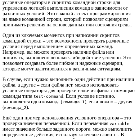
условные операторы в скриптах командной строки для
управления логикой выполнения команд в зависимости от
различных условий. Это важный аспект программирования
на языке командной строки, который позволяет сценариям
принимать решения на основе данных или состояния среды.
Один из ключевых моментов при написании скриптов
командной строки – это возможность проверять различные
условия перед выполнением определенных команд.
Например, вы можете проверять наличие файла или
понимать, выполнено ли какое-либо действие успешно. Это
позволяет создавать более гибкие и надежные сценарии,
которые могут адаптироваться к различным ситуациям.
В случае, если нужно выполнить одни действия при наличии
файла, а другие – если файла нет, можно использовать
условные операторы для проверки наличия файла с помощью
команды типа
. Если условие истинно,
test-command
выполняется одна команда (
), если ложно – другая
команда_1
(
).
команда_2
Ещё один пример использования условного оператора – это
проверка значения переменной. Если переменная
variable
имеет значение больше заданного порога, можно выполнить
определенные действия, используя ключевое слово
. В
if