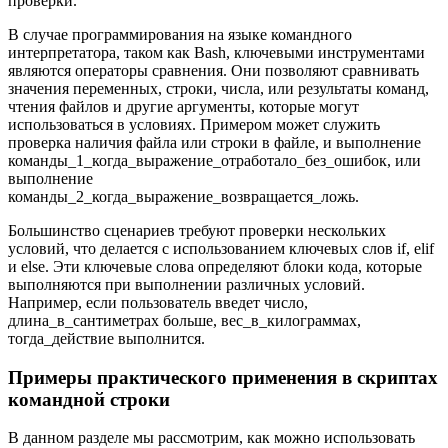
проверки.
В случае программирования на языке командного
интерпретатора, таком как Bash, ключевыми инструментами
являются операторы сравнения. Они позволяют сравнивать
значения переменных, строки, числа, или результаты команд,
чтения файлов и другие аргументы, которые могут
использоваться в условиях. Примером может служить
проверка наличия файла или строки в файле, и выполнение
команды_1_когда_выражение_отработало_без_ошибок, или
выполнение
команды_2_когда_выражение_возвращается_ложь.
Большинство сценариев требуют проверки нескольких
условий, что делается с использованием ключевых слов if, elif
и else. Эти ключевые слова определяют блоки кода, которые
выполняются при выполнении различных условий.
Например, если пользователь введет число,
длина_в_сантиметрах больше, вес_в_килограммах,
тогда_действие выполнится.
Примеры практического применения в скриптах
командной строки
В данном разделе мы рассмотрим, как можно использовать