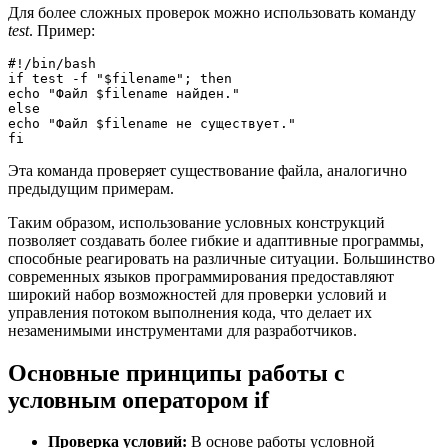
Для более сложных проверок можно использовать команду
test
. Пример:
#!/bin/bash

if test -f "$filename"; then

echo "Файл $filename найден."

else

echo "Файл $filename не существует."

Эта команда проверяет существование файла, аналогично
предыдущим примерам.
Таким образом, использование условных конструкций
позволяет создавать более гибкие и адаптивные программы,
способные реагировать на различные ситуации. Большинство
современных языков программирования предоставляют
широкий набор возможностей для проверки условий и
управления потоком выполнения кода, что делает их
незаменимыми инструментами для разработчиков.
Основные принципы работы с
условным оператором if
Проверка условий:
В основе работы условной