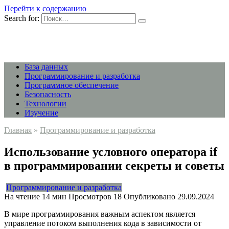
Перейти к содержанию
Search for:
База данных
Программирование и разработка
Программное обеспечение
Безопасность
Технологии
Изучение
Главная
»
Программирование и разработка
Использование условного оператора if
в программировании секреты и советы
Программирование и разработка
На чтение
14 мин
Просмотров
18
Опубликовано
29.09.2024
В мире программирования важным аспектом является
управление потоком выполнения кода в зависимости от