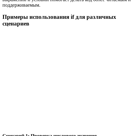
поддерживаемым.
Примеры использования if для различных
сценариев
Сценарий 1: Проверка числового значения