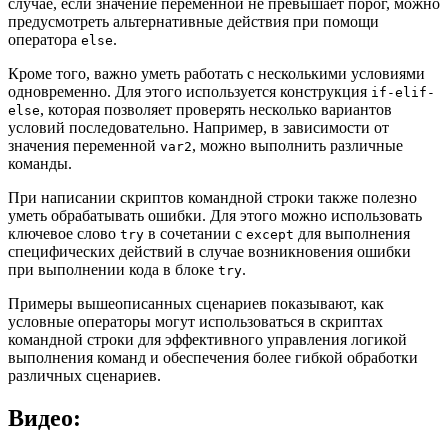
случае, если значение переменной не превышает порог, можно
предусмотреть альтернативные действия при помощи
оператора
.
else
Кроме того, важно уметь работать с несколькими условиями
одновременно. Для этого используется конструкция
if-elif-
, которая позволяет проверять несколько вариантов
else
условий последовательно. Например, в зависимости от
значения переменной
, можно выполнить различные
var2
команды.
При написании скриптов командной строки также полезно
уметь обрабатывать ошибки. Для этого можно использовать
ключевое слово
в сочетании с
для выполнения
try
except
специфических действий в случае возникновения ошибки
при выполнении кода в блоке
.
try
Примеры вышеописанных сценариев показывают, как
условные операторы могут использоваться в скриптах
командной строки для эффективного управления логикой
выполнения команд и обеспечения более гибкой обработки
различных сценариев.
Видео: