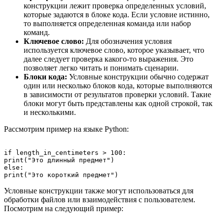
конструкции лежит проверка определенных условий,
которые задаются в блоке кода. Если условие истинно,
то выполняется определенная команда или набор
команд.
Ключевое слово:
Для обозначения условия
используется ключевое слово, которое указывает, что
далее следует проверка какого-то выражения. Это
позволяет легко читать и понимать сценарии.
Блоки кода:
Условные конструкции обычно содержат
один или несколько блоков кода, которые выполняются
в зависимости от результатов проверки условий. Такие
блоки могут быть представлены как одной строкой, так
и несколькими.
Рассмотрим пример на языке Python:
if length_in_centimeters > 100:

print("Это длинный предмет")

else:

Условные конструкции также могут использоваться для
обработки файлов или взаимодействия с пользователем.
Посмотрим на следующий пример: