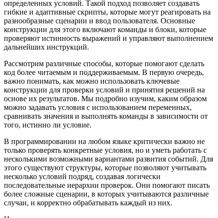
определенных условий. Такой подход позволяет создавать
гибкие и адаптивные скрипты, которые могут реагировать на
разнообразные сценарии и ввод пользователя. Основные
конструкции для этого включают команды и блоки, которые
проверяют истинность выражений и управляют выполнением
дальнейших инструкций.
Рассмотрим различные способы, которые помогают сделать
код более читаемым и поддерживаемым. В первую очередь,
важно понимать, как можно использовать ключевые
конструкции для проверки условий и принятия решений на
основе их результатов. Мы подробно изучим, каким образом
можно задавать условия с использованием переменных,
сравнивать значения и выполнять команды в зависимости от
того, истинно ли условие.
В программировании на любом языке критически важно не
только проверять конкретные условия, но и уметь работать с
несколькими возможными вариантами развития событий. Для
этого существуют структуры, которые позволяют учитывать
несколько условий подряд, создавая логически
последовательные иерархии проверок. Они помогают писать
более сложные сценарии, в которых учитываются различные
случаи, и корректно обрабатывать каждый из них.