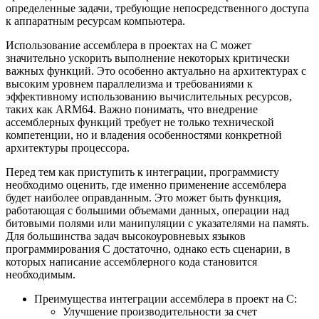
определенные задачи, требующие непосредственного доступа
к аппаратным ресурсам компьютера.
Использование ассемблера в проектах на C может
значительно ускорить выполнение некоторых критически
важных функций. Это особенно актуально на архитектурах с
высоким уровнем параллелизма и требованиями к
эффективному использованию вычислительных ресурсов,
таких как ARM64. Важно понимать, что внедрение
ассемблерных функций требует не только технической
компетенции, но и владения особенностями конкретной
архитектуры процессора.
Перед тем как приступить к интеграции, программисту
необходимо оценить, где именно применение ассемблера
будет наиболее оправданным. Это может быть функция,
работающая с большими объемами данных, операции над
битовыми полями или манипуляции с указателями на память.
Для большинства задач высокоуровневых языков
программирования C достаточно, однако есть сценарии, в
которых написание ассемблерного кода становится
необходимым.
Преимущества интеграции ассемблера в проект на C:
Улучшение производительности за счет