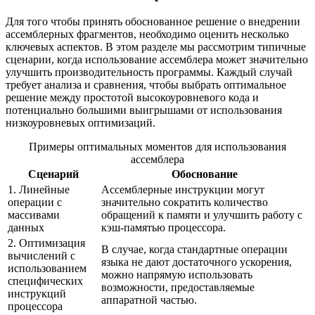
Для того чтобы принять обоснованное решение о внедрении
ассемблерных фрагментов, необходимо оценить несколько
ключевых аспектов. В этом разделе мы рассмотрим типичные
сценарии, когда использование ассемблера может значительно
улучшить производительность программы. Каждый случай
требует анализа и сравнения, чтобы выбрать оптимальное
решение между простотой высокоуровневого кода и
потенциально большими выигрышами от использования
низкоуровневых оптимизаций.
Примеры оптимальных моментов для использования
ассемблера
Сценарий
Обоснование
1. Линейные
Ассемблерные инструкции могут
операции с
значительно сократить количество
массивами
обращений к памяти и улучшить работу с
данных
кэш-памятью процессора.
2. Оптимизация
В случае, когда стандартные операции
вычислений с
языка не дают достаточного ускорения,
использованием
можно напрямую использовать
специфических
возможности, предоставляемые
инструкций
аппаратной частью.
процессора