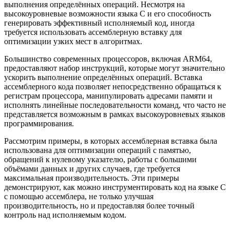
выполнения определённых операций. Несмотря на
высокоуровневые возможности языка C и его способность
генерировать эффективный исполняемый код, иногда
требуется использовать ассемблерную вставку для
оптимизации узких мест в алгоритмах.
Большинство современных процессоров, включая ARM64,
предоставляют набор инструкций, которые могут значительно
ускорить выполнение определённых операций. Вставка
ассемблерного кода позволяет непосредственно обращаться к
регистрам процессора, манипулировать адресами памяти и
исполнять линейные последовательности команд, что часто не
представляется возможным в рамках высокоуровневых языков
программирования.
Рассмотрим примеры, в которых ассемблерная вставка была
использована для оптимизации операций с памятью,
обращений к нулевому указателю, работы с большими
объёмами данных и других случаев, где требуется
максимальная производительность. Эти примеры
демонстрируют, как можно инструментировать код на языке C
с помощью ассемблера, не только улучшая
производительность, но и предоставляя более точный
контроль над исполняемым кодом.