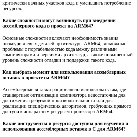
критически важных участков кода и уменьшить потребление
ресурсов.
Какие сложности могут возникнуть при внедрении
ассемблерного кода в проект на ARM64?
Основные сложности включают необходимость знания
низкоуровневых деталей архитектуры ARM64, возможные
проблемы с портабельностью кода между различными
компиляторами и версиями архитектур, а также повышенный
уровень сложности отладки и поддержки такого кода.
Как выбрать момент для использования ассемблерных
вставок в проекте на ARM64?
Ассемблерные вставки рационально использовать там, где
стандартные оптимизации компилятора недостаточны для
достижения требуемой производительности или для
реализации специфических алгоритмов, требующих прямого
доступа к аппаратным ресурсам процессора ARM64.
Какие инструменты и ресурсы доступны для изучения и
использования ассемблерных вставок в С для ARM64?