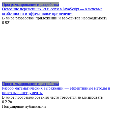
Программирование и разработка
Освоение переменных let и const в JavaScript — ключевые
особенности и эффективное применение
В мире разработки приложений и веб-сайтов необходимость
0
921
Программирование и разработка
Разбор математических выражений — эффективные методы и
полезные инструменты
В мире программирования часто требуется анализировать
0
2.2к.
Популярные публикации