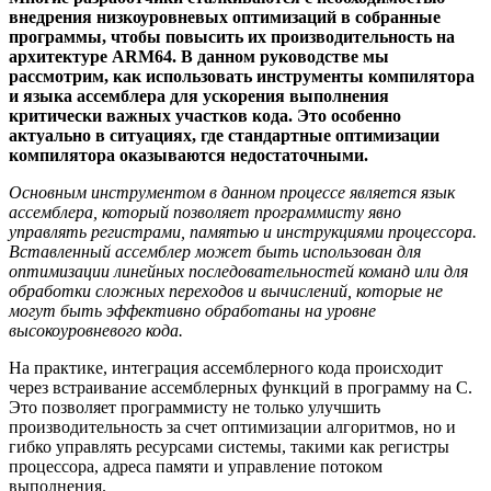
внедрения низкоуровневых оптимизаций в собранные
программы, чтобы повысить их производительность на
архитектуре ARM64. В данном руководстве мы
рассмотрим, как использовать инструменты компилятора
и языка ассемблера для ускорения выполнения
критически важных участков кода. Это особенно
актуально в ситуациях, где стандартные оптимизации
компилятора оказываются недостаточными.
Основным инструментом в данном процессе является язык
ассемблера, который позволяет программисту явно
управлять регистрами, памятью и инструкциями процессора.
Вставленный ассемблер может быть использован для
оптимизации линейных последовательностей команд или для
обработки сложных переходов и вычислений, которые не
могут быть эффективно обработаны на уровне
высокоуровневого кода.
На практике, интеграция ассемблерного кода происходит
через встраивание ассемблерных функций в программу на C.
Это позволяет программисту не только улучшить
производительность за счет оптимизации алгоритмов, но и
гибко управлять ресурсами системы, такими как регистры
процессора, адреса памяти и управление потоком
выполнения.