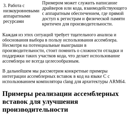
Примером может служить написание
3. Работа с
драйверов или кода, взаимодействующего
низкоуровневыми
с аппаратным обеспечением, где прямой
аппаратными
доступ к регистрам и физической памяти
ресурсами
критичен для производительности.
Каждая из этих ситуаций требует тщательного анализа и
обоснования выбора в пользу использования ассемблера.
Несмотря на потенциальные выигрыши в
производительности, стоит помнить о сложности отладки и
поддержки таких участков кода, что делает использование
ассемблера не всегда целесообразным.
В дальнейшем мы рассмотрим конкретные примеры
интеграции ассемблерных вставок в код на языке С с
использованием компилятора clang для архитектуры ARM64.
Примеры реализации ассемблерных
вставок для улучшения
производительности