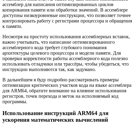
ассемблер для написания оптимизированных циклов
копирования памяти или обработки значений. В ассемблере
доступны низкоуровневые инструкции, что позволяет точнее
контролировать работу с регистрами процессора и обращения
к памяти.
Несмотря на простоту использования ассемблерных вставок,
важно учитывать, что написание оптимизированного
ассемблерного кода требует глубокого понимания
архитектуры целевого процессора и модели памяти. Для
проверки корректности работы ассемблерного кода полезно
использовать отладчики или трассёры, чтобы убедиться, что
инструкции выполняются так, как задумано.
В дальнейшем я буду подробно рассматривать примеры
оптимизации критических участков кода на языке ассемблера
для ARM64, обратите внимание на влияние использования
регистров, точек перехода и меток на исполняемый код
программы.
Использование инструкций ARM64 для
ускорения математических вычислений