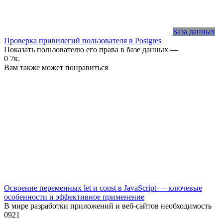
База данных
Проверка привилегий пользователя в Postgres
Показать пользователю его права в базе данных —
0
7к.
Вам также может понравиться
Освоение переменных let и const в JavaScript — ключевые
особенности и эффективное применение
В мире разработки приложений и веб-сайтов необходимость
0
921