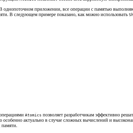
 В однопоточном приложении, все операции с памятью выполняю
яти. В следующем примере показано, как можно использовать
S
 операциями
позволяет разработчикам эффективно решат
Atomics
о особенно актуально в случае сложных вычислений и высокон
 памяти.