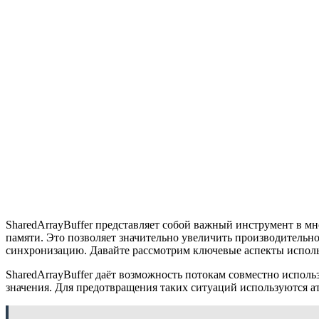
SharedArrayBuffer представляет собой важный инструмент в м
памяти. Это позволяет значительно увеличить производитель
синхронизацию. Давайте рассмотрим ключевые аспекты исполь
SharedArrayBuffer даёт возможность потокам совместно использ
значения. Для предотвращения таких ситуаций используются 