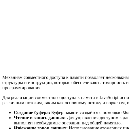
Механизм совместного доступа к памяти позволяет нескольким
структуры и инструкции, которые обеспечивают атомарность 
программирования.
Для реализации совместного доступа к памяти в JavaScript исп
различным потокам, таким как основному потоку и воркерам,
Создание буфера:
Буфер памяти создаётся с помощью
Sh
Чтение и запись данных:
Для управления доступом к да
выполнят необходимые операции над общей памятью.
Избежание гонок данных:
Использование атомарных и