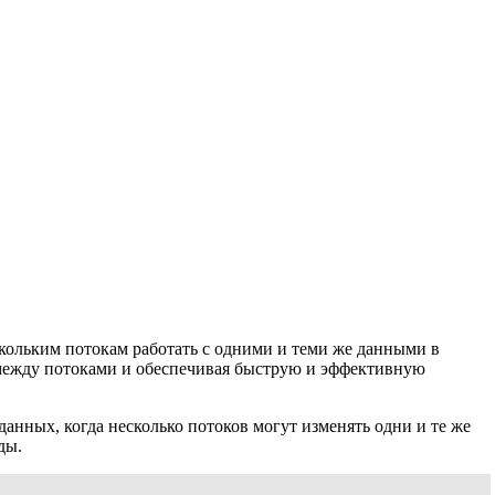
кольким потокам работать с одними и теми же данными в
 между потоками и обеспечивая быструю и эффективную
данных, когда несколько потоков могут изменять одни и те же
ды.