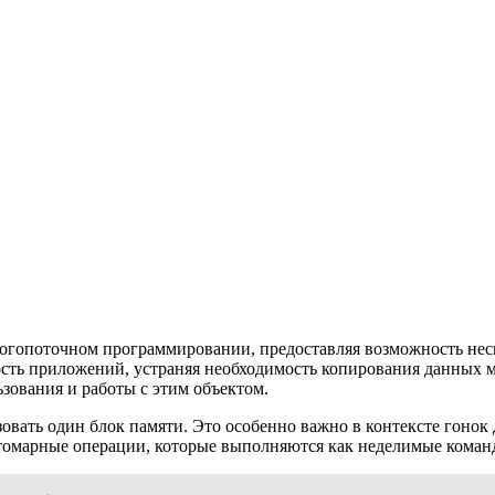
ногопоточном программировании, предоставляя возможность нес
ность приложений, устраняя необходимость копирования данных
зования и работы с этим объектом.
овать один блок памяти. Это особенно важно в контексте гонок 
атомарные операции, которые выполняются как неделимые коман