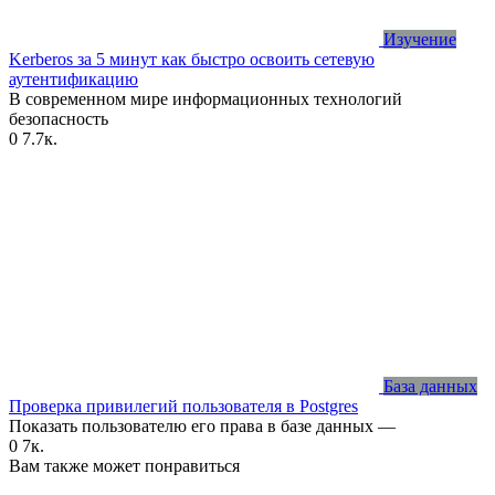
Изучение
Kerberos за 5 минут как быстро освоить сетевую
аутентификацию
В современном мире информационных технологий
безопасность
0
7.7к.
База данных
Проверка привилегий пользователя в Postgres
Показать пользователю его права в базе данных —
0
7к.
Вам также может понравиться