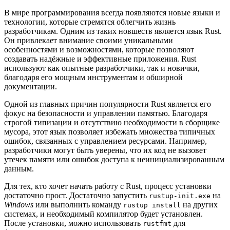
В мире программирования всегда появляются новые языки и
технологии, которые стремятся облегчить жизнь
разработчикам. Одним из таких новшеств является язык Rust.
Он привлекает внимание своими уникальными
особенностями и возможностями, которые позволяют
создавать надёжные и эффективные приложения. Rust
используют как опытные разработчики, так и новички,
благодаря его мощным инструментам и обширной
документации.
Одной из главных причин популярности Rust является его
фокус на безопасности и управлении памятью. Благодаря
строгой типизации и отсутствию необходимости в сборщике
мусора, этот язык позволяет избежать множества типичных
ошибок, связанных с управлением ресурсами. Например,
разработчики могут быть уверены, что их код не вызовет
утечек памяти или ошибок доступа к неинициализированным
данным.
Для тех, кто хочет начать работу с Rust, процесс установки
достаточно прост. Достаточно запустить
на
rustup-init.exe
Windows
или выполнить команду
на других
rustup install
системах, и необходимый компилятор будет установлен.
После установки, можно использовать
для
rustfmt