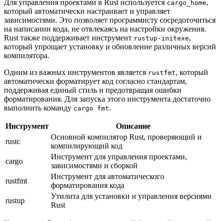
Для управления проектами в Rust используется
,
cargo_home
который автоматически настраивает и управляет
зависимостями. Это позволяет программисту сосредоточиться
на написании кода, не отвлекаясь на настройки окружения.
Rust также поддерживает инструмент
,
rustup-initexe
который упрощает установку и обновление различных версий
компилятора.
Одним из важных инструментов является
, который
rustfmt
автоматически форматирует код согласно стандартам,
поддерживая единый стиль и предотвращая ошибки
форматирования. Для запуска этого инструмента достаточно
выполнить команду
.
cargo fmt
Инструмент
Описание
Основной компилятор Rust, проверяющий и
rustc
компилирующий код
Инструмент для управления проектами,
cargo
зависимостями и сборкой
Инструмент для автоматического
rustfmt
форматирования кода
Утилита для установки и управления версиями
rustup
Rust