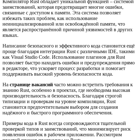
Компилятор Rust обладает уникальной функцией – системой
заимствований, которая предотвращает многие ошибки,
связанные с доступом к памяти. Эта система позволяет
избежать таких проблем, как использование
неинициализированной или освобождённой памяти, что
является распространённой причиной уязвимостей в других
языках.
Написание безопасного и эффективного кода становится ещё
проще благодаря интеграции Rust с различными IDE, такими
как Visual Studio Code. Использование плагинов для Rust
позволяет быстро находить ошибки и предупреждения прямо
в редакторе, что ускоряет процесс разработки и помогает
поддерживать высокий уровень безопасности кода.
На
странице вакансий
часто можно встретить требования к
знанию Rust, особенно в проектах, где необходима высокая
производительность и безопасность. Благодаря строгой
типизации и проверкам на уровне компиляции, Rust
становится предпочтительным выбором для создания
надёжного и быстрого программного обеспечения.
Примеры кода в Rust всегда сопровождаются тщательной
проверкой типов и заимствований, что минимизирует риск
появления ошибок в рабочем приложении. Рассмотрим