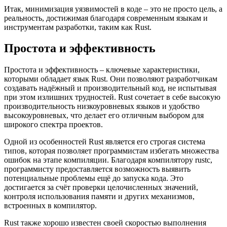
Итак, минимизация уязвимостей в коде – это не просто цель, а
реальность, достижимая благодаря современным языкам и
инструментам разработки, таким как Rust.
Простота и эффективность
Простота и эффективность – ключевые характеристики,
которыми обладает язык Rust. Они позволяют разработчикам
создавать надёжный и производительный код, не испытывая
при этом излишних трудностей. Rust сочетает в себе высокую
производительность низкоуровневых языков и удобство
высокоуровневых, что делает его отличным выбором для
широкого спектра проектов.
Одной из особенностей Rust является его строгая система
типов, которая позволяет программистам избегать множества
ошибок на этапе компиляции. Благодаря компилятору rustc,
программисту предоставляется возможность выявить
потенциальные проблемы ещё до запуска кода. Это
достигается за счёт проверки целочисленных значений,
контроля использования памяти и других механизмов,
встроенных в компилятор.
Rust также хорошо известен своей скоростью выполнения