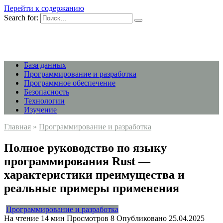
Перейти к содержанию
Search for:
База данных
Программирование и разработка
Программное обеспечение
Безопасность
Технологии
Изучение
Главная
»
Программирование и разработка
Полное руководство по языку
программирования Rust —
характеристики преимущества и
реальные примеры применения
Программирование и разработка
На чтение
14 мин
Просмотров
8
Опубликовано
25.04.2025