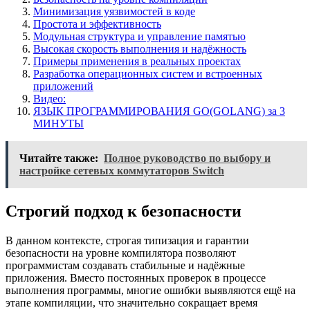
Минимизация уязвимостей в коде
Простота и эффективность
Модульная структура и управление памятью
Высокая скорость выполнения и надёжность
Примеры применения в реальных проектах
Разработка операционных систем и встроенных
приложений
Видео:
ЯЗЫК ПРОГРАММИРОВАНИЯ GO(GOLANG) за 3
МИНУТЫ
Читайте также:
Полное руководство по выбору и
настройке сетевых коммутаторов Switch
Строгий подход к безопасности
В данном контексте, строгая типизация и гарантии
безопасности на уровне компилятора позволяют
программистам создавать стабильные и надёжные
приложения. Вместо постоянных проверок в процессе
выполнения программы, многие ошибки выявляются ещё на
этапе компиляции, что значительно сокращает время