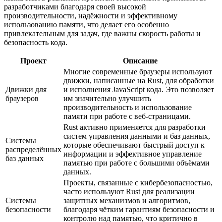
разработчиками благодаря своей высокой
производительности, надёжности и эффективному
использованию памяти, что делает его особенно
привлекательным для задач, где важны скорость работы и
безопасность кода.
Проект
Описание
Многие современные браузеры используют
движки, написанные на Rust, для обработки
Движки для
и исполнения JavaScript кода. Это позволяет
браузеров
им значительно улучшить
производительность и использование
памяти при работе с веб-страницами.
Rust активно применяется для разработки
систем управления данными и баз данных,
Системы
которые обеспечивают быстрый доступ к
распределённых
информации и эффективное управление
баз данных
памятью при работе с большими объёмами
данных.
Проекты, связанные с кибербезопасностью,
часто используют Rust для реализации
Системы
защитных механизмов и алгоритмов,
безопасности
благодаря чётким гарантиям безопасности и
контролю над памятью, что критично в