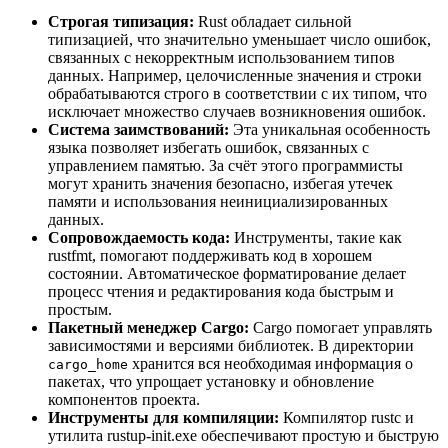
Строгая типизация:
Rust обладает сильной
типизацией, что значительно уменьшает число ошибок,
связанных с некорректным использованием типов
данных. Например, целочисленные значения и строки
обрабатываются строго в соответствии с их типом, что
исключает множество случаев возникновения ошибок.
Система заимствований:
Эта уникальная особенность
языка позволяет избегать ошибок, связанных с
управлением памятью. За счёт этого программисты
могут хранить значения безопасно, избегая утечек
памяти и использования неинициализированных
данных.
Сопровождаемость кода:
Инструменты, такие как
rustfmt, помогают поддерживать код в хорошем
состоянии. Автоматическое форматирование делает
процесс чтения и редактирования кода быстрым и
простым.
Пакетный менеджер Cargo:
Cargo помогает управлять
зависимостями и версиями библиотек. В директории
хранится вся необходимая информация о
cargo_home
пакетах, что упрощает установку и обновление
компонентов проекта.
Инструменты для компиляции:
Компилятор rustc и
утилита rustup-init.exe обеспечивают простую и быструю