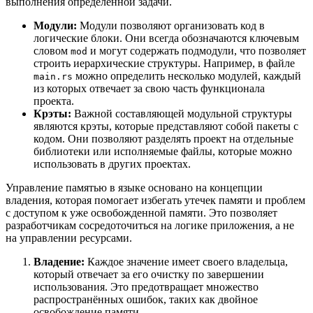
выполнения определенной задачи.
Модули:
Модули позволяют организовать код в
логические блоки. Они всегда обозначаются ключевым
словом
и могут содержать подмодули, что позволяет
mod
строить иерархические структуры. Например, в файле
можно определить несколько модулей, каждый
main.rs
из которых отвечает за свою часть функционала
проекта.
Крэты:
Важной составляющей модульной структуры
являются крэты, которые представляют собой пакеты с
кодом. Они позволяют разделять проект на отдельные
библиотеки или исполняемые файлы, которые можно
использовать в других проектах.
Управление памятью в языке основано на концепции
владения, которая помогает избегать утечек памяти и проблем
с доступом к уже освобожденной памяти. Это позволяет
разработчикам сосредоточиться на логике приложения, а не
на управлении ресурсами.
Владение:
Каждое значение имеет своего владельца,
который отвечает за его очистку по завершении
использования. Это предотвращает множество
распространённых ошибок, таких как двойное
освобождение памяти.