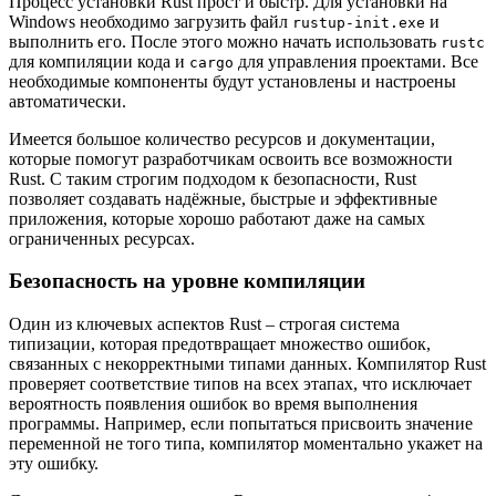
Процесс установки Rust прост и быстр. Для установки на
Windows необходимо загрузить файл
и
rustup-init.exe
выполнить его. После этого можно начать использовать
rustc
для компиляции кода и
для управления проектами. Все
cargo
необходимые компоненты будут установлены и настроены
автоматически.
Имеется большое количество ресурсов и документации,
которые помогут разработчикам освоить все возможности
Rust. С таким строгим подходом к безопасности, Rust
позволяет создавать надёжные, быстрые и эффективные
приложения, которые хорошо работают даже на самых
ограниченных ресурсах.
Безопасность на уровне компиляции
Один из ключевых аспектов Rust – строгая система
типизации, которая предотвращает множество ошибок,
связанных с некорректными типами данных. Компилятор Rust
проверяет соответствие типов на всех этапах, что исключает
вероятность появления ошибок во время выполнения
программы. Например, если попытаться присвоить значение
переменной не того типа, компилятор моментально укажет на
эту ошибку.