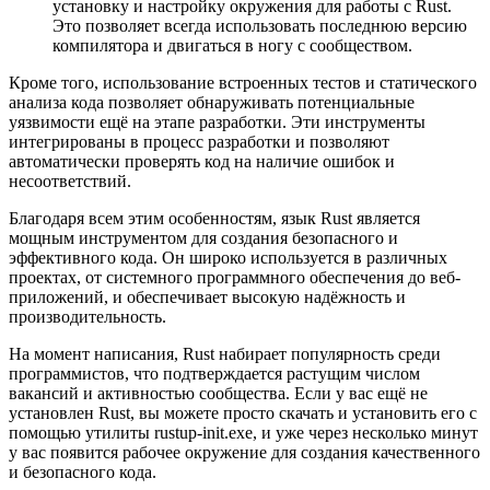
установку и настройку окружения для работы с Rust.
Это позволяет всегда использовать последнюю версию
компилятора и двигаться в ногу с сообществом.
Кроме того, использование встроенных тестов и статического
анализа кода позволяет обнаруживать потенциальные
уязвимости ещё на этапе разработки. Эти инструменты
интегрированы в процесс разработки и позволяют
автоматически проверять код на наличие ошибок и
несоответствий.
Благодаря всем этим особенностям, язык Rust является
мощным инструментом для создания безопасного и
эффективного кода. Он широко используется в различных
проектах, от системного программного обеспечения до веб-
приложений, и обеспечивает высокую надёжность и
производительность.
На момент написания, Rust набирает популярность среди
программистов, что подтверждается растущим числом
вакансий и активностью сообщества. Если у вас ещё не
установлен Rust, вы можете просто скачать и установить его с
помощью утилиты rustup-init.exe, и уже через несколько минут
у вас появится рабочее окружение для создания качественного
и безопасного кода.