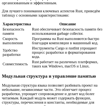
организованным и эффективным.
Для лучшего понимания ключевых аспектов Rust, приведём
таблицу с основными характеристиками:
Характеристика
Описание
Безопасность
Rust обеспечивает безопасность памяти без
памяти
использования garbage collector.
Скорость
Программы на Rust выполняются быстро
выполнения
благодаря компиляции в машинный код.
Инструменты Cargo и rustfmt упрощают
Удобство
процесс разработки и форматирования
разработки
кода.
Rust работает на различных платформах,
Совместимость
таких как Windows, macOS и Linux.
Модульная структура и управление памятью
Модульная структура языка позволяет разбивать проект на
небольшие, независимые части. Это облегчает процесс
разработки, упрощает сопровождение и делает код более
читаемым. Каждый модуль может содержать функции,
структуры, перечисления и константы, необходимые для