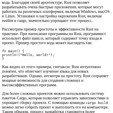
кода. Благодаря своей архитектуре, Rust позволяет
разрабатывать очень быстрые приложения, которые могут
работать на различных платформах, включая Windows, macOS
и Linux. Установки и настройка окружения Rust, включая
rustfmt и cargo, значительно упрощают этот процесс.
Рассмотрим пример простоты и эффективности Rust на
практике. При написании программы на Rust, программист
использует файл main.rs, который содержит точку входа в
проект. Пример простого кода может выглядеть так:
fn main() {

println!("Hello, world!");

Как видно из этого примера, синтаксис Rust интуитивно
понятен, что облегчает изучение языка для новых
разработчиков. Однако, несмотря на простоту, Rust сохраняет
мощные возможности для создания сложных и
высокоэффективных программ.
Для более сложных проектов можно использовать систему
пакетов Cargo, которая позволяет управлять зависимостями и
упрощает сборку проекта. С помощью команды
cargo build
можно легко собрать проект и выполнить его на компьютере.
Таким образом, процесс разработки становится более