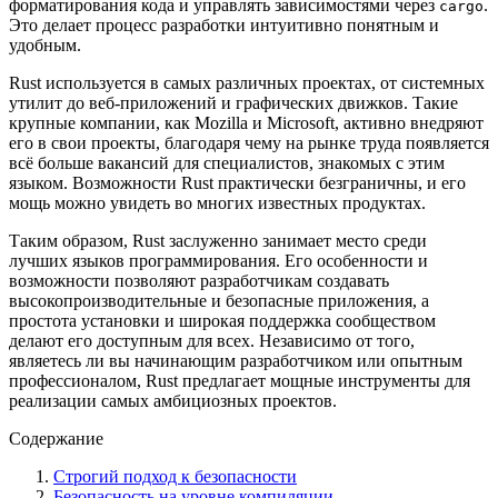
форматирования кода и управлять зависимостями через
.
cargo
Это делает процесс разработки интуитивно понятным и
удобным.
Rust используется в самых различных проектах, от системных
утилит до веб-приложений и графических движков. Такие
крупные компании, как Mozilla и Microsoft, активно внедряют
его в свои проекты, благодаря чему на рынке труда появляется
всё больше вакансий для специалистов, знакомых с этим
языком. Возможности Rust практически безграничны, и его
мощь можно увидеть во многих известных продуктах.
Таким образом, Rust заслуженно занимает место среди
лучших языков программирования. Его особенности и
возможности позволяют разработчикам создавать
высокопроизводительные и безопасные приложения, а
простота установки и широкая поддержка сообществом
делают его доступным для всех. Независимо от того,
являетесь ли вы начинающим разработчиком или опытным
профессионалом, Rust предлагает мощные инструменты для
реализации самых амбициозных проектов.
Содержание
Строгий подход к безопасности
Безопасность на уровне компиляции