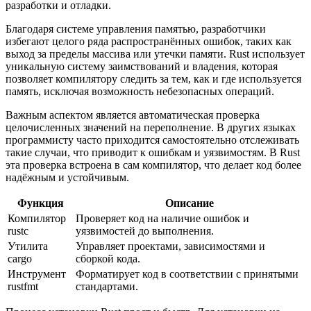
разработки и отладки.
Благодаря системе управления памятью, разработчики
избегают целого ряда распространённых ошибок, таких как
выход за пределы массива или утечки памяти. Rust использует
уникальную систему заимствований и владения, которая
позволяет компилятору следить за тем, как и где используется
память, исключая возможность небезопасных операций.
Важным аспектом является автоматическая проверка
целочисленных значений на переполнение. В других языках
программисту часто приходится самостоятельно отслеживать
такие случаи, что приводит к ошибкам и уязвимостям. В Rust
эта проверка встроена в сам компилятор, что делает код более
надёжным и устойчивым.
Функция
Описание
Компилятор
Проверяет код на наличие ошибок и
rustc
уязвимостей до выполнения.
Утилита
Управляет проектами, зависимостями и
cargo
сборкой кода.
Инструмент
Форматирует код в соответствии с принятыми
rustfmt
стандартами.