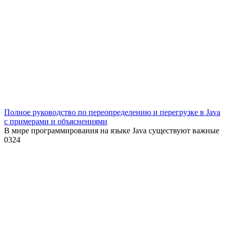
Полное руководство по переопределению и перегрузке в Java
с примерами и объяснениями
В мире программирования на языке Java существуют важные
0
324