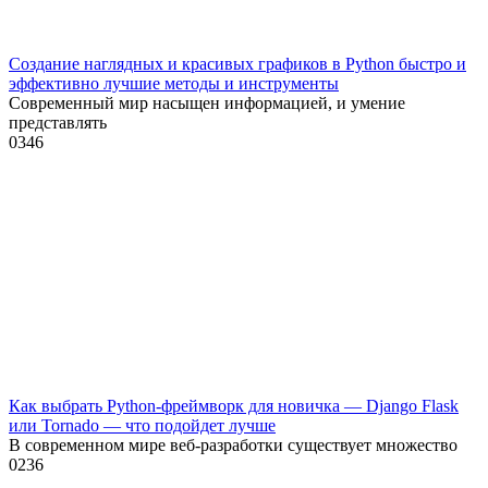
Создание наглядных и красивых графиков в Python быстро и
эффективно лучшие методы и инструменты
Современный мир насыщен информацией, и умение
представлять
0
346
Как выбрать Python-фреймворк для новичка — Django Flask
или Tornado — что подойдет лучше
В современном мире веб-разработки существует множество
0
236