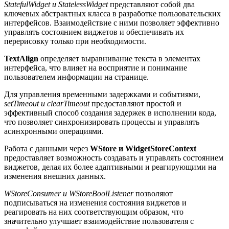
StatefulWidget и StatelessWidget
представляют собой два
ключевых абстрактных класса в разработке пользовательских
интерфейсов. Взаимодействие с ними позволяет эффективно
управлять состоянием виджетов и обеспечивать их
перерисовку только при необходимости.
TextAlign
определяет выравнивание текста в элементах
интерфейса, что влияет на восприятие и понимание
пользователем информации на странице.
Для управления временными задержками и событиями,
setTimeout и clearTimeout
предоставляют простой и
эффективный способ создания задержек в исполнении кода,
что позволяет синхронизировать процессы и управлять
асинхронными операциями.
Работа с данными через
WStore и WidgetStoreContext
предоставляет возможность создавать и управлять состоянием
виджетов, делая их более адаптивными и реагирующими на
изменения внешних данных.
WStoreConsumer и WStoreBoolListener
позволяют
подписываться на изменения состояния виджетов и
реагировать на них соответствующим образом, что
значительно улучшает взаимодействие пользователя с