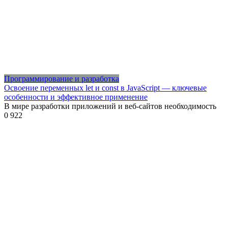
Программирование и разработка
Освоение переменных let и const в JavaScript — ключевые
особенности и эффективное применение
В мире разработки приложений и веб-сайтов необходимость
0
922