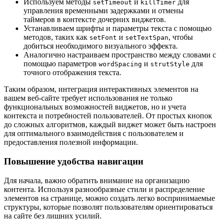
Используем методы
и
для
setTimeout
killTimer
управления временными задержками и отмены
таймеров в контексте дочерних виджетов.
Устанавливаем шрифты и параметры текста с помощью
методов, таких как
и
, чтобы
setFont
setTextSpan
добиться необходимого визуального эффекта.
Аналогично настраиваем пространство между словами с
помощью параметров
и
для
wordSpacing
strutStyle
точного отображения текста.
Таким образом, интеграция интерактивных элементов на
вашем веб-сайте требует использования не только
функциональных возможностей виджетов, но и учета
контекста и потребностей пользователей. От простых кнопок
до сложных алгоритмов, каждый виджет может быть настроен
для оптимального взаимодействия с пользователем и
предоставления полезной информации.
Повышение удобства навигации
Для начала, важно обратить внимание на организацию
контента. Используя разнообразные стили и распределение
элементов на странице, можно создать легко воспринимаемые
структуры, которые позволят пользователям ориентироваться
на сайте без лишних усилий.