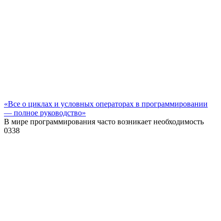
«Все о циклах и условных операторах в программировании
— полное руководство»
В мире программирования часто возникает необходимость
0
338