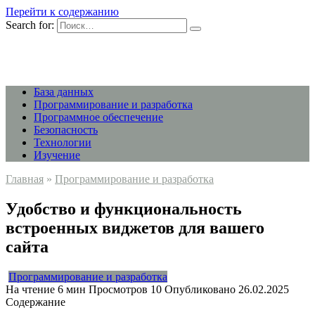
Перейти к содержанию
Search for:
База данных
Программирование и разработка
Программное обеспечение
Безопасность
Технологии
Изучение
Главная
»
Программирование и разработка
Удобство и функциональность
встроенных виджетов для вашего
сайта
Программирование и разработка
На чтение
6 мин
Просмотров
10
Опубликовано
26.02.2025
Содержание