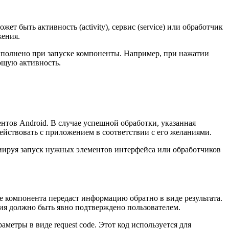
т быть активность (activity), сервис (service) или обработчик
жения.
 выполнено при запуске компоненты. Например, при нажатии
ующую активность.
ентов Android. В случае успешной обработки, указанная
ействовать с приложением в соответствии с его желаниями.
циируя запуск нужных элементов интерфейса или обработчиков
 ее компонента передаст информацию обратно в виде результата.
вия должно быть явно подтверждено пользователем.
раметры в виде request code. Этот код используется для