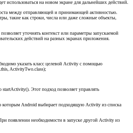
дет использоваться на новом экране для дальнейших действий.
и моста между отправляющей и принимающей активностью.
тры, такие как строки, числа или даже сложные объекты,
 позволяет уточнять контекст или параметры запускаемой
овательских действий на разных экранах приложения.
бходимо указать класс целевой Activity с помощью
his, ActivityTwo.class);
 startActivity(). Этот подход позволяет управлять
о которым Android выбирает подходящую Activity из списка
и появлении необходимости в запуске другой Activity из