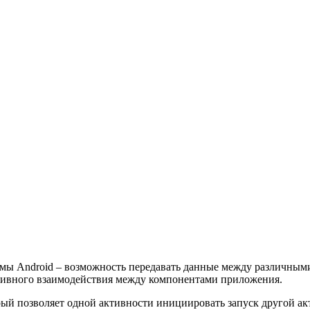
мы Android – возможность передавать данные между различными
ктивного взаимодействия между компонентами приложения.
рый позволяет одной активности инициировать запуск другой а