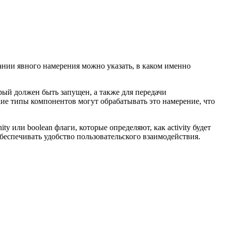
вании явного намерения можно указать, в каком именно
орый должен быть запущен, а также для передачи
ие типы компонентов могут обрабатывать это намерение, что
ty или boolean флаги, которые определяют, как activity будет
обеспечивать удобство пользовательского взаимодействия.