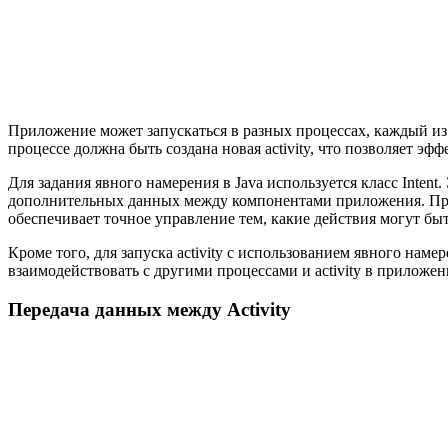
Приложение может запускаться в разных процессах, каждый из 
процессе должна быть создана новая activity, что позволяет э
Для задания явного намерения в Java используется класс Intent
дополнительных данных между компонентами приложения. При с
обеспечивает точное управление тем, какие действия могут бы
Кроме того, для запуска activity с использованием явного намер
взаимодействовать с другими процессами и activity в приложе
Передача данных между Activity