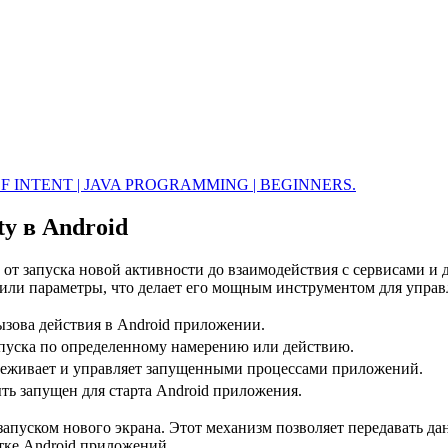
OF INTENT | JAVA PROGRAMMING | BEGINNERS.
ty в Android
: от запуска новой активности до взаимодействия с сервисами и
и или параметры, что делает его мощным инструментом для упра
ызова действия в Android приложении.
апуска по определенному намерению или действию.
тслеживает и управляет запущенными процессами приложений.
ть запущен для старта Android приложения.
 запуском нового экрана. Этот механизм позволяет передавать 
тке Android приложений.