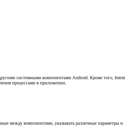
 другими системными компонентами Android. Кроме того, Intent
вления процессами в приложении.
данные между компонентами, указывать различные параметры и