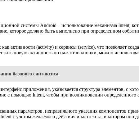
ционной системы Android – использование механизма Intent, к
ствие, которое должно быть выполнено при определенном событи
 как активности (activity) и сервисы (service), что позволяет с
тить новую активность по нажатию кнопки, можно использовать 
ания базового синтаксиса
интерфейс приложения, указывается структура элементов, с кот
ие с помощью Intent, чтобы при возникновении определенного 
 указанных параметров, неправильного указания компонентов при
ntent с учетом желаемого действия и контекста, в котором оно 