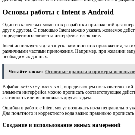
Основы работы с Intent в Android
Один из ключевых моментов разработки приложений для опера
друг с другом. С помощью Intent можно указать желаемое дей
определенного элемента интерфейса на экране.
Intent используется для запуска компонентов приложения, таких
различными частями приложения. Например, при желании запус
необходимых данных.
Читайте также:
Основные правила и примеры использов
В файле
, определяющем пользовательский 
activity_main.xml
элемента интерфейса можно прописать соответствующее действ
активность или выполнялась другая задача.
Ошибки в работе с Intent могут возникать из-за неправильно
Для понятного и корректного кода важно правильно прописать I
Создание и использование явных намерений