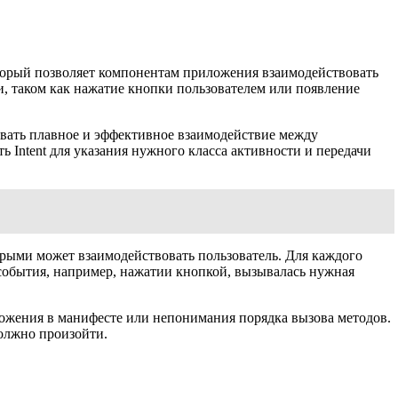
оторый позволяет компонентам приложения взаимодействовать
и, таком как нажатие кнопки пользователем или появление
оздавать плавное и эффективное взаимодействие между
Intent для указания нужного класса активности и передачи
орыми может взаимодействовать пользователь. Для каждого
события, например, нажатии кнопкой, вызывалась нужная
ложения в манифесте или непонимания порядка вызова методов.
должно произойти.