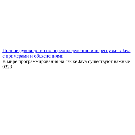
Полное руководство по переопределению и перегрузке в Java
с примерами и объяснениями
В мире программирования на языке Java существуют важные
0
323