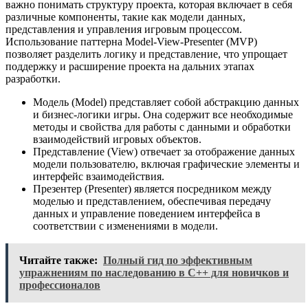
важно понимать структуру проекта, которая включает в себя
различные компоненты, такие как модели данных,
представления и управления игровым процессом.
Использование паттерна Model-View-Presenter (MVP)
позволяет разделить логику и представление, что упрощает
поддержку и расширение проекта на дальних этапах
разработки.
Модель (Model) представляет собой абстракцию данных
и бизнес-логики игры. Она содержит все необходимые
методы и свойства для работы с данными и обработки
взаимодействий игровых объектов.
Представление (View) отвечает за отображение данных
модели пользователю, включая графические элементы и
интерфейс взаимодействия.
Презентер (Presenter) является посредником между
моделью и представлением, обеспечивая передачу
данных и управление поведением интерфейса в
соответствии с изменениями в модели.
Читайте также:
Полный гид по эффективным
упражнениям по наследованию в C++ для новичков и
профессионалов