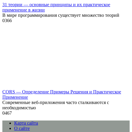
31 теории — основные принципы и их практическое
применение в жизни
В мире программирования существует множество теорий
0
366
CORS — Определение Примеры Решения и Практическое
Применение
Современные веб-приложения часто сталкиваются с
необходимостью
0
467
Карта сайта
О сайте