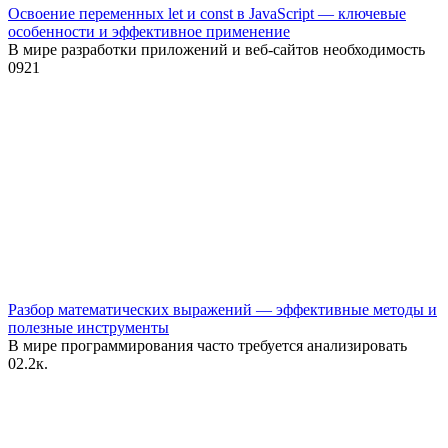
Освоение переменных let и const в JavaScript — ключевые
особенности и эффективное применение
В мире разработки приложений и веб-сайтов необходимость
0
921
Разбор математических выражений — эффективные методы и
полезные инструменты
В мире программирования часто требуется анализировать
0
2.2к.