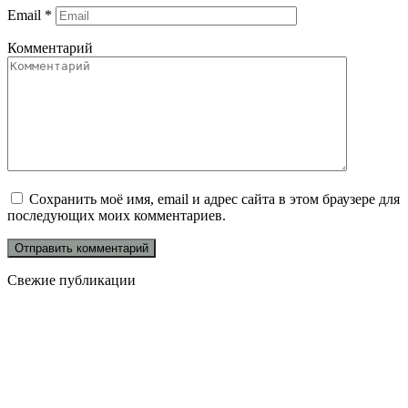
Email
*
Комментарий
Сохранить моё имя, email и адрес сайта в этом браузере для
последующих моих комментариев.
Свежие публикации