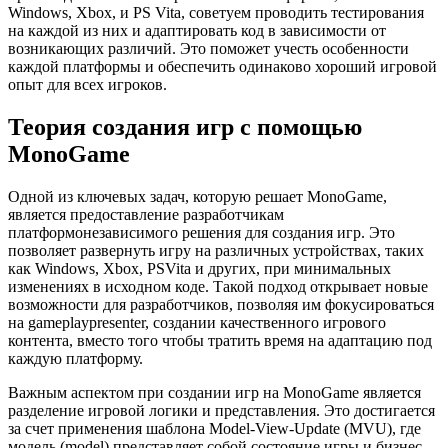
Windows, Xbox, и PS Vita, советуем проводить тестирования
на каждой из них и адаптировать код в зависимости от
возникающих различий. Это поможет учесть особенности
каждой платформы и обеспечить одинаково хороший игровой
опыт для всех игроков.
Теория создания игр с помощью
MonoGame
Одной из ключевых задач, которую решает MonoGame,
является предоставление разработчикам
платформонезависимого решения для создания игр. Это
позволяет развернуть игру на различных устройствах, таких
как Windows, Xbox, PSVita и других, при минимальных
изменениях в исходном коде. Такой подход открывает новые
возможности для разработчиков, позволяя им фокусироваться
на gameplaypresenter, создании качественного игрового
контента, вместо того чтобы тратить время на адаптацию под
каждую платформу.
Важным аспектом при создании игр на MonoGame является
разделение игровой логики и представления. Это достигается
за счет применения шаблона Model-View-Update (MVU), где
модель (model) представляет собой состояние игры и бизнес-