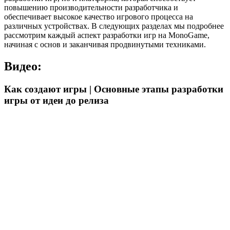
повышению производительности разработчика и
обеспечивает высокое качество игрового процесса на
различных устройствах. В следующих разделах мы подробнее
рассмотрим каждый аспект разработки игр на MonoGame,
начиная с основ и заканчивая продвинутыми техниками.
Видео:
Как создают игры | Основные этапы разработки
игры от идеи до релиза