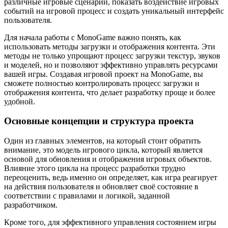
различные игровые сценарии, показать воздействие игровых
событий на игровой процесс и создать уникальный интерфейс
пользователя.
Для начала работы с MonoGame важно понять, как
использовать методы загрузки и отображения контента. Эти
методы не только упрощают процесс загрузки текстур, звуков
и моделей, но и позволяют эффективно управлять ресурсами
вашей игры. Создавая игровой проект на MonoGame, вы
сможете полностью контролировать процесс загрузки и
отображения контента, что делает разработку проще и более
удобной.
Основные концепции и структура проекта
Один из главных элементов, на который стоит обратить
внимание, это модель игрового цикла, который является
основой для обновления и отображения игровых объектов.
Влияние этого цикла на процесс разработки трудно
переоценить, ведь именно он определяет, как игра реагирует
на действия пользователя и обновляет своё состояние в
соответствии с правилами и логикой, заданной
разработчиком.
Кроме того, для эффективного управления состоянием игры