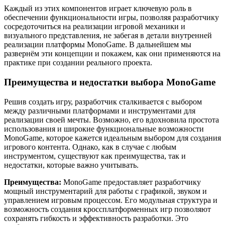
Каждый из этих компонентов играет ключевую роль в
обеспечении функциональности игры, позволяя разработчику
сосредоточиться на реализации игровой механики и
визуального представления, не забегая в детали внутренней
реализации платформы MonoGame. В дальнейшем мы
развернём эти концепции и покажем, как они применяются на
практике при создании реального проекта.
Преимущества и недостатки выбора MonoGame
Решив создать игру, разработчик сталкивается с выбором
между различными платформами и инструментами для
реализации своей мечты. Возможно, его вдохновила простота
использования и широкие функциональные возможности
MonoGame, которое кажется идеальным выбором для создания
игрового контента. Однако, как в случае с любым
инструментом, существуют как преимущества, так и
недостатки, которые важно учитывать.
Преимущества:
MonoGame предоставляет разработчику
мощный инструментарий для работы с графикой, звуком и
управлением игровым процессом. Его модульная структура и
возможность создания кроссплатформенных игр позволяют
сохранять гибкость и эффективность разработки. Это