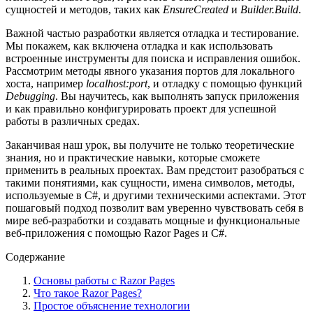
сущностей и методов, таких как
EnsureCreated
и
Builder.Build
.
Важной частью разработки является отладка и тестирование.
Мы покажем, как включена отладка и как использовать
встроенные инструменты для поиска и исправления ошибок.
Рассмотрим методы явного указания портов для локального
хоста, например
localhost:port
, и отладку с помощью функций
Debugging
. Вы научитесь, как выполнять запуск приложения
и как правильно конфигурировать проект для успешной
работы в различных средах.
Заканчивая наш урок, вы получите не только теоретические
знания, но и практические навыки, которые сможете
применить в реальных проектах. Вам предстоит разобраться с
такими понятиями, как сущности, имена символов, методы,
используемые в C#, и другими техническими аспектами. Этот
пошаговый подход позволит вам уверенно чувствовать себя в
мире веб-разработки и создавать мощные и функциональные
веб-приложения с помощью Razor Pages и C#.
Содержание
Основы работы с Razor Pages
Что такое Razor Pages?
Простое объяснение технологии