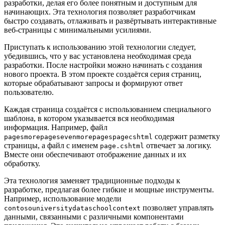
разработки, делая его более понятным и доступным для
начинающих. Эта технология позволяет разработчикам
быстро создавать, отлаживать и развёртывать интерактивные
веб-страницы с минимальными усилиями.
Приступать к использованию этой технологии следует,
убедившись, что у вас установлена необходимая среда
разработки. После настройки можно начинать с создания
нового проекта. В этом проекте создаётся серия страниц,
которые обрабатывают запросы и формируют ответ
пользователю.
Каждая страница создаётся с использованием специального
шаблона, в котором указывается вся необходимая
информация. Например, файл
содержит разметку
pagesmorepagesevenmorepagespagecshtml
страницы, а файл с именем
отвечает за логику.
page.cshtml
Вместе они обеспечивают отображение данных и их
обработку.
Эта технология заменяет традиционные подходы к
разработке, предлагая более гибкие и мощные инструменты.
Например, использование модели
позволяет управлять
contosouniversitydataschoolcontext
данными, связанными с различными компонентами