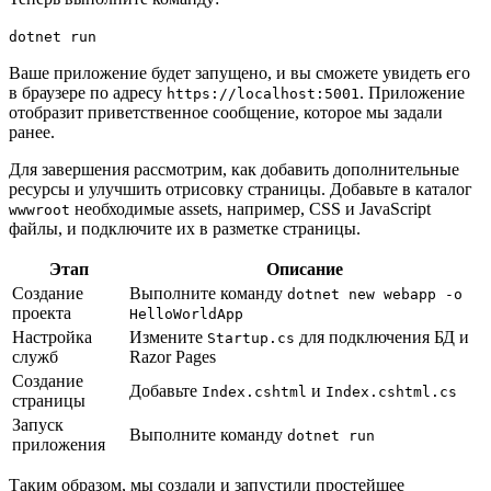
dotnet run
Ваше приложение будет запущено, и вы сможете увидеть его
в браузере по адресу
. Приложение
https://localhost:5001
отобразит приветственное сообщение, которое мы задали
ранее.
Для завершения рассмотрим, как добавить дополнительные
ресурсы и улучшить отрисовку страницы. Добавьте в каталог
необходимые assets, например, CSS и JavaScript
wwwroot
файлы, и подключите их в разметке страницы.
Этап
Описание
Создание
Выполните команду
dotnet new webapp -o
проекта
HelloWorldApp
Настройка
Измените
для подключения БД и
Startup.cs
служб
Razor Pages
Создание
Добавьте
и
Index.cshtml
Index.cshtml.cs
страницы
Запуск
Выполните команду
dotnet run
приложения
Таким образом, мы создали и запустили простейшее