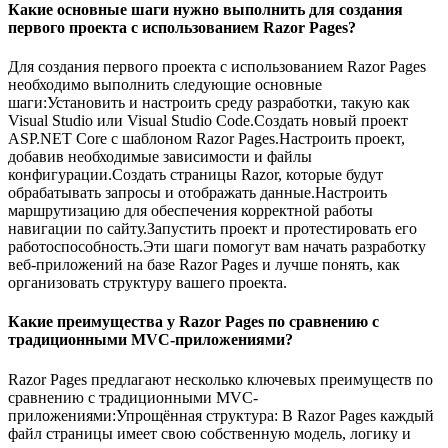
Какие основные шаги нужно выполнить для создания
первого проекта с использованием Razor Pages?
Для создания первого проекта с использованием Razor Pages
необходимо выполнить следующие основные
шаги:Установить и настроить среду разработки, такую как
Visual Studio или Visual Studio Code.Создать новый проект
ASP.NET Core с шаблоном Razor Pages.Настроить проект,
добавив необходимые зависимости и файлы
конфигурации.Создать страницы Razor, которые будут
обрабатывать запросы и отображать данные.Настроить
маршрутизацию для обеспечения корректной работы
навигации по сайту.Запустить проект и протестировать его
работоспособность.Эти шаги помогут вам начать разработку
веб-приложений на базе Razor Pages и лучше понять, как
организовать структуру вашего проекта.
Какие преимущества у Razor Pages по сравнению с
традиционными MVC-приложениями?
Razor Pages предлагают несколько ключевых преимуществ по
сравнению с традиционными MVC-
приложениями:Упрощённая структура: В Razor Pages каждый
файл страницы имеет свою собственную модель, логику и