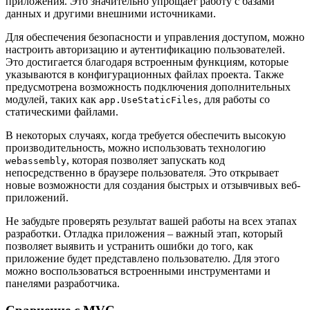
приложения. Это значительно упрощает работу с базами
данных и другими внешними источниками.
Для обеспечения безопасности и управления доступом, можно
настроить авторизацию и аутентификацию пользователей.
Это достигается благодаря встроенным функциям, которые
указываются в конфигурационных файлах проекта. Также
предусмотрена возможность подключения дополнительных
модулей, таких как
, для работы со
app.UseStaticFiles
статическими файлами.
В некоторых случаях, когда требуется обеспечить высокую
производительность, можно использовать технологию
, которая позволяет запускать код
webassembly
непосредственно в браузере пользователя. Это открывает
новые возможности для создания быстрых и отзывчивых веб-
приложений.
Не забудьте проверять результат вашей работы на всех этапах
разработки. Отладка приложения – важный этап, который
позволяет выявить и устранить ошибки до того, как
приложение будет представлено пользователю. Для этого
можно воспользоваться встроенными инструментами и
панелями разработчика.