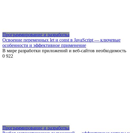
Программирование и разработка
Освоение переменных let и const в JavaScript — ключевые
особенности и эффективное применение
В мире разработки приложений и веб-сайтов необходимость
0
922
Программирование и разработка