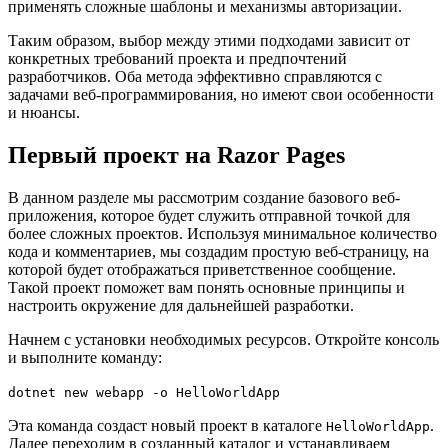
применять сложные шаблоны и механизмы авторизации.
Таким образом, выбор между этими подходами зависит от
конкретных требований проекта и предпочтений
разработчиков. Оба метода эффективно справляются с
задачами веб-программирования, но имеют свои особенности
и нюансы.
Первый проект на Razor Pages
В данном разделе мы рассмотрим создание базового веб-
приложения, которое будет служить отправной точкой для
более сложных проектов. Используя минимальное количество
кода и комментариев, мы создадим простую веб-страницу, на
которой будет отображаться приветственное сообщение.
Такой проект поможет вам понять основные принципы и
настроить окружение для дальнейшей разработки.
Начнем с установки необходимых ресурсов. Откройте консоль
и выполните команду:
dotnet new webapp -o HelloWorldApp
Эта команда создаст новый проект в каталоге
.
HelloWorldApp
Далее переходим в созданный каталог и устанавливаем