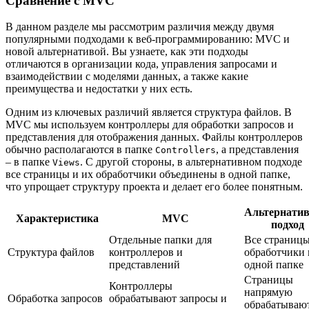
Сравнение с MVC
В данном разделе мы рассмотрим различия между двумя
популярными подходами к веб-программированию: MVC и
новой альтернативой. Вы узнаете, как эти подходы
отличаются в организации кода, управления запросами и
взаимодействии с моделями данных, а также какие
преимущества и недостатки у них есть.
Одним из ключевых различий является структура файлов. В
MVC мы используем контроллеры для обработки запросов и
представления для отображения данных. Файлы контроллеров
обычно располагаются в папке
, а представления
Controllers
– в папке
. С другой стороны, в альтернативном подходе
Views
все страницы и их обработчики объединены в одной папке,
что упрощает структуру проекта и делает его более понятным.
Альтернати
Характеристика
MVC
подход
Отдельные папки для
Все страницы
Структура файлов
контроллеров и
обработчики 
представлений
одной папке
Страницы
Контроллеры
напрямую
Обработка запросов
обрабатывают запросы и
обрабатываю