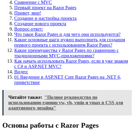
Сравнение с MVC
Первый проект на Razor Pages
Привет, мир!
Создание и настройка проекта
Создание нового проекта
Вопрос-ответ:
Что такое Razor Pages и для чего они используются?
Какие основные шаги нужно выполнить для создания
первого проекта с использованием Razor Pages?
Какие преимущества у Razor Pages по сравнению с
традиционными MVC-приложениями?
Как начать использовать Razor Pages, если я уже знаком
с C# и ASP.NET MVC?
Видео:
01 Введение в ASP.NET Core Razor Pages на .NET 6,
приветствие
Читайте также:
"Полное руководство по
использованию единиц vw, vh, vmin и vmax в CSS для
адаптивного дизайна"
Основы работы с Razor Pages