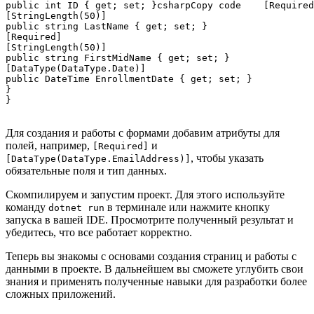
public int ID { get; set; }csharpCopy code    [Required
[StringLength(50)]

public string LastName { get; set; }

[Required]

[StringLength(50)]

public string FirstMidName { get; set; }

[DataType(DataType.Date)]

public DateTime EnrollmentDate { get; set; }

}

Для создания и работы с формами добавим атрибуты для
полей, например,
и
[Required]
, чтобы указать
[DataType(DataType.EmailAddress)]
обязательные поля и тип данных.
Скомпилируем и запустим проект. Для этого используйте
команду
в терминале или нажмите кнопку
dotnet run
запуска в вашей IDE. Просмотрите полученный результат и
убедитесь, что все работает корректно.
Теперь вы знакомы с основами создания страниц и работы с
данными в проекте. В дальнейшем вы сможете углубить свои
знания и применять полученные навыки для разработки более
сложных приложений.