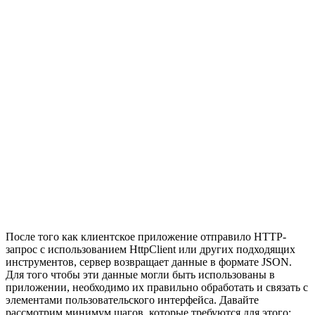
После того как клиентское приложение отправило HTTP-
запрос с использованием HttpClient или других подходящих
инструментов, сервер возвращает данные в формате JSON.
Для того чтобы эти данные могли быть использованы в
приложении, необходимо их правильно обработать и связать с
элементами пользовательского интерфейса. Давайте
рассмотрим минимум шагов, которые требуются для этого: