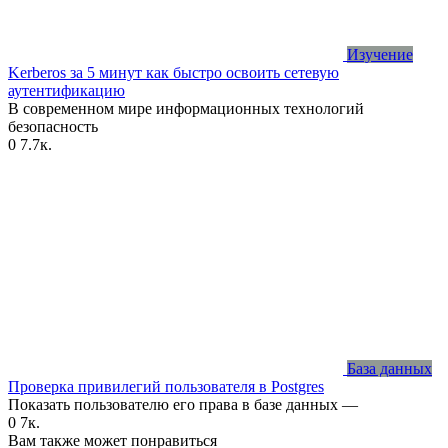
Изучение
Kerberos за 5 минут как быстро освоить сетевую
аутентификацию
В современном мире информационных технологий
безопасность
0
7.7к.
База данных
Проверка привилегий пользователя в Postgres
Показать пользователю его права в базе данных —
0
7к.
Вам также может понравиться