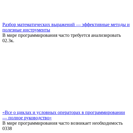
Разбор математических выражений — эффективные методы и
полезные инструменты
В мире программирования часто требуется анализировать
0
2.3к.
«Все о циклах и условных операторах в программировании
— полное руководство»
В мире программирования часто возникает необходимость
0
338