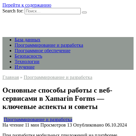
Перейти к содержанию
Search for:
База данных
Программирование и разработка
Программное обеспечение
Безопасность
Технологии
Изучение
Главная
»
Программирование и разработка
Основные способы работы с веб-
сервисами в Xamarin Forms —
ключевые аспекты и советы
Программирование и разработка
На чтение
11 мин
Просмотров
13
Опубликовано
06.10.2024
При разработке мобильных приложений на платформе