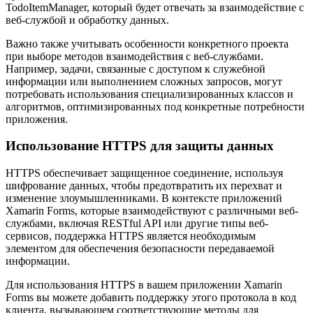
TodoItemManager, который будет отвечать за взаимодействие с
веб-службой и обработку данных.
Важно также учитывать особенности конкретного проекта
при выборе методов взаимодействия с веб-службами.
Например, задачи, связанные с доступом к служебной
информации или выполнением сложных запросов, могут
потребовать использования специализированных классов и
алгоритмов, оптимизированных под конкретные потребности
приложения.
Использование HTTPS для защиты данных
HTTPS обеспечивает защищенное соединение, используя
шифрование данных, чтобы предотвратить их перехват и
изменение злоумышленниками. В контексте приложений
Xamarin Forms, которые взаимодействуют с различными веб-
службами, включая RESTful API или другие типы веб-
сервисов, поддержка HTTPS является необходимым
элементом для обеспечения безопасности передаваемой
информации.
Для использования HTTPS в вашем приложении Xamarin
Forms вы можете добавить поддержку этого протокола в код
клиента, вызывающем соответствующие методы для