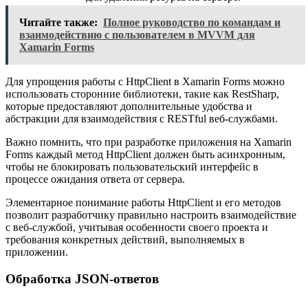
Читайте также:
Полное руководство по командам и
взаимодействию с пользователем в MVVM для
Xamarin Forms
Для упрощения работы с HttpClient в Xamarin Forms можно
использовать сторонние библиотеки, такие как RestSharp,
которые предоставляют дополнительные удобства и
абстракции для взаимодействия с RESTful веб-службами.
Важно помнить, что при разработке приложения на Xamarin
Forms каждый метод HttpClient должен быть асинхронным,
чтобы не блокировать пользовательский интерфейс в
процессе ожидания ответа от сервера.
Элементарное понимание работы HttpClient и его методов
позволит разработчику правильно настроить взаимодействие
с веб-службой, учитывая особенности своего проекта и
требования конкретных действий, выполняемых в
приложении.
Обработка JSON-ответов