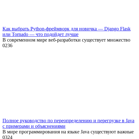
Как выбрать Python-фреймворк для новичка — Django Flask
или Tornado — что подойдет лучше
В современном мире веб-разработки существует множество
0
236
Полное руководство по переопределению и перегрузке в Java
с примерами и объяснениями
В мире программирования на языке Java существуют важные
0
324