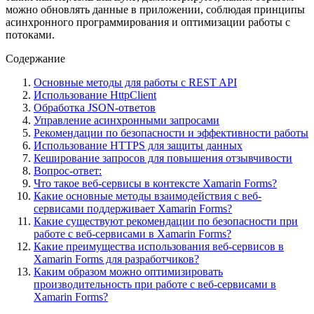
можно обновлять данные в приложении, соблюдая принципы
асинхронного программирования и оптимизации работы с
потоками.
Содержание
Основные методы для работы с REST API
Использование HttpClient
Обработка JSON-ответов
Управление асинхронными запросами
Рекомендации по безопасности и эффективности работы
Использование HTTPS для защиты данных
Кеширование запросов для повышения отзывчивости
Вопрос-ответ:
Что такое веб-сервисы в контексте Xamarin Forms?
Какие основные методы взаимодействия с веб-
сервисами поддерживает Xamarin Forms?
Какие существуют рекомендации по безопасности при
работе с веб-сервисами в Xamarin Forms?
Какие преимущества использования веб-сервисов в
Xamarin Forms для разработчиков?
Каким образом можно оптимизировать
производительность при работе с веб-сервисами в
Xamarin Forms?