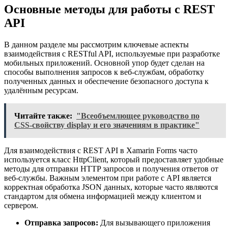
Основные методы для работы с REST
API
В данном разделе мы рассмотрим ключевые аспекты
взаимодействия с RESTful API, используемые при разработке
мобильных приложений. Основной упор будет сделан на
способы выполнения запросов к веб-службам, обработку
полученных данных и обеспечение безопасного доступа к
удалённым ресурсам.
Читайте также:
"Всеобъемлющее руководство по
CSS-свойству display и его значениям в практике"
Для взаимодействия с REST API в Xamarin Forms часто
используется класс HttpClient, который предоставляет удобные
методы для отправки HTTP запросов и получения ответов от
веб-службы. Важным элементом при работе с API является
корректная обработка JSON данных, которые часто являются
стандартом для обмена информацией между клиентом и
сервером.
Отправка запросов:
Для вызывающего приложения