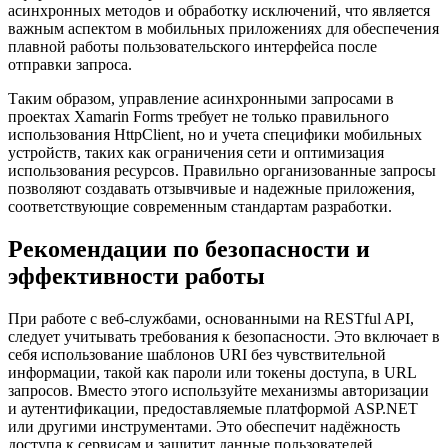
асинхронных методов и обработку исключений, что является
важным аспектом в мобильных приложениях для обеспечения
плавной работы пользовательского интерфейса после
отправки запроса.
Таким образом, управление асинхронными запросами в
проектах Xamarin Forms требует не только правильного
использования HttpClient, но и учета специфики мобильных
устройств, таких как ограничения сети и оптимизация
использования ресурсов. Правильно организованные запросы
позволяют создавать отзывчивые и надежные приложения,
соответствующие современным стандартам разработки.
Рекомендации по безопасности и
эффективности работы
При работе с веб-службами, основанными на RESTful API,
следует учитывать требования к безопасности. Это включает в
себя использование шаблонов URI без чувствительной
информации, такой как пароли или токены доступа, в URL
запросов. Вместо этого используйте механизмы авторизации
и аутентификации, предоставляемые платформой ASP.NET
или другими инструментами. Это обеспечит надёжность
доступа к сервисам и защитит данные пользователей.