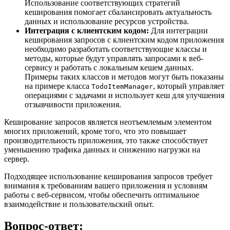
Использование соответствующих стратегий
кеширования помогает сбалансировать актуальность
данных и использование ресурсов устройства.
Интеграция с клиентским кодом:
Для интеграции
кеширования запросов с клиентским кодом приложения
необходимо разработать соответствующие классы и
методы, которые будут управлять запросами к веб-
сервису и работать с локальным кешем данных.
Примеры таких классов и методов могут быть показаны
на примере класса
, который управляет
TodoItemManager
операциями с задачами и использует кеш для улучшения
отзывчивости приложения.
Кеширование запросов является неотъемлемым элементом
многих приложений, кроме того, что это повышает
производительность приложения, это также способствует
уменьшению трафика данных и снижению нагрузки на
сервер.
Подходящее использование кеширования запросов требует
внимания к требованиям вашего приложения и условиям
работы с веб-сервисом, чтобы обеспечить оптимальное
взаимодействие и пользовательский опыт.
Вопрос-ответ: