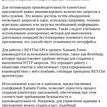
Для оптимизации производительности клиентских
приложений важно минимизировать количество запросов к
веб-службам. Это можно достичь путём объединения
нескольких запросов в один, используя, например, техники
агрегации данных или загрузки необходимой информации
при инициализации приложения. Также следует учитывать
использование асинхронных методов для выполнения
длительных операций без блокировки основного потока
приложения, что способствует отзывчивости интерфейса.
Для работы с RESTful API в проекте Xamarin Forms
рекомендуется использовать библиотеки, такие как RestSharp,
которые предоставляют удобные методы для создания и
выполнения HTTP запросов. Это упрощает работу с
объектами ответов и обеспечивает структурированное
взаимодействие с веб-службами, соблюдая принципы RESTful
архитектуры.
Использование классов и шаблонов, предоставляемых
платформой Xamarin Forms, позволяет упростить процесс
создания клиентских приложений, обеспечивая при этом
соответствие требованиям безопасности и
производительности. Например, для управления задачами в
приложении можно создать класс, подобный