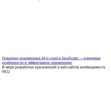
Освоение переменных let и const в JavaScript — ключевые
особенности и эффективное применение
В мире разработки приложений и веб-сайтов необходимость
0
922