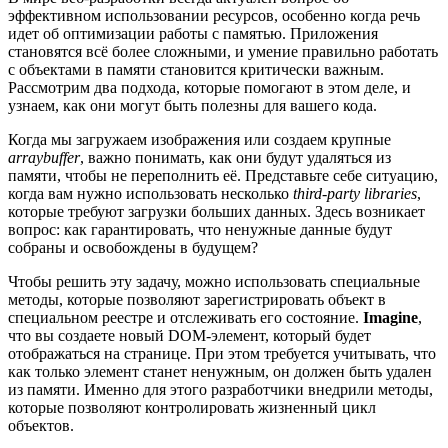
эффективном использовании ресурсов, особенно когда речь
идет об оптимизации работы с памятью. Приложения
становятся всё более сложными, и умение правильно работать
с объектами в памяти становится критически важным.
Рассмотрим два подхода, которые помогают в этом деле, и
узнаем, как они могут быть полезны для вашего кода.
Когда мы загружаем изображения или создаем крупные
arraybuffer
, важно понимать, как они будут удаляться из
памяти, чтобы не переполнить её. Представьте себе ситуацию,
когда вам нужно использовать несколько
third-party libraries
,
которые требуют загрузки больших данных. Здесь возникает
вопрос: как гарантировать, что ненужные данные будут
собраны и освобождены в будущем?
Чтобы решить эту задачу, можно использовать специальные
методы, которые позволяют зарегистрировать объект в
специальном реестре и отслеживать его состояние.
Imagine
,
что вы создаете новый DOM-элемент, который будет
отображаться на странице. При этом требуется учитывать, что
как только элемент станет ненужным, он должен быть удален
из памяти. Именно для этого разработчики внедрили методы,
которые позволяют контролировать жизненный цикл
объектов.