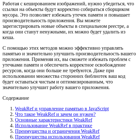
Работая с кешированием изображений, нужно убедиться, что
ссылки на объекты будут корректно собираться сборщиком
мусора. Это позволяет избежать утечек памяти и повышает
производительность приложения. Вы можете
зарегистрировать новые объекты в специальном реестре, а
когда они станут ненужными, их можно будет удалить из
кеша.
С помощью этих методов можно эффективно управлять
памятью и значительно улучшить производительность вашего
приложения. Применяя их, вы сможете избежать проблем с
утечками памяти и обеспечить корректное освобождение
ресурсов, когда они больше не требуются. Даже при
использовании множества сторонних библиотек ваш код
будет оставаться чистым и оптимизированным, что
значительно улучшит работу вашего приложения.
Содержание
WeakRef и управление памятью в JavaScript
Что такое WeakRef и зачем он нужен?
Основные характеристики WeakRef
Использование WeakRef в практике
Преимущества и ограничения WeakRef
Преимущества использования WeakRef