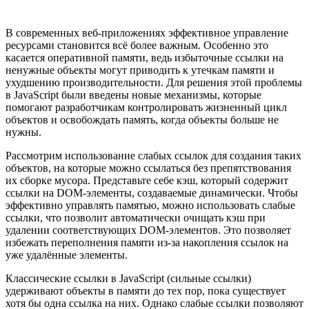
В современных веб-приложениях эффективное управление
ресурсами становится всё более важным. Особенно это
касается оперативной памяти, ведь избыточные ссылки на
ненужные объекты могут приводить к утечкам памяти и
ухудшению производительности. Для решения этой проблемы
в JavaScript были введены новые механизмы, которые
помогают разработчикам контролировать жизненный цикл
объектов и освобождать память, когда объекты больше не
нужны.
Рассмотрим использование слабых ссылок для создания таких
объектов, на которые можно ссылаться без препятствования
их сборке мусора. Представьте себе кэш, который содержит
ссылки на DOM-элементы, создаваемые динамически. Чтобы
эффективно управлять памятью, можно использовать слабые
ссылки, что позволит автоматически очищать кэш при
удалении соответствующих DOM-элементов. Это позволяет
избежать переполнения памяти из-за накопления ссылок на
уже удалённые элементы.
Классические ссылки в JavaScript (сильные ссылки)
удерживают объекты в памяти до тех пор, пока существует
хотя бы одна ссылка на них. Однако слабые ссылки позволяют