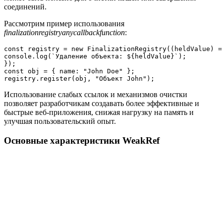
соединений.
Рассмотрим пример использования
finalizationregistryanycallbackfunction
:
const registry = new FinalizationRegistry((heldValue) =
console.log(`Удаление объекта: ${heldValue}`);

});

const obj = { name: "John Doe" };

registry.register(obj, "Объект John");
Использование слабых ссылок и механизмов очистки
позволяет разработчикам создавать более эффективные и
быстрые веб-приложения, снижая нагрузку на память и
улучшая пользовательский опыт.
Основные характеристики WeakRef