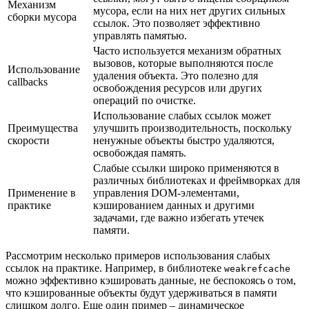
Механизм
мусора, если на них нет других сильных
сборки мусора
ссылок. Это позволяет эффективно
управлять памятью.
Часто используется механизм обратных
вызовов, которые выполняются после
Использование
удаления объекта. Это полезно для
callbacks
освобождения ресурсов или других
операций по очистке.
Использование слабых ссылок может
Преимущества
улучшить производительность, поскольку
скорости
ненужные объекты быстро удаляются,
освобождая память.
Слабые ссылки широко применяются в
различных библиотеках и фреймворках для
Применение в
управления DOM-элементами,
практике
кэшированием данных и другими
задачами, где важно избегать утечек
памяти.
Рассмотрим несколько примеров использования слабых
ссылок на практике. Например, в библиотеке
weakrefcache
можно эффективно кэшировать данные, не беспокоясь о том,
что кэшированные объекты будут удерживаться в памяти
слишком долго. Еще один пример – динамическое