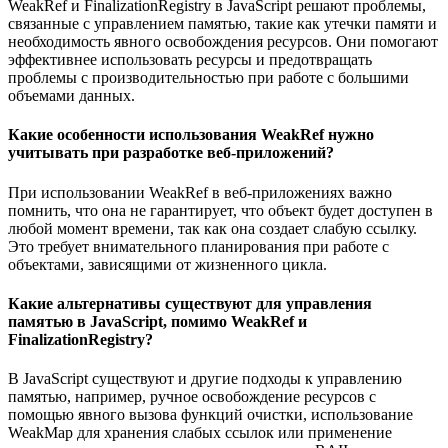
WeakRef и FinalizationRegistry в JavaScript решают проблемы,
связанные с управлением памятью, такие как утечки памяти и
необходимость явного освобождения ресурсов. Они помогают
эффективнее использовать ресурсы и предотвращать
проблемы с производительностью при работе с большими
объемами данных.
Какие особенности использования WeakRef нужно
учитывать при разработке веб-приложений?
При использовании WeakRef в веб-приложениях важно
помнить, что она не гарантирует, что объект будет доступен в
любой момент времени, так как она создает слабую ссылку.
Это требует внимательного планирования при работе с
объектами, зависящими от жизненного цикла.
Какие альтернативы существуют для управления
памятью в JavaScript, помимо WeakRef и
FinalizationRegistry?
В JavaScript существуют и другие подходы к управлению
памятью, например, ручное освобождение ресурсов с
помощью явного вызова функций очистки, использование
WeakMap для хранения слабых ссылок или применение