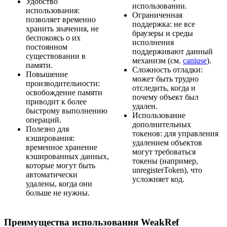
Удобство
использовании.
использования:
Ограниченная
позволяет временно
поддержка: не все
хранить значения, не
браузеры и среды
беспокоясь о их
исполнения
постоянном
поддерживают данный
существовании в
механизм (см.
caniuse
).
памяти.
Сложность отладки:
Повышение
может быть трудно
производительности:
отследить, когда и
освобождение памяти
почему объект был
приводит к более
удален.
быстрому выполнению
Использование
операций.
дополнительных
Полезно для
токенов: для управления
кэширования:
удалением объектов
временное хранение
могут требоваться
кэшированных данных,
токены (например,
которые могут быть
unregisterToken), что
автоматически
усложняет код.
удалены, когда они
больше не нужны.
Преимущества использования WeakRef