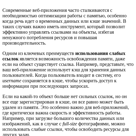
Современные веб-приложения часто сталкиваются с
необходимостью оптимизации работы с памятью, особенно
когда речь идет о временных данных или кэше значений. В
таких случаях важно иметь инструмент, который позволит
эффективно управлять ссылками на объекты, избегая
ненужного потребления ресурсов и повышая
производительность.
Одним из ключевых преимуществ
использования слабых
ссылок
является возможность освобождения памяти, даже
если на объект существует ссылка. Например, представьте, что
ваш веб-приложение использует кэш для хранения данных
пользователей. Когда пользователь входит в систему, его
username
сохраняется в кэше, чтобы ускорить доступ к
информации при последующих запросах.
Если на какой-то объект больше нет сильных ссылок, но он
все еще зарегистрирован в кэше, он все равно может быть
удален из памяти. Это особенно важно для веб-приложений,
где критически важна скорость и эффективность работы.
Например, при загрузке большого количества данных или
изображений, как в случае с
full-size
фотографиями, можно
использовать слабые ссылки, чтобы освободить ресурсы для
других задач.