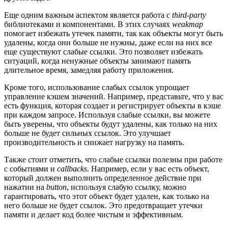
Еще одним важным аспектом является работа с
third-party
библиотеками и компонентами. В этих случаях
weakmap
помогает избежать утечек памяти, так как объекты могут быть
удалены, когда они больше не нужны, даже если на них все
еще существуют слабые ссылки. Это позволяет избежать
ситуаций, когда ненужные объекты занимают память
длительное время, замедляя работу приложения.
Кроме того, использование слабых ссылок упрощает
управление кэшем значений. Например, представьте, что у вас
есть функция, которая создает и регистрирует объекты в кэше
при каждом запросе. Используя слабые ссылки, вы можете
быть уверены, что объекты будут удалены, как только на них
больше не будет сильных ссылок. Это улучшает
производительность и снижает нагрузку на память.
Также стоит отметить, что слабые ссылки полезны при работе
с событиями и
callbacks
. Например, если у вас есть объект,
который должен выполнить определенное действие при
нажатии на
button
, используя слабую ссылку, можно
гарантировать, что этот объект будет удален, как только на
него больше не будет ссылок. Это предотвращает утечки
памяти и делает код более чистым и эффективным.