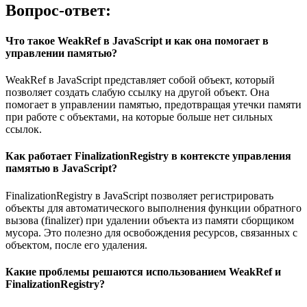
Вопрос-ответ:
Что такое WeakRef в JavaScript и как она помогает в
управлении памятью?
WeakRef в JavaScript представляет собой объект, который
позволяет создать слабую ссылку на другой объект. Она
помогает в управлении памятью, предотвращая утечки памяти
при работе с объектами, на которые больше нет сильных
ссылок.
Как работает FinalizationRegistry в контексте управления
памятью в JavaScript?
FinalizationRegistry в JavaScript позволяет регистрировать
объекты для автоматического выполнения функции обратного
вызова (finalizer) при удалении объекта из памяти сборщиком
мусора. Это полезно для освобождения ресурсов, связанных с
объектом, после его удаления.
Какие проблемы решаются использованием WeakRef и
FinalizationRegistry?