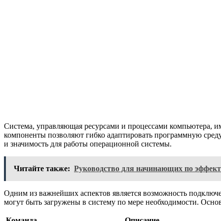
Система, управляющая ресурсами и процессами компьютера, и
компоненты позволяют гибко адаптировать программную среду 
и значимость для работы операционной системы.
Читайте также:
Руководство для начинающих по эффект
Одним из важнейших аспектов является возможность подключе
могут быть загружены в систему по мере необходимости. Осно
Команда
Описание