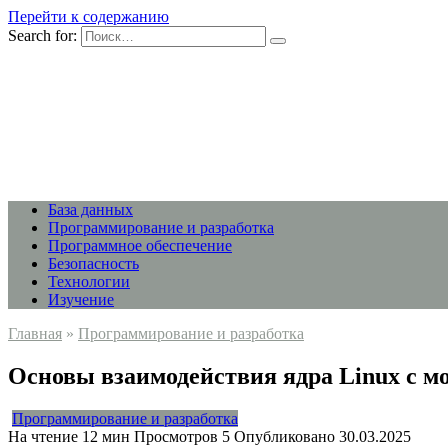
Перейти к содержанию
Search for:
База данных
Программирование и разработка
Программное обеспечение
Безопасность
Технологии
Изучение
Главная
»
Программирование и разработка
Основы взаимодействия ядра Linux с м
Программирование и разработка
На чтение
12 мин
Просмотров
5
Опубликовано
30.03.2025