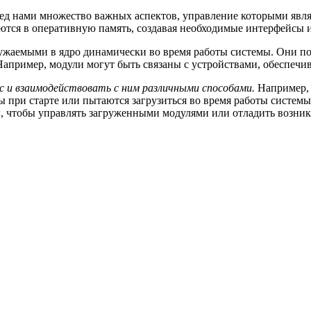
ед нами множество важных аспектов, управление которыми явля
аются в оперативную память, создавая необходимые интерфейсы
ужаемыми в ядро динамически во время работы системы. Они по
пример, модули могут быть связаны с устройствами, обеспечив
с и взаимодействовать с ним различными способами.
Например, 
ы при старте или пытаются загрузиться во время работы систем
ы, чтобы управлять загруженными модулями или отладить возни