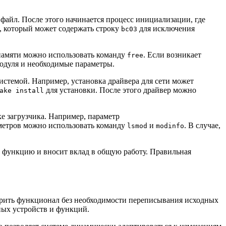
файл. После этого начинается процесс инициализации, где
, который может содержать строку
для исключения
bc03
 памяти можно использовать команду
. Если возникает
free
модуля и необходимые параметры.
стемой. Например, установка драйвера для сети может
для установки. После этого драйвер можно
ake install
ке загрузчика. Например, параметр
аметров можно использовать команду
и
. В случае,
lsmod
modinfo
 функцию и вносит вклад в общую работу. Правильная
рить функционал без необходимости переписывания исходных
ных устройств и функций.