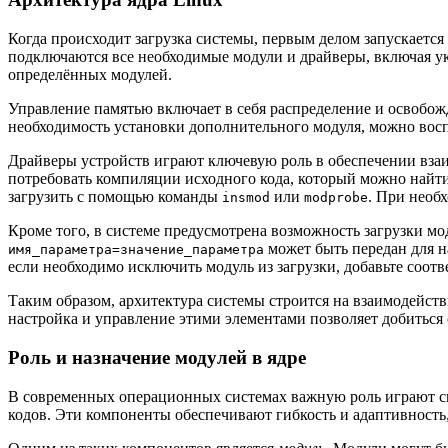
Когда происходит загрузка системы, первым делом запускается
подключаются все необходимые модули и драйверы, включая 
определённых модулей.
Управление памятью включает в себя распределение и освобож
необходимость установки дополнительного модуля, можно вос
Драйверы устройств играют ключевую роль в обеспечении вза
потребовать компиляции исходного кода, который можно найти
загрузить с помощью команды
или
. При необ
insmod
modprobe
Кроме того, в системе предусмотрена возможность загрузки мо
может быть передан для н
имя_параметра=значение_параметра
если необходимо исключить модуль из загрузки, добавьте соо
Таким образом, архитектура системы строится на взаимодейс
настройка и управление этими элементами позволяет добиться
Роль и назначение модулей в ядре
В современных операционных системах важную роль играют с
кодов. Эти компоненты обеспечивают гибкость и адаптивность