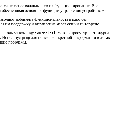
ется не менее важным, чем их функционирование. Все
 и обеспечивая основные функции управления устройствами.
зволяют добавлять функциональность в ядро без
ая им поддержку и управление через общий интерфейс.
используя команду
, можно просматривать журнал
journalctl
ы. Используя
для поиска конкретной информации в логах
grep
кшие проблемы.