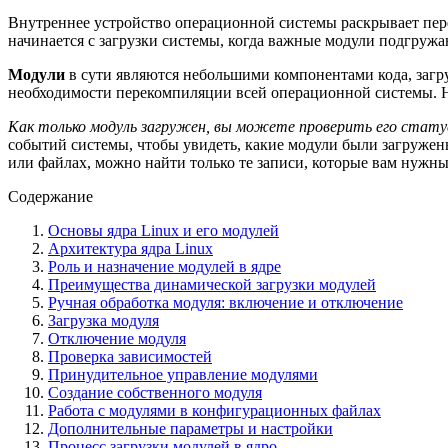
Внутреннее устройство операционной системы раскрывает пер
начинается с загрузки системы, когда важные модули подгруж
Модули
в сути являются небольшими компонентами кода, загр
необходимости перекомпиляции всей операционной системы. На
Как только модуль загружен, вы можете проверить его стату
событий системы, чтобы увидеть, какие модули были загружен
или файлах, можно найти только те записи, которые вам нужн
Содержание
Основы ядра Linux и его модулей
Архитектура ядра Linux
Роль и назначение модулей в ядре
Преимущества динамической загрузки модулей
Ручная обработка модуля: включение и отключение
Загрузка модуля
Отключение модуля
Проверка зависимостей
Принудительное управление модулями
Создание собственного модуля
Работа с модулями в конфигурационных файлах
Дополнительные параметры и настройки
Процесс загрузки модулей в ядро