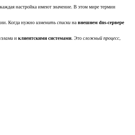
и каждая настройка имеют значение. В этом мире термин
ации. Когда нужно
изменить списки
на
внешнем dns-сервере
узлами
и
клиентскими системами
. Это
сложный процесс
,