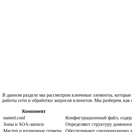
В данном разделе мы рассмотрим ключевые элементы, которые
работы сети и обработки запросов клиентов. Мы разберем, как
Компонент
named.conf
Конфигурационный файл, содерж
Зоны и SOA-записи
Определяют структуру доменног
Мастер и вторичные сервера
Обеспечивают синхронизацию зон