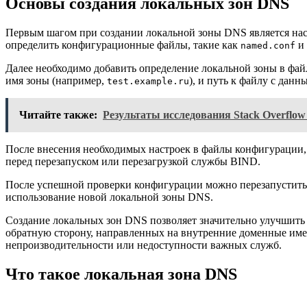
Основы создания локальных зон DNS
Первым шагом при создании локальной зоны DNS является настр
определить конфигурационные файлы, такие как
и
named.conf
Далее необходимо добавить определение локальной зоны в фа
имя зоны (например,
), и путь к файлу с данн
test.example.ru
Читайте также:
Результаты исследования Stack Overflow
После внесения необходимых настроек в файлы конфигурации,
перед перезапуском или перезагрузкой службы BIND.
После успешной проверки конфигурации можно перезапустить
использование новой локальной зоны DNS.
Создание локальных зон DNS позволяет значительно улучшить 
обратную сторону, направленных на внутренние доменные имен
непроизводительности или недоступности важных служб.
Что такое локальная зона DNS