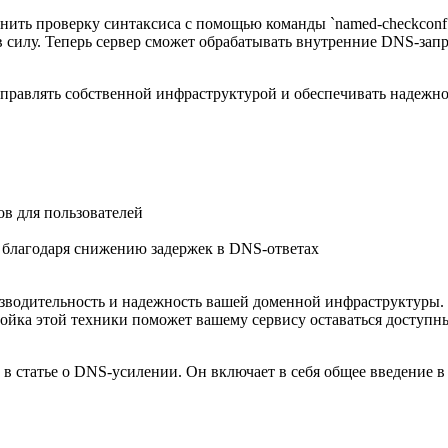
ть проверку синтаксиса с помощью команды `named-checkconf`, 
 силу. Теперь сервер сможет обрабатывать внутренние DNS-запр
правлять собственной инфраструктурой и обеспечивать надежно
ов для пользователей
 благодаря снижению задержек в DNS-ответах
изводительность и надежность вашей доменной инфраструктуры.
тройка этой техники поможет вашему сервису оставаться досту
в статье о DNS-усилении. Он включает в себя общее введение 