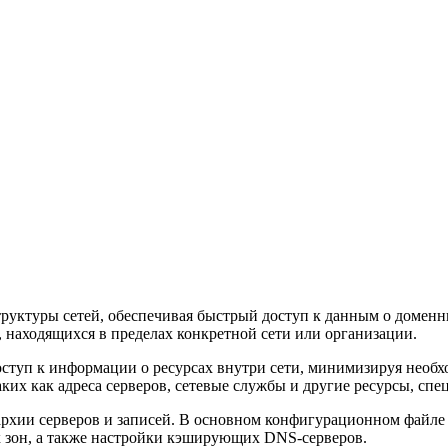
руктуры сетей, обеспечивая быстрый доступ к данным о доменн
, находящихся в пределах конкретной сети или организации.
ступ к информации о ресурсах внутри сети, минимизируя необх
ких как адреса серверов, сетевые службы и другие ресурсы, сп
хии серверов и записей. В основном конфигурационном файле (н
 зон, а также настройки кэширующих DNS-серверов.