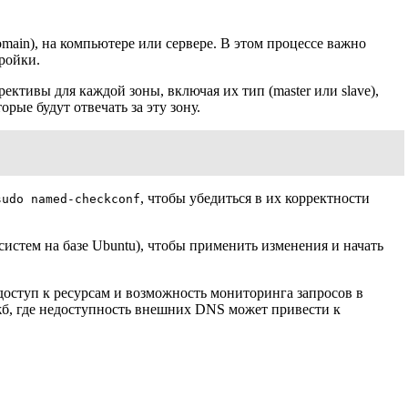
main), на компьютере или сервере. В этом процессе важно
тройки.
ктивы для каждой зоны, включая их тип (master или slave),
рые будут отвечать за эту зону.
, чтобы убедиться в их корректности
sudo named-checkconf
систем на базе Ubuntu), чтобы применить изменения и начать
доступ к ресурсам и возможность мониторинга запросов в
жб, где недоступность внешних DNS может привести к