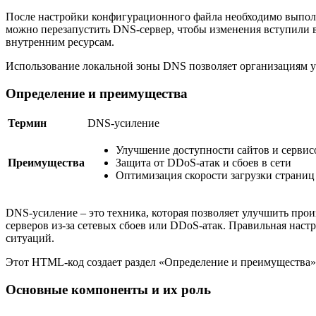
После настройки конфигурационного файла необходимо выполни
можно перезапустить DNS-сервер, чтобы изменения вступили в
внутренним ресурсам.
Использование локальной зоны DNS позволяет организациям у
Определение и преимущества
Термин
DNS-усиление
Улучшение доступности сайтов и сервис
Преимущества
Защита от DDoS-атак и сбоев в сети
Оптимизация скорости загрузки страниц
DNS-усиление – это техника, которая позволяет улучшить про
серверов из-за сетевых сбоев или DDoS-атак. Правильная нас
ситуаций.
Этот HTML-код создает раздел «Определение и преимущества» 
Основные компоненты и их роль