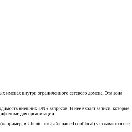
ых именах внутри ограниченного сетевого домена. Эта зона
одимость внешних DNS-запросов. В нее входят записи, которые
ецифичные для организации.
апример, в Ubuntu это файл named.conf.local) указываются все