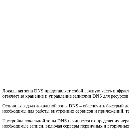
Локальная зона DNS представляет собой важную часть инфраст
отвечает за хранение и управление записями DNS для ресурсов
Основная задача локальной зоны DNS – обеспечить быстрый до
необходимы для работы внутренних сервисов и приложений, та
Настройка локальной зоны DNS начинается с определения иерар
необходимые записи, включая серверы первичных и вторичных