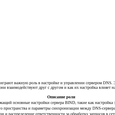
 играют важную роль в настройке и управлении сервером DNS.
 они взаимодействуют друг с другом и как их настройка влияет 
Описание роли
ащий основные настройки сервера BIND, такие как настройка з
о пространства и параметры синхронизации между DNS-сервер
 и распределение ответственности за обработку запросов в сет