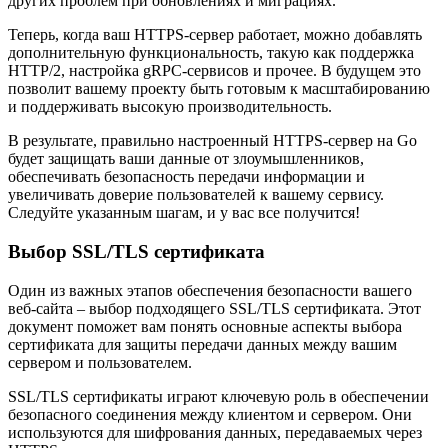
других проблем при обновлениях и миграциях.
Теперь, когда ваш HTTPS-сервер работает, можно добавлять
дополнительную функциональность, такую как поддержка
HTTP/2, настройка gRPC-сервисов и прочее. В будущем это
позволит вашему проекту быть готовым к масштабированию
и поддерживать высокую производительность.
В результате, правильно настроенный HTTPS-сервер на Go
будет защищать ваши данные от злоумышленников,
обеспечивать безопасность передачи информации и
увеличивать доверие пользователей к вашему сервису.
Следуйте указанным шагам, и у вас все получится!
Выбор SSL/TLS сертификата
Один из важных этапов обеспечения безопасности вашего
веб-сайта – выбор подходящего SSL/TLS сертификата. Этот
документ поможет вам понять основные аспекты выбора
сертификата для защиты передачи данных между вашим
сервером и пользователем.
SSL/TLS сертификаты играют ключевую роль в обеспечении
безопасного соединения между клиентом и сервером. Они
используются для шифрования данных, передаваемых через