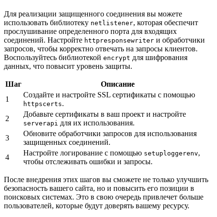
Для реализации защищенного соединения вы можете
использовать библиотеку
, которая обеспечит
netlistener
прослушивание определенного порта для входящих
соединений. Настройте
и обработчики
httpresponsewriter
запросов, чтобы корректно отвечать на запросы клиентов.
Воспользуйтесь библиотекой
для шифрования
encrypt
данных, что повысит уровень защиты.
Шаг
Описание
Создайте и настройте SSL сертификаты с помощью
1
.
httpscerts
Добавьте сертификаты в ваш проект и настройте
2
для их использования.
serverapi
Обновите обработчики запросов для использования
3
защищенных соединений.
Настройте логирование с помощью
,
setuploggerenv
4
чтобы отслеживать ошибки и запросы.
После внедрения этих шагов вы сможете не только улучшить
безопасность вашего сайта, но и повысить его позиции в
поисковых системах. Это в свою очередь привлечет больше
пользователей, которые будут доверять вашему ресурсу.