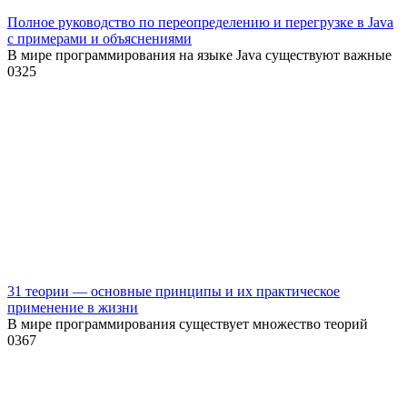
Полное руководство по переопределению и перегрузке в Java
с примерами и объяснениями
В мире программирования на языке Java существуют важные
0
325
31 теории — основные принципы и их практическое
применение в жизни
В мире программирования существует множество теорий
0
367