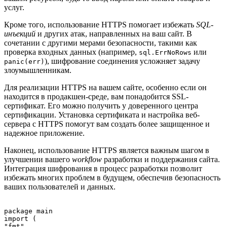
услуг.
Кроме того, использование HTTPS помогает избежать
SQL-
инъекций
и других атак, направленных на ваш сайт. В
сочетании с другими мерами безопасности, такими как
проверка входных данных (например,
или
sql.ErrNoRows
), шифрование соединения усложняет задачу
panic(err)
злоумышленникам.
Для реализации HTTPS на вашем сайте, особенно если он
находится в продакшен-среде, вам понадобится SSL-
сертификат. Его можно получить у доверенного центра
сертификации. Установка сертификата и настройка веб-
сервера с HTTPS помогут вам создать более защищенное и
надежное приложение.
Наконец, использование HTTPS является важным шагом в
улучшении вашего
workflow
разработки и поддержания сайта.
Интеграция шифрования в процесс разработки позволит
избежать многих проблем в будущем, обеспечив безопасность
ваших пользователей и данных.
package main

import (

"fmt"
