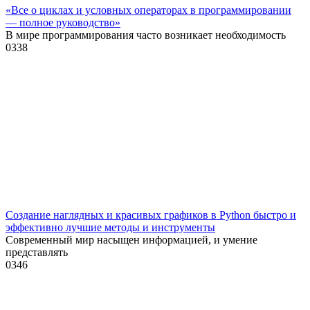
«Все о циклах и условных операторах в программировании
— полное руководство»
В мире программирования часто возникает необходимость
0
338
Создание наглядных и красивых графиков в Python быстро и
эффективно лучшие методы и инструменты
Современный мир насыщен информацией, и умение
представлять
0
346