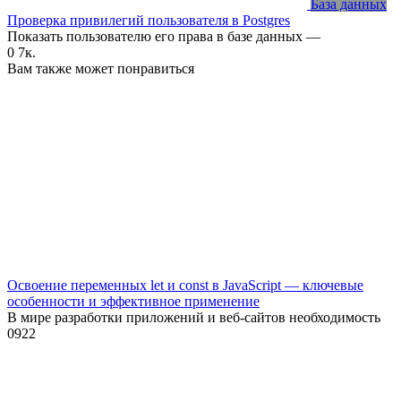
База данных
Проверка привилегий пользователя в Postgres
Показать пользователю его права в базе данных —
0
7к.
Вам также может понравиться
Освоение переменных let и const в JavaScript — ключевые
особенности и эффективное применение
В мире разработки приложений и веб-сайтов необходимость
0
922