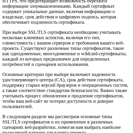
HTTPS, что предотвращает возможность перехвата
информации злоумышленниками. Каждый сертификат
содержит уникальные данные, включая информацию о
владельце, срок действия и цифровую подпись, которая
обеспечивает подлинность сертификата.
При выборе SSL/TLS сертификата необходимо учитывать
несколько ключевых аспектов, включая его тип,
совместимость с вашим сервером и требования вашего веб-
проекта. Существуют различные типы сертификатов, такие
как однодоменные, многодоменные и wildcard-сертификаты,
каждый из которых предназначен для определенных
потребностей и сценариев использования.
Основные критерии при выборе включают надежность
удостоверяющего центра (CA), срок действия сертификата,
поддержку старых версий браузеров и операционных систем,
а также соответствие стандартам безопасности. Важно также
учитывать процесс обновления и продление сертификатов,
чтобы ваш веб-сайт не потерял доступность и доверие
пользователей.
В следующем разделе мы рассмотрим основные типы
SSL/TLS сертификатов и их применение в различных
сценариях веб-разработки, помогая вам выбрать наиболее
подходящий вариант для вашего проекта.