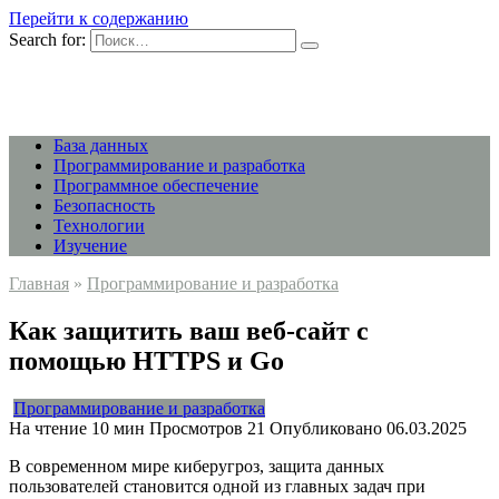
Перейти к содержанию
Search for:
База данных
Программирование и разработка
Программное обеспечение
Безопасность
Технологии
Изучение
Главная
»
Программирование и разработка
Как защитить ваш веб-сайт с
помощью HTTPS и Go
Программирование и разработка
На чтение
10 мин
Просмотров
21
Опубликовано
06.03.2025
В современном мире киберугроз, защита данных
пользователей становится одной из главных задач при