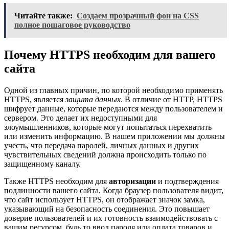
Читайте также:
Создаем прозрачный фон на CSS
полное пошаговое руководство
Почему HTTPS необходим для вашего
сайта
Одной из главных причин, по которой необходимо применять
HTTPS, является
защита данных
. В отличие от HTTP, HTTPS
шифрует данные, которые передаются между пользователем и
сервером. Это делает их недоступными для
злоумышленников, которые могут попытаться перехватить
или изменить информацию. В нашем приложении мы должны
учесть, что передача паролей, личных данных и других
чувствительных сведений должна происходить только по
защищенному каналу.
Также HTTPS необходим для
авторизации
и подтверждения
подлинности вашего сайта. Когда браузер пользователя видит,
что сайт использует HTTPS, он отображает значок замка,
указывающий на безопасность соединения. Это повышает
доверие пользователей и их готовность взаимодействовать с
вашим ресурсом, будь то ввод пароля или оплата товаров и