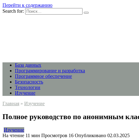
Перейти к содержанию
Search for:
База данных
Программирование и разработка
Программное обеспечение
Безопасность
Технологии
Изучение
Главная
»
Изучение
Полное руководство по анонимным клас
Изучение
На чтение
11 мин
Просмотров
16
Опубликовано
02.03.2025