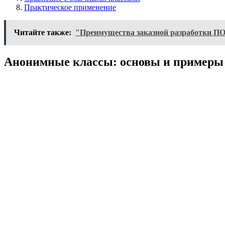
Практическое применение
Читайте также:
"Преимущества заказной разработки ПО
Анонимные классы: основы и примеры