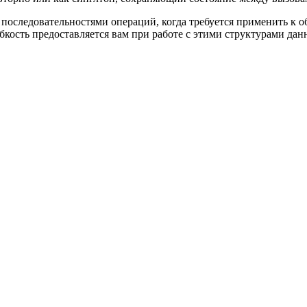
оследовательностями операций, когда требуется применить к об
бкость предоставляется вам при работе с этими структурами данн