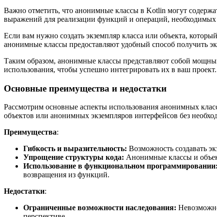
Важно отметить, что анонимные классы в Kotlin могут содержа
выражений для реализации функций и операций, необходимых 
Если вам нужно создать экземпляр класса или объекта, котор
анонимные классы предоставляют удобный способ получить эк
Таким образом, анонимные классы представляют собой мощный 
использования, чтобы успешно интегрировать их в ваш проект.
Основные преимущества и недостатки
Рассмотрим основные аспекты использования анонимных классо
объектов или анонимных экземпляров интерфейсов без необход
Преимущества
:
Гибкость и выразительность:
Возможность создавать эк
Упрощение структуры кода:
Анонимные классы и объект
Использование в функциональном программировании
возвращения из функций.
Недостатки
:
Ограниченные возможности наследования:
Невозможнос
перспективе.