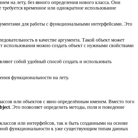
м на лету, без явного определения нового класса. Они
е требуется временное или однократное использование
трументами для работы с функциональными интерфейсами. Это
довательность в качестве аргумента. Такой объект может
нт использования можно создать объект с нужными свойствами
авляют собой удобный способ создать и использовать
ления функциональности на лету.
лассов или объектов с явно определённым именем. Вместо того
bject
. Это позволяет определить методы, поля и поведение
лассов или интерфейсов, так и быть созданными на основе
ельной функциональности к уже существующим типам данных