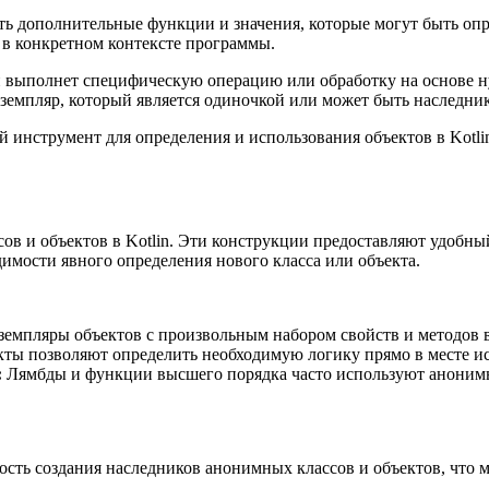
ть дополнительные функции и значения, которые могут быть опр
в конкретном контексте программы.
ый выполнет специфическую операцию или обработку на основе н
земпляр, который является одиночкой или может быть наследни
инструмент для определения и использования объектов в Kotlin
в и объектов в Kotlin. Эти конструкции предоставляют удобны
имости явного определения нового класса или объекта.
земпляры объектов с произвольным набором свойств и методов 
ы позволяют определить необходимую логику прямо в месте ис
:
Лямбды и функции высшего порядка часто используют анонимны
ть создания наследников анонимных классов и объектов, что 