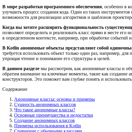
В мире разработки программного обеспечения
, особенно в 
улучшить процесс создания кода. Один из таких инструментов 
возможности для реализации алгоритмов и шаблонов проектир
Когда вы хотите расширить функциональность существующ
позволяют определить и реализовать класс прямо в месте его и
в определенном контексте, например, при обработке событий 
В Kotlin анонимные объекты представляют собой одиночн
требуется использовать объект только один раз, например, для
упрощая чтение и понимание его структуры и целей.
В данном разделе
мы рассмотрим, как анонимные классы и объ
обратим внимание на ключевые моменты, такие как создание а
конструкторов. Это поможет вам глубже понять и использоват
Содержание
Анонимные классы: основы и примеры
Сущность анонимных классов
Что такое анонимные классы?
Основные преимущества и недостатки
Создание анонимных классов
Примеры использования в Kotlin
Сравнение с обычными классами