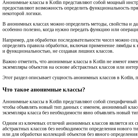
Анонимные классы в Kotlin представляют собой мощный инстру
предоставляют возможность определить функциональность прямо
некоторой логики.
В анонимных классах можно определить методы, свойства и д
особенно полезно, когда нужно передать функцию или операцию 
Например, для обработки последовательности чисел можно соз
определять правила обработки, включая применение лямбды к 
и функциональностью, не создавая лишних классов.
Важно отметить, что анонимные классы в Kotlin не имеют имен
экземпляры объектов на основе абстрактных классов или инте
Этот раздел описывает сущность анонимных классов в Kotlin, 
Что такое анонимные классы?
Анонимные классы в Kotlin представляют собой специфичный с
чтобы объявлять новый тип данных с именем, анонимный класс
экземпляра класса без необходимости явно объявлять новый ти
Одним из ключевых отличий анонимных классов является их сп
абстрактных классов без необходимости определения нового т
или для обработки коллекций объектов без явного определения