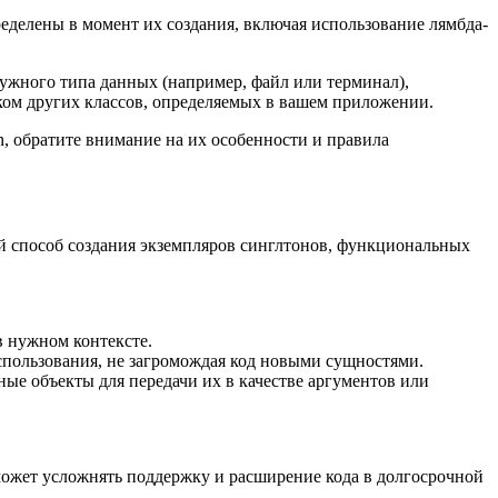
еделены в момент их создания, включая использование лямбда-
ужного типа данных (например, файл или терминал),
ком других классов, определяемых в вашем приложении.
, обратите внимание на их особенности и правила
й способ создания экземпляров синглтонов, функциональных
в нужном контексте.
пользования, не загромождая код новыми сущностями.
е объекты для передачи их в качестве аргументов или
может усложнять поддержку и расширение кода в долгосрочной