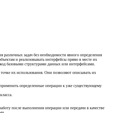
я различных задач без необходимости явного определения
бъектам и реализовывать интерфейсы прямо в месте их
ая код базовыми структурами данных или интерфейсами.
в точке их использования. Они позволяют описывать их
е применить определенные операции к уже существующему
класса.
работу после выполнения операции или передачи в качестве
ми.