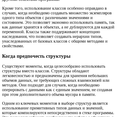
Кроме того, использование классов особенно оправдано в
случаях, когда необходимо создавать множество экземпляров
одного типа объектов с различными значениями и
состоянием. Это позволяет экономно использовать память, так
как данные хранятся в объектах, а не дублируются для каждой
переменной. Классы также поддерживают концепцию
наследования, что позволяет создавать иерархии типов,
унаследованных от базовых классов с общими методами и
свойствами.
Когда предпочесть структуры
Существуют моменты, когда целесообразно использовать
структуры вместо классов. Структуры обладают
легковесностью и предназначены для хранения небольших
объемов данных, не требующих сложных взаимосвязей или
методов. Они подходят для случаев, когда необходимо
оперировать с данными как с единым значением, не создавая
при этом дополнительного объема мусора в памяти.
Одним из ключевых моментов в выборе структур является
использование примитивных типов данных и значений,
которые компилируются непосредственно в стеке программы.