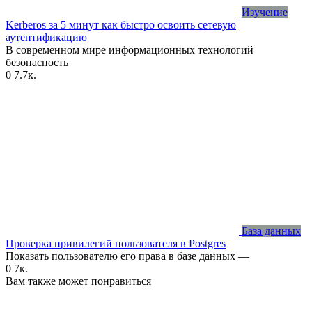
Изучение
Kerberos за 5 минут как быстро освоить сетевую
аутентификацию
В современном мире информационных технологий
безопасность
0
7.7к.
База данных
Проверка привилегий пользователя в Postgres
Показать пользователю его права в базе данных —
0
7к.
Вам также может понравиться