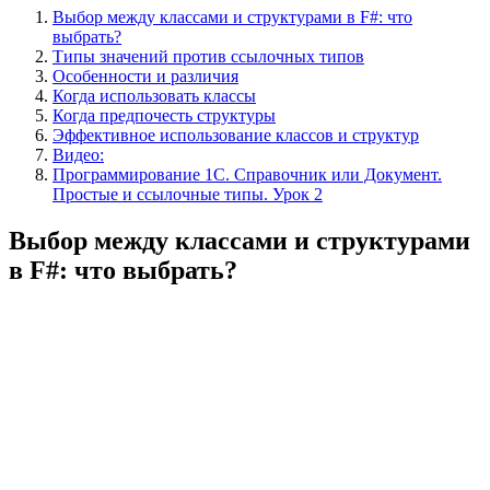
Выбор между классами и структурами в F#: что
выбрать?
Типы значений против ссылочных типов
Особенности и различия
Когда использовать классы
Когда предпочесть структуры
Эффективное использование классов и структур
Видео:
Программирование 1С. Справочник или Документ.
Простые и ссылочные типы. Урок 2
Выбор между классами и структурами
в F#: что выбрать?