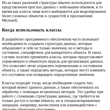
Из-за таких различий структуры обычно используются для
представления простых данных с небольшим объемом, в то
время как классы чаще всего выбираются для моделирования
более сложных объектов и сущностей в приложениях
Microsoft.
Когда использовать классы
В разработке программного обеспечения часто возникает
необходимость создавать структуры данных, которые
объединяют в себе не только значения, но и методы и
состояние, специфичное для конкретного объекта. В таких
случаях полезно применять классы, которые предоставляют
управляемую и объектную модель для организации данных.
Это позволяет легко управлять переменными и состоянием
объекта, а также определять методы, которые могут изменять
его состояние или возвращать определенные значения.
Классы подходят тогда, когда необходимо создать тип,
который может хранить данные, а также обеспечивать их
обработку с помощью встроенных методов. Это удобно при
работе с сложными структурами данных, где требуется не
только доступ к полям объекта, но и специализированные
операции, например, вычисления или взаимодействие с
другими объектами программы.