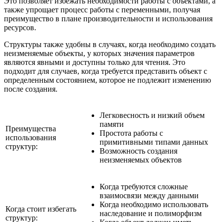
Это позволяет избежать необходимости работы с объектами, а
также упрощает процесс работы с переменными, получая
преимущество в плане производительности и использования
ресурсов.
Структуры также удобны в случаях, когда необходимо создать
неизменяемые объекты, у которых значения параметров
являются явными и доступны только для чтения. Это
подходит для случаев, когда требуется представить объект с
определенным состоянием, которое не подлежит изменению
после создания.
Легковесность и низкий объем
памяти
Преимущества
Простота работы с
использования
примитивными типами данных
структур:
Возможность создания
неизменяемых объектов
Когда требуются сложные
взаимосвязи между данными
Когда необходимо использовать
Когда стоит избегать
наследование и полиморфизм
структур: