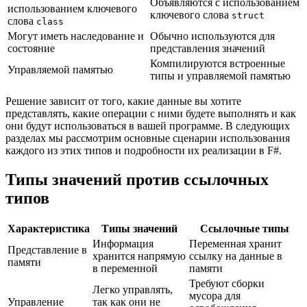
Объявляются с использованием
использованием ключевого
ключевого слова
struct
слова
class
Могут иметь наследование и
Обычно используются для
состояние
представления значений
Компилируются встроенные
Управляемой памятью
типы и управляемой памятью
Решение зависит от того, какие данные вы хотите
представлять, какие операции с ними будете выполнять и как
они будут использоваться в вашей программе. В следующих
разделах мы рассмотрим основные сценарии использования
каждого из этих типов и подробности их реализации в F#.
Типы значений против ссылочных
типов
Характеристика
Типы значений
Ссылочные типы
Информация
Переменная хранит
Представление в
хранится напрямую
ссылку на данные в
памяти
в переменной
памяти
Требуют сборки
Легко управлять,
мусора для
Управление
так как они не