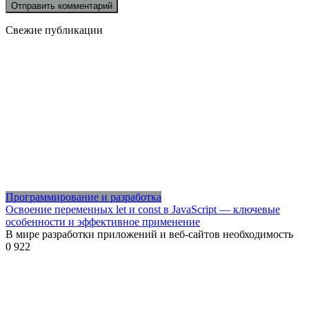
Свежие публикации
Программирование и разработка
Освоение переменных let и const в JavaScript — ключевые
особенности и эффективное применение
В мире разработки приложений и веб-сайтов необходимость
0
922