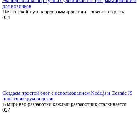
Экспертный выбор лучших учебников по программированию
для новичков
Начать свой путь в программировании – значит открыть
0
34
Создаем простой блог с использованием Node.js и Cosmic JS
пошаговое руководство
В мире веб-разработки каждый разработчик сталкивается
0
27