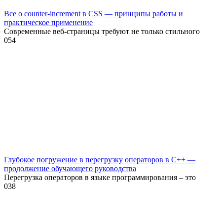
Все о counter-increment в CSS — принципы работы и
практическое применение
Современные веб-страницы требуют не только стильного
0
54
Глубокое погружение в перегрузку операторов в C++ —
продолжение обучающего руководства
Перегрузка операторов в языке программирования – это
0
38