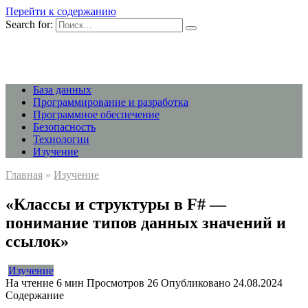
Перейти к содержанию
Search for:
База данных
Программирование и разработка
Программное обеспечение
Безопасность
Технологии
Изучение
Главная
»
Изучение
«Классы и структуры в F# —
понимание типов данных значений и
ссылок»
Изучение
На чтение
6 мин
Просмотров
26
Опубликовано
24.08.2024
Содержание