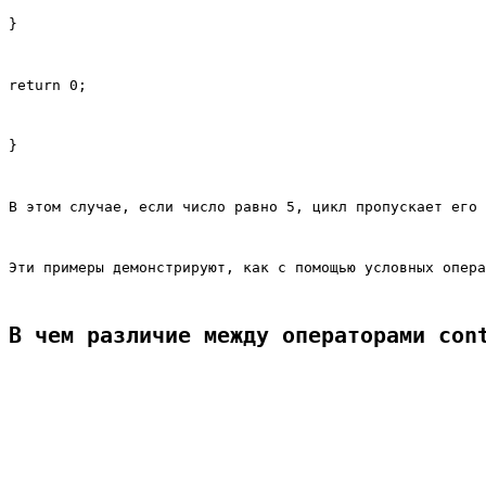
}
return 0;
}
В этом случае, если число равно 5, цикл пропускает его 
Эти примеры демонстрируют, как с помощью условных опера
В чем различие между операторами con