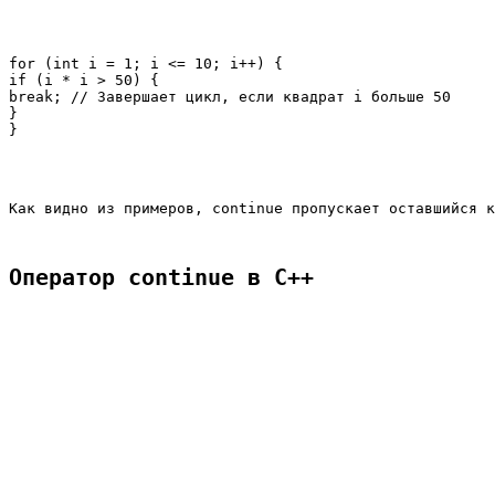
for (int i = 1; i <= 10; i++) {

if (i * i > 50) {

break; // Завершает цикл, если квадрат i больше 50

}

Как видно из примеров, 
continue
 пропускает оставшийся к
Оператор continue в C++