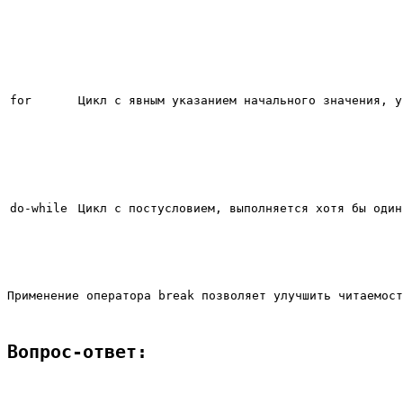
for
Цикл с явным указанием начального значения, у
do-while
Цикл с постусловием, выполняется хотя бы один
Применение оператора break позволяет улучшить читаемос
Вопрос-ответ: