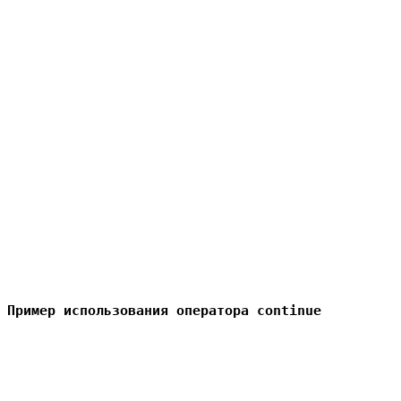
Пример использования оператора continue