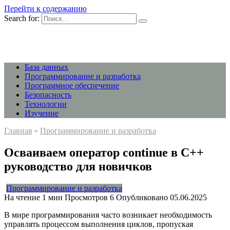
Перейти к содержанию
Search for:
База данных
Программирование и разработка
Программное обеспечение
Безопасность
Технологии
Изучение
Главная
»
Программирование и разработка
Осваиваем оператор continue в C++
руководство для новичков
Программирование и разработка
На чтение
1 мин
Просмотров
6
Опубликовано
05.06.2025
В мире программирования часто возникает необходимость
управлять процессом выполнения циклов, пропуская