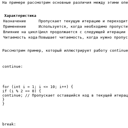
На примере рассмотрим основные различия между этими опе
Характеристика
Назначение
Пропускает текущую итерацию и переходит
Применение
Используется, когда необходимо пропусти
Влияние на цикл
Цикл продолжается с следующей итерации
Читаемость кода
Повышает читаемость, когда нужно пропус
Рассмотрим пример, который иллюстрирует работу 
continue
continue
:
for (int i = 1; i <= 10; i++) {

if (i % 2 == 0) {

continue; // Пропускает оставшийся код в текущей итерац
}

break
: