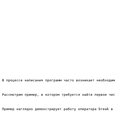
В процессе написания программ часто возникает необходим
Рассмотрим пример, в котором требуется найти первое чис
Пример наглядно демонстрирует работу оператора break в 