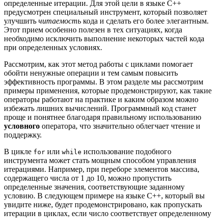
определенные итерации. Для этой цели в языке C++
предусмотрен специальный инструмент, который позволяет
улучшить
читаемость
кода и сделать его более элегантным.
Этот прием особенно полезен в тех ситуациях, когда
необходимо исключить выполнение некоторых частей кода
при определенных условиях.
Рассмотрим, как этот метод работы с циклами помогает
обойти ненужные операции и тем самым повысить
эффективность программы. В этом разделе мы рассмотрим
примеры применения, которые продемонстрируют, как такие
операторы работают на практике и каким образом можно
избежать лишних вычислений. Программный код станет
проще и понятнее благодаря правильному использованию
условного
оператора, что значительно облегчает чтение и
поддержку.
В цикле
или
использование подобного
for
while
инструмента может стать мощным способом управления
итерациями. Например, при переборе элементов массива,
содержащего числа от 1 до 10, можно пропустить
определенные значения, соответствующие заданному
условию. В следующем примере на языке C++, который вы
увидите ниже, будет продемонстрировано, как пропускать
итерации в циклах, если число соответствует определенному