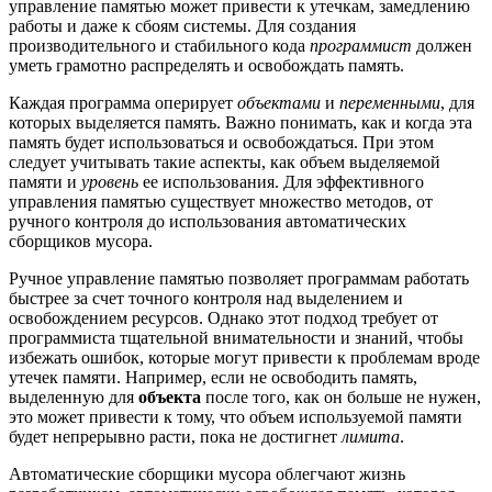
управление памятью может привести к утечкам, замедлению
работы и даже к сбоям системы. Для создания
производительного и стабильного кода
программист
должен
уметь грамотно распределять и освобождать память.
Каждая программа оперирует
объектами
и
переменными
, для
которых выделяется память. Важно понимать, как и когда эта
память будет использоваться и освобождаться. При этом
следует учитывать такие аспекты, как объем выделяемой
памяти и
уровень
ее использования. Для эффективного
управления памятью существует множество методов, от
ручного контроля до использования автоматических
сборщиков мусора.
Ручное управление памятью позволяет программам работать
быстрее за счет точного контроля над выделением и
освобождением ресурсов. Однако этот подход требует от
программиста тщательной внимательности и знаний, чтобы
избежать ошибок, которые могут привести к проблемам вроде
утечек памяти. Например, если не освободить память,
выделенную для
объекта
после того, как он больше не нужен,
это может привести к тому, что объем используемой памяти
будет непрерывно расти, пока не достигнет
лимита
.
Автоматические сборщики мусора облегчают жизнь