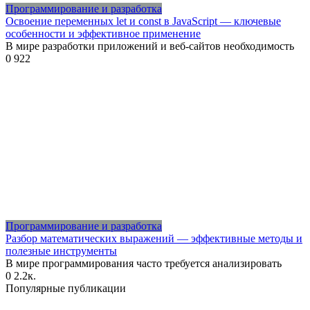
Программирование и разработка
Освоение переменных let и const в JavaScript — ключевые
особенности и эффективное применение
В мире разработки приложений и веб-сайтов необходимость
0
922
Программирование и разработка
Разбор математических выражений — эффективные методы и
полезные инструменты
В мире программирования часто требуется анализировать
0
2.2к.
Популярные публикации