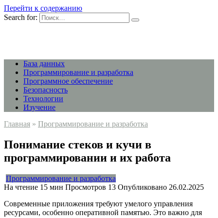
Перейти к содержанию
Search for:
База данных
Программирование и разработка
Программное обеспечение
Безопасность
Технологии
Изучение
Главная
»
Программирование и разработка
Понимание стеков и кучи в
программировании и их работа
Программирование и разработка
На чтение
15 мин
Просмотров
13
Опубликовано
26.02.2025
Современные приложения требуют умелого управления
ресурсами, особенно оперативной памятью. Это важно для