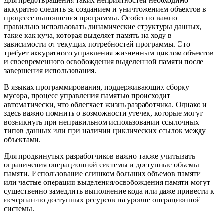
Для предотвращения таких неприятностей необходимо
аккуратно следить за созданием и уничтожением объектов в
процессе выполнения программы. Особенно важно
правильно использовать динамические структуры данных,
такие как куча, которая выделяет память на ходу в
зависимости от текущих потребностей программы. Это
требует аккуратного управления жизненным циклом объектов
и своевременного освобождения выделенной памяти после
завершения использования.
В языках программирования, поддерживающих сборку
мусора, процесс управления памятью происходит
автоматически, что облегчает жизнь разработчика. Однако и
здесь важно помнить о возможности утечек, которые могут
возникнуть при неправильном использовании ссылочных
типов данных или при наличии циклических ссылок между
объектами.
Для продвинутых разработчиков важно также учитывать
ограничения операционной системы и доступные объемы
памяти. Использование слишком больших объемов памяти
или частые операции выделения/освобождения памяти могут
существенно замедлить выполнение кода или даже привести к
исчерпанию доступных ресурсов на уровне операционной
системы.