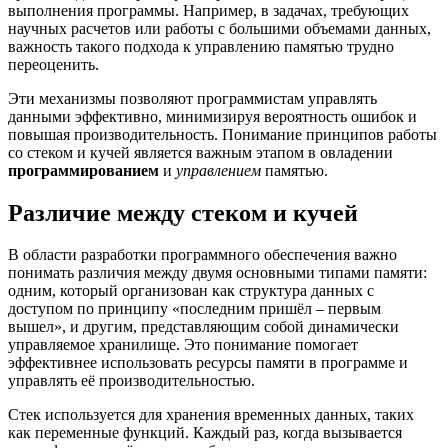
выполнения программы. Например, в задачах, требующих
научных расчетов или работы с большими объемами данных,
важность такого подхода к управлению памятью трудно
переоценить.
Эти механизмы позволяют программистам управлять
данными эффективно, минимизируя вероятность ошибок и
повышая производительность. Понимание принципов работы
со стеком и кучей является важным этапом в овладении
программированием
и
управлением
памятью.
Различие между стеком и кучей
В области разработки программного обеспечения важно
понимать различия между двумя основными типами памяти:
одним, который организован как структура данных с
доступом по принципу «последним пришёл – первым
вышел», и другим, представляющим собой динамически
управляемое хранилище. Это понимание помогает
эффективнее использовать ресурсы памяти в программе и
управлять её производительностью.
Стек используется для хранения временных данных, таких
как переменные функций. Каждый раз, когда вызывается