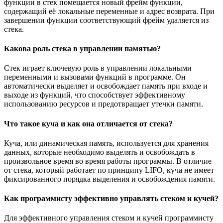
функции в стек помещается новый фрейм функции,
содержащий её локальные переменные и адрес возврата. При
завершении функции соответствующий фрейм удаляется из
стека.
Какова роль стека в управлении памятью?
Стек играет ключевую роль в управлении локальными
переменными и вызовами функций в программе. Он
автоматически выделяет и освобождает память при входе и
выходе из функций, что способствует эффективному
использованию ресурсов и предотвращает утечки памяти.
Что такое куча и как она отличается от стека?
Куча, или динамическая память, используется для хранения
данных, которые необходимо выделять и освобождать в
произвольное время во время работы программы. В отличие
от стека, который работает по принципу LIFO, куча не имеет
фиксированного порядка выделения и освобождения памяти.
Как программисту эффективно управлять стеком и кучей?
Для эффективного управления стеком и кучей программисту