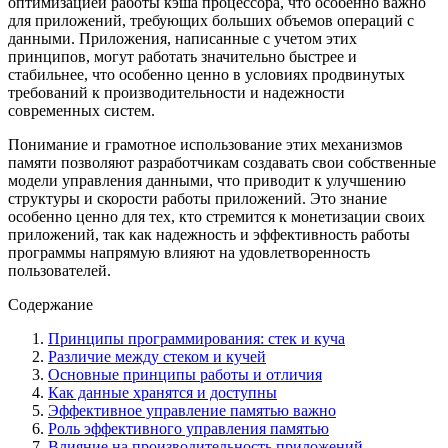
оптимизацией работы кэша процессора, что особенно важно
для приложений, требующих больших объемов операций с
данными. Приложения, написанные с учетом этих
принципов, могут работать значительно быстрее и
стабильнее, что особенно ценно в условиях продвинутых
требований к производительности и надежности
современных систем.
Понимание и грамотное использование этих механизмов
памяти позволяют разработчикам создавать свои собственные
модели управления данными, что приводит к улучшению
структуры и скорости работы приложений. Это знание
особенно ценно для тех, кто стремится к монетизации своих
приложений, так как надежность и эффективность работы
программы напрямую влияют на удовлетворенность
пользователей.
Содержание
Принципы программирования: стек и куча
Различие между стеком и кучей
Основные принципы работы и отличия
Как данные хранятся и доступны
Эффективное управление памятью важно
Роль эффективного управления памятью
Влияние на производительность приложений