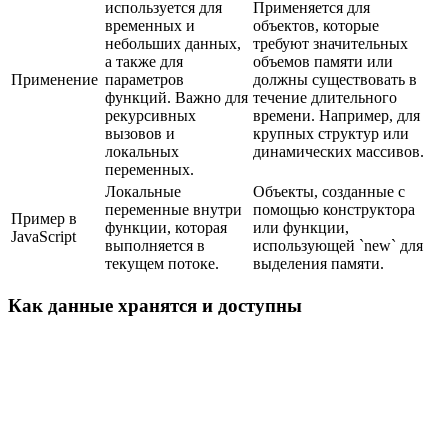
используется для
Применяется для
временных и
объектов, которые
небольших данных,
требуют значительных
а также для
объемов памяти или
Применение
параметров
должны существовать в
функций. Важно для
течение длительного
рекурсивных
времени. Например, для
вызовов и
крупных структур или
локальных
динамических массивов.
переменных.
Локальные
Объекты, созданные с
переменные внутри
помощью конструктора
Пример в
функции, которая
или функции,
JavaScript
выполняется в
использующей `new` для
текущем потоке.
выделения памяти.
Как данные хранятся и доступны