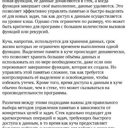
новая функция, её данные добавляются в стек, а когда
функция завершает своё выполнение, данные удаляются. Это
позволяет эффективно управлять памятью и быстро выделять
её для новых задач, так как доступ к данным осуществляется
на уровне кэша. Однако стек ограничен по размеру, что может
быть критично для программ с большим количеством вызовов
функций или рекурсий.
Куча, напротив, используется для хранения данных, срок
жизни которых не ограничен временем выполнения одной
функции. Выделение памяти в куче происходит динамически,
что позволяет хранить большие объёмы данных и
использовать их по мере необходимости, даже если они
переживают завершение функции, которая их создала. Но
управлять этой памятью сложнее, так как требуется
контролировать её выделение и освобождение, чтобы
избежать утечек. Кроме того, время доступа к данным в куче
обычно больше, чем в стеке, что может сказываться на
производительности программы.
Различия между этими подходами важны для правильного
выбора методов управления памятью в зависимости от
конкретных целей и задач. Стек идеально подходит для
краткосрочных операций и задач, требующих быстрого
доступа к данным, в то время как куча предоставляет