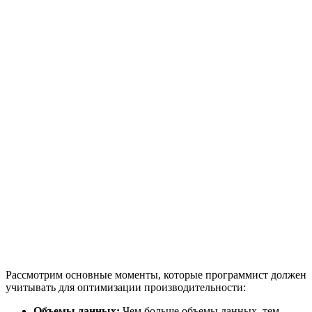
Рассмотрим основные моменты, которые программист должен
учитывать для оптимизации производительности:
Объемы данных:
Чем больше объемы данных, тем