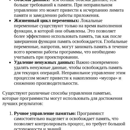
больше требований к памяти. При неправильном
управлении это может привести к исчерпанию лимита
памяти и замедлению работы приложения.
Жизненный цикл переменных:
Локальные
переменные существуют только на время выполнения
функции, в которой они объявлены. Это позволяет
более эффективно использовать память, так как после
завершения функции память освобождается. Глобальные
переменные, напротив, могут занимать память в течение
всего времени работы программы, что необходимо
учитывать при проектировании.
Удаление ненужных данных:
Важно своевременно
удалять ненужные данные, чтобы освобождать память
для текущих операций. Неправильное управление этим
процессом может привести к накоплению «мусора» и
снижению производительности.
Существуют различные способы управления памятью,
которые программисты могут использовать для достижения
лучших результатов:
Ручное управление памятью:
Программист
самостоятельно выделяет и освобождает память, что
позволяет контролировать процесс, но требует большой
осторожности и знаний.