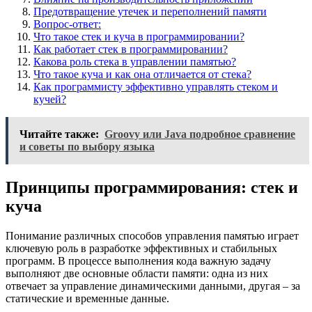
Предотвращение утечек и переполнений памяти
Вопрос-ответ:
Что такое стек и куча в программировании?
Как работает стек в программировании?
Какова роль стека в управлении памятью?
Что такое куча и как она отличается от стека?
Как программисту эффективно управлять стеком и
кучей?
Читайте также:
Groovy или Java подробное сравнение
и советы по выбору языка
Принципы программирования: стек и
куча
Понимание различных способов управления памятью играет
ключевую роль в разработке эффективных и стабильных
программ. В процессе выполнения кода важную задачу
выполняют две основные области памяти: одна из них
отвечает за управление динамическими данными, другая – за
статические и временные данные.