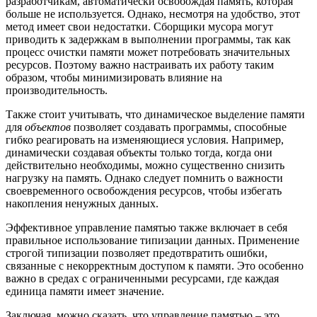
разработчикам, автоматически освобождая память, которая
больше не используется. Однако, несмотря на удобство, этот
метод имеет свои недостатки. Сборщики мусора могут
приводить к задержкам в выполнении программы, так как
процесс очистки памяти может потребовать значительных
ресурсов. Поэтому важно настраивать их работу таким
образом, чтобы минимизировать влияние на
производительность.
Также стоит учитывать, что динамическое выделение памяти
для
объектов
позволяет создавать программы, способные
гибко реагировать на изменяющиеся условия. Например,
динамически создавая объекты только тогда, когда они
действительно необходимы, можно существенно снизить
нагрузку на память. Однако следует помнить о важности
своевременного освобождения ресурсов, чтобы избегать
накопления ненужных данных.
Эффективное управление памятью также включает в себя
правильное использование типизации данных. Применение
строгой типизации позволяет предотвратить ошибки,
связанные с некорректным доступом к памяти. Это особенно
важно в средах с ограниченными ресурсами, где каждая
единица памяти имеет значение.
Заключая, можно сказать, что управление памятью – это