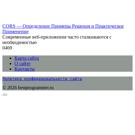
CORS — Определение Примеры Решения и Практическое
Применение
Современные веб-приложения часто сталкиваются с
необходимостью
0
469
Карта сайта
О сайте
Контакты
Политика конфиденциальности сайта
© 2026 bestprogrammer.ru