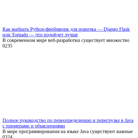
Как выбрать Python-фреймворк для новичка — Django Flask
или Tornado — что подойдет лучше
В современном мире веб-разработки существует множество
0
235
Полное руководство по переопределению и перегрузке в Java
с примерами и объяснениями
В мире программирования на языке Java существуют важные
0
324