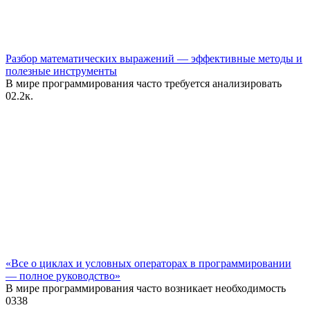
Разбор математических выражений — эффективные методы и
полезные инструменты
В мире программирования часто требуется анализировать
0
2.2к.
«Все о циклах и условных операторах в программировании
— полное руководство»
В мире программирования часто возникает необходимость
0
338