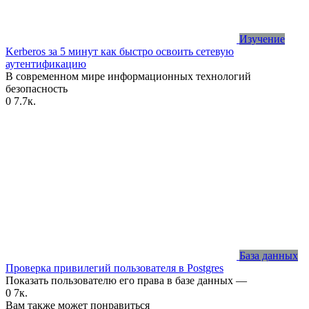
Изучение
Kerberos за 5 минут как быстро освоить сетевую
аутентификацию
В современном мире информационных технологий
безопасность
0
7.7к.
База данных
Проверка привилегий пользователя в Postgres
Показать пользователю его права в базе данных —
0
7к.
Вам также может понравиться