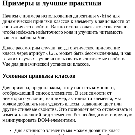
Примеры и лучшие практики
Начнем с примера использования директивы
для
v-bind
динамической привязки классов к элементу в зависимости от
состояния его свойств. Важно использовать это сознательно,
чтобы избежать избыточного кода и улучшить читаемость
вашего шаблона Vue.
Далее рассмотрим случаи, когда статическое присвоение
класса через атрибут
может быть бессмысленным, и как
class
в таких случаях лучше использовать вычисляемые свойства
Vue для динамической установки классов.
Условная привязка классов
Для примера, предположим, что у нас есть компонент,
отображающий список элементов. В зависимости от
некоторого условия, например, активности элемента, мы
можем добавлять или удалять классы, задающие цвет или
другие стилевые свойства. Это позволяет легко отслеживать и
изменять внешний вид элементов без необходимости вручную
манипулировать DOM-элементами.
Для активного элемента мы можем добавить класс