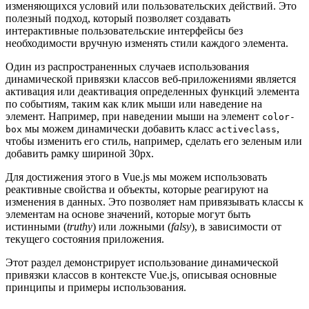
изменяющихся условий или пользовательских действий. Это
полезный подход, который позволяет создавать
интерактивные пользовательские интерфейсы без
необходимости вручную изменять стили каждого элемента.
Один из распространенных случаев использования
динамической привязки классов веб-приложениями является
активация или деактивация определенных функций элемента
по событиям, таким как клик мыши или наведение на
элемент. Например, при наведении мыши на элемент
color-
мы можем динамически добавить класс
,
box
activeclass
чтобы изменить его стиль, например, сделать его зеленым или
добавить рамку шириной 30px.
Для достижения этого в Vue.js мы можем использовать
реактивные свойства и объекты, которые реагируют на
изменения в данных. Это позволяет нам привязывать классы к
элементам на основе значений, которые могут быть
истинными (
truthy
) или ложными (
falsy
), в зависимости от
текущего состояния приложения.
Этот раздел демонстрирует использование динамической
привязки классов в контексте Vue.js, описывая основные
принципы и примеры использования.