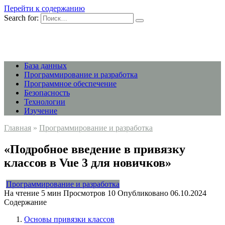
Перейти к содержанию
Search for:
База данных
Программирование и разработка
Программное обеспечение
Безопасность
Технологии
Изучение
Главная
»
Программирование и разработка
«Подробное введение в привязку
классов в Vue 3 для новичков»
Программирование и разработка
На чтение
5 мин
Просмотров
10
Опубликовано
06.10.2024
Содержание
Основы привязки классов