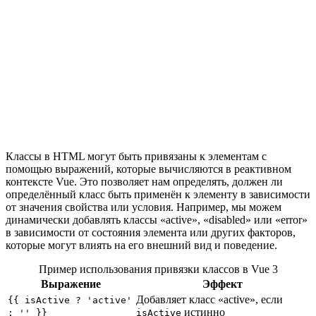
Классы в HTML могут быть привязаны к элементам с
помощью выражений, которые вычисляются в реактивном
контексте Vue. Это позволяет нам определять, должен ли
определённый класс быть применён к элементу в зависимости
от значения свойства или условия. Например, мы можем
динамически добавлять классы «active», «disabled» или «error»
в зависимости от состояния элемента или других факторов,
которые могут влиять на его внешний вид и поведение.
Пример использования привязки классов в Vue 3
Выражение
Эффект
Добавляет класс «active», если
{{ isActive ? 'active'
истинно
: '' }}
isActive