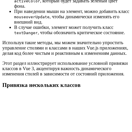
, который будет задавать зелёный цвет
activeColor
фона.
При наведении мыши на элемент, можно добавить класс
, чтобы динамически изменять его
mouseoverUpdate
внешний вид.
В случае ошибки, элемент может получить класс
, чтобы обозначить критическое состояние.
textDanger
Используя такие методы, мы можем значительно упростить
управление стилями и классами в наших Vue.js приложениях,
делая код более чистым и реактивным к изменениям данных.
Этот раздел иллюстрирует использование условной привязки
классов в Vue 3, акцентируя важность динамического
изменения стилей в зависимости от состояний приложения.
Привязка нескольких классов