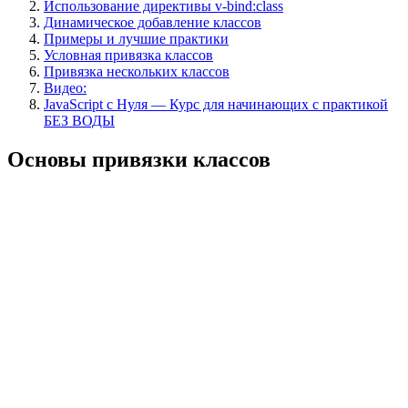
Использование директивы v-bind:class
Динамическое добавление классов
Примеры и лучшие практики
Условная привязка классов
Привязка нескольких классов
Видео:
JavaScript c Нуля — Курс для начинающих с практикой
БЕЗ ВОДЫ
Основы привязки классов