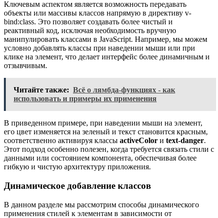
Ключевым аспектом является возможность передавать
объекты или массивы классов напрямую в директиву v-
bind:class. Это позволяет создавать более чистый и
реактивный код, исключая необходимость вручную
манипулировать классами в JavaScript. Например, мы можем
условно добавлять классы при наведении мыши или при
клике на элемент, что делает интерфейс более динамичным и
отзывчивым.
Читайте также:
Всё о лямбда-функциях - как
использовать и примеры их применения
В приведенном примере, при наведении мыши на элемент,
его цвет изменяется на зеленый и текст становится красным,
соответственно активируя классы
activeColor
и
text-danger
.
Этот подход особенно полезен, когда требуется связать стили с
данными или состоянием компонента, обеспечивая более
гибкую и чистую архитектуру приложения.
Динамическое добавление классов
В данном разделе мы рассмотрим способы динамического
применения стилей к элементам в зависимости от