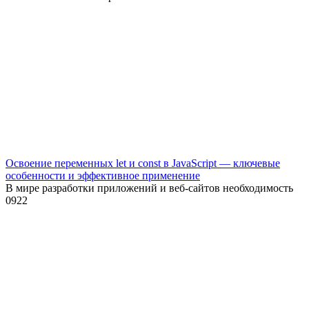
Освоение переменных let и const в JavaScript — ключевые
особенности и эффективное применение
В мире разработки приложений и веб-сайтов необходимость
0
922