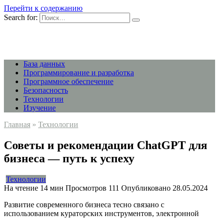
Перейти к содержанию
Search for:
База данных
Программирование и разработка
Программное обеспечение
Безопасность
Технологии
Изучение
Главная
»
Технологии
Советы и рекомендации ChatGPT для
бизнеса — путь к успеху
Технологии
На чтение
14 мин
Просмотров
111
Опубликовано
28.05.2024
Развитие современного бизнеса тесно связано с
использованием кураторских инструментов, электронной