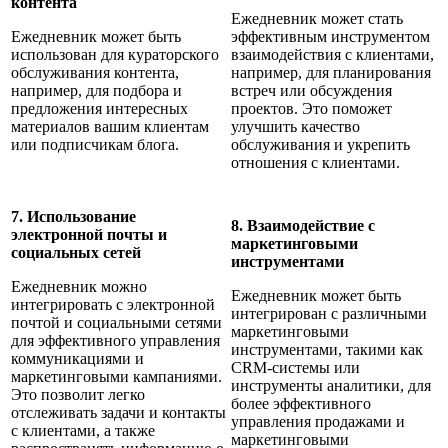
контента
Ежедневник может стать
Ежедневник может быть
эффективным инструментом
использован для кураторского
взаимодействия с клиентами,
обслуживания контента,
например, для планирования
например, для подбора и
встреч или обсуждения
предложения интересных
проектов. Это поможет
материалов вашим клиентам
улучшить качество
или подписчикам блога.
обслуживания и укрепить
отношения с клиентами.
7. Использование
8. Взаимодействие с
электронной почты и
маркетинговыми
социальных сетей
инструментами
Ежедневник можно
Ежедневник может быть
интегрировать с электронной
интегрирован с различными
почтой и социальными сетями
маркетинговыми
для эффективного управления
инструментами, такими как
коммуникациями и
CRM-системы или
маркетинговыми кампаниями.
инструменты аналитики, для
Это позволит легко
более эффективного
отслеживать задачи и контакты
управления продажами и
с клиентами, а также
маркетинговыми