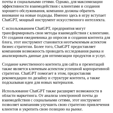
почты и социальными сетями. Однако, для максимизации
эффективности взаимодействия с клиентами и создания
хорошего обслуживания, компании должны обратить
внимание на новые подходы. Именно здесь в игру вступает
ChatGPT, мощный инструмент искусственного интеллекта.
С использованием ChatGPT, предприятия могут
трансформировать свои методы взаимодействия с клиентами.
От создания ежедневника до опросов и создания контента для
блога, этот инструмент становится неотъемлемым аспектом
бизнес-стратегии. Более того, ChatGPT предоставляет
компаниям возможность проводить исследования рынка и
анализировать данные для оптимизации продуктов и услуг.
Создание качественного контента для сайта и презентаций
также является ключевым аспектом успешной корпоративной
стратегии. ChatGPT помогает в этом, предоставляя
рекомендации по дизайну и структуре контента, а также
подсказывая идеи для новых материалов.
Использование ChatGPT также расширяет возможности в
области маркетинга. От анализа электронной почты до
взаимодействия с социальными сетями, этот инструмент
позволяет компаниям улучшить свою стратегию привлечения
клиентов и укрепить свою позицию на рынке.