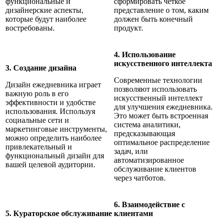
функциональные и
сформировать четкое
дизайнерские аспекты,
представление о том, каким
которые будут наиболее
должен быть конечный
востребованы.
продукт.
4. Использование
искусственного интеллекта
3. Создание дизайна
Современные технологии
Дизайн ежедневника играет
позволяют использовать
важную роль в его
искусственный интеллект
эффективности и удобстве
для улучшения ежедневника.
использования. Используя
Это может быть встроенная
социальные сети и
система аналитики,
маркетинговые инструменты,
предсказывающая
можно определить наиболее
оптимальное распределение
привлекательный и
задач, или
функциональный дизайн для
автоматизированное
вашей целевой аудитории.
обслуживание клиентов
через чатботов.
6. Взаимодействие с
5. Кураторское обслуживание
клиентами