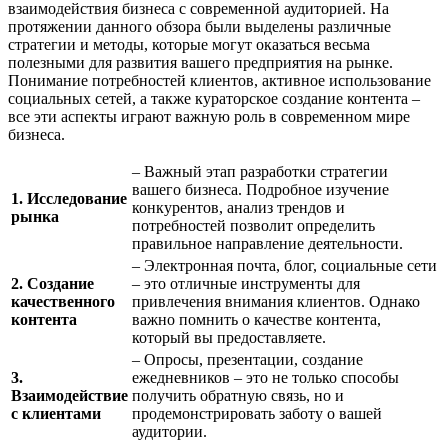
взаимодействия бизнеса с современной аудиторией. На
протяжении данного обзора были выделены различные
стратегии и методы, которые могут оказаться весьма
полезными для развития вашего предприятия на рынке.
Понимание потребностей клиентов, активное использование
социальных сетей, а также кураторское создание контента –
все эти аспекты играют важную роль в современном мире
бизнеса.
– Важный этап разработки стратегии
вашего бизнеса. Подробное изучение
1. Исследование
конкурентов, анализ трендов и
рынка
потребностей позволит определить
правильное направление деятельности.
– Электронная почта, блог, социальные сети
2. Создание
– это отличные инструменты для
качественного
привлечения внимания клиентов. Однако
контента
важно помнить о качестве контента,
который вы предоставляете.
– Опросы, презентации, создание
3.
ежедневников – это не только способы
Взаимодействие
получить обратную связь, но и
с клиентами
продемонстрировать заботу о вашей
аудитории.