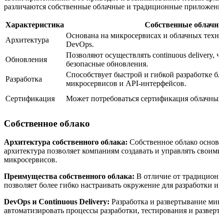
различаются собственные облачные и традиционные приложения
Характеристика
Собственные облач
Основана на микросервисах и облачных техн
Архитектура
DevOps.
Позволяют осуществлять continuous delivery, 
Обновления
безопасные обновления.
Способствует быстрой и гибкой разработке 
Разработка
микросервисов и API-интерфейсов.
Сертификация
Может потребоваться сертификация облачны
Собственное облако
Архитектура собственного облака:
Собственное облако основ
архитектура позволяет компаниям создавать и управлять свои
микросервисов.
Преимущества собственного облака:
В отличие от традицион
позволяет более гибко настраивать окружение для разработки
DevOps и Continuous Delivery:
Разработка и развертывание ми
автоматизировать процессы разработки, тестирования и развер