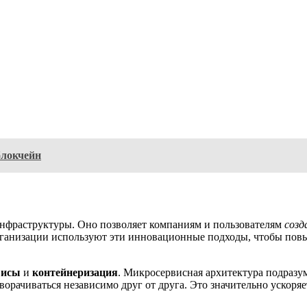
блокчейн
нфраструктуры. Оно позволяет компаниям и пользователям
созд
ганизации используют эти инновационные подходы, чтобы повы
висы
и
контейнеризация
. Микросервисная архитектура подразу
ворачиваться независимо друг от друга. Это значительно ускоря