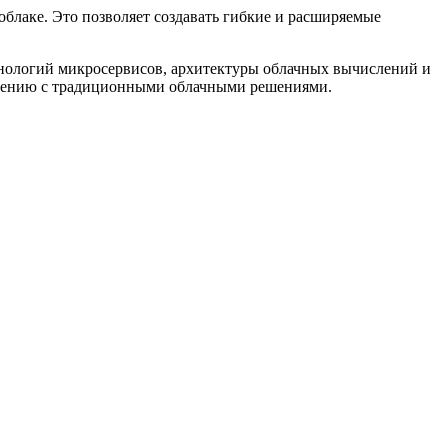
блаке. Это позволяет создавать гибкие и расширяемые
хнологий микросервисов, архитектуры облачных вычислений и
внению с традиционными облачными решениями.