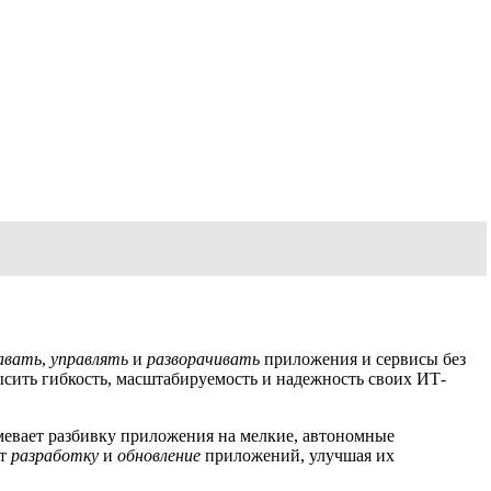
авать
,
управлять
и
разворачивать
приложения и сервисы без
сить гибкость, масштабируемость и надежность своих ИТ-
мевает разбивку приложения на мелкие, автономные
ет
разработку
и
обновление
приложений, улучшая их