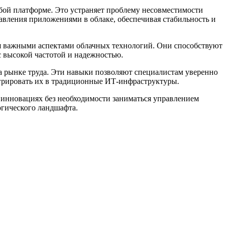
юбой платформе. Это устраняет проблему несовместимости
вления приложениями в облаке, обеспечивая стабильность и
я важными аспектами облачных технологий. Они способствуют
с высокой частотой и надежностью.
на рынке труда. Эти навыки позволяют специалистам уверенно
грировать их в традиционные ИТ-инфраструктуры.
и инновациях без необходимости заниматься управлением
гического ландшафта.