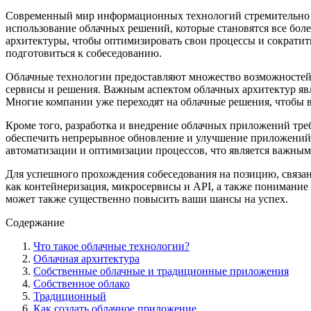
Современный мир информационных технологий стремительно ра
использование облачных решений, которые становятся все бол
архитектуры, чтобы оптимизировать свои процессы и сократит
подготовиться к собеседованию.
Облачные технологии предоставляют множество возможностей 
сервисы и решения. Важным аспектом облачных архитектур явл
Многие компании уже переходят на облачные решения, чтобы 
Кроме того, разработка и внедрение облачных приложений тре
обеспечить непрерывное обновление и улучшение приложений,
автоматизации и оптимизации процессов, что является важным
Для успешного прохождения собеседования на позицию, связа
как контейнеризация, микросервисы и API, а также понимани
может также существенно повысить ваши шансы на успех.
Содержание
Что такое облачные технологии?
Облачная архитектура
Собственные облачные и традиционные приложения
Собственное облако
Традиционный
Как создать облачное приложение