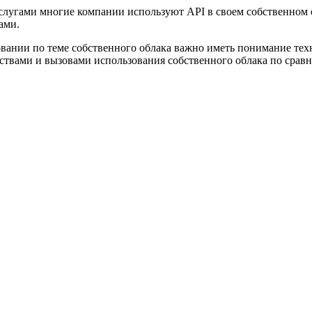
лугами многие компании используют API в своем собственном о
ами.
вании по теме собственного облака важно иметь понимание те
ствами и вызовами использования собственного облака по сра