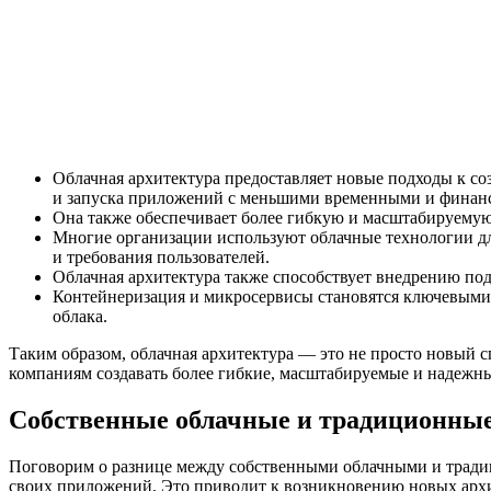
Облачная архитектура предоставляет новые подходы к со
и запуска приложений с меньшими временными и финан
Она также обеспечивает более гибкую и масштабируемую
Многие организации используют облачные технологии для
и требования пользователей.
Облачная архитектура также способствует внедрению по
Контейнеризация и микросервисы становятся ключевыми 
облака.
Таким образом, облачная архитектура — это не просто новый
компаниям создавать более гибкие, масштабируемые и надежн
Собственные облачные и традиционны
Поговорим о разнице между собственными облачными и тради
своих приложений. Это приводит к возникновению новых архит