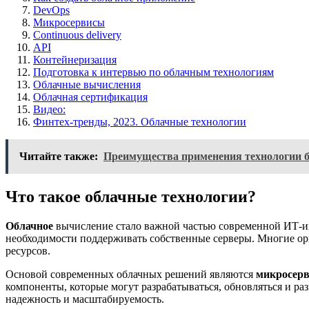
DevOps
Микросервисы
Continuous delivery
API
Контейнеризация
Подготовка к интервью по облачным технологиям
Облачные вычисления
Облачная сертификация
Видео:
Финтех-тренды, 2023. Облачные технологии
Читайте также:
Преимущества применения технологии 
Что такое облачные технологии?
Облачное
вычисление стало важной частью современной ИТ-и
необходимости поддерживать собственные серверы. Многие ор
ресурсов.
Основой современных облачных решений являются
микросер
компоненты, которые могут разрабатываться, обновляться и раз
надежность и масштабируемость.