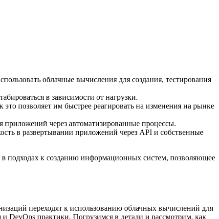
спользовать облачные вычисления для создания, тестирования
абироваться в зависимости от нагрузки.
 это позволяет им быстрее реагировать на изменения на рынке
ия приложений через автоматизированные процессы.
ость в развертывании приложений через API и собственные
е в подходах к созданию информационных систем, позволяющее
изаций переходят к использованию облачных вычислений для
и DevOps практики. Погрузимся в детали и рассмотрим, как