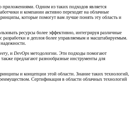
 приложениями. Одним из таких подходов является
работчики и компании активно переходят на облачные
принципы, которые помогут вам лучше понять эту область и
ьзовать ресурсы более эффективно, интегрируя различные
с разработки и деплоя более управляемым и масштабируемым.
 надежности.
ivery
, и
DevOps
методологии. Эти подходы помогают
 также предлагают разнообразные инструменты для
ринципы и концепции этой области. Знание таких технологий,
преимуществом. Сертификация в области облачных технологий