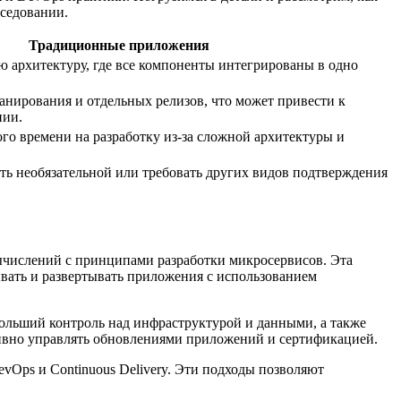
еседовании.
Традиционные приложения
 архитектуру, где все компоненты интегрированы в одно
анирования и отдельных релизов, что может привести к
нии.
го времени на разработку из-за сложной архитектуры и
ь необязательной или требовать других видов подтверждения
вычислений с принципами разработки микросервисов. Эта
ывать и развертывать приложения с использованием
больший контроль над инфраструктурой и данными, а также
ктивно управлять обновлениями приложений и сертификацией.
vOps и Continuous Delivery. Эти подходы позволяют