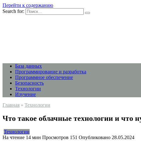
Перейти к содержанию
Search for:
База данных
Программирование и разработка
Программное обеспечение
Безопасность
Технологии
Изучение
Главная
»
Технологии
Что такое облачные технологии и что н
Технологии
На чтение
14 мин
Просмотров
151
Опубликовано
28.05.2024