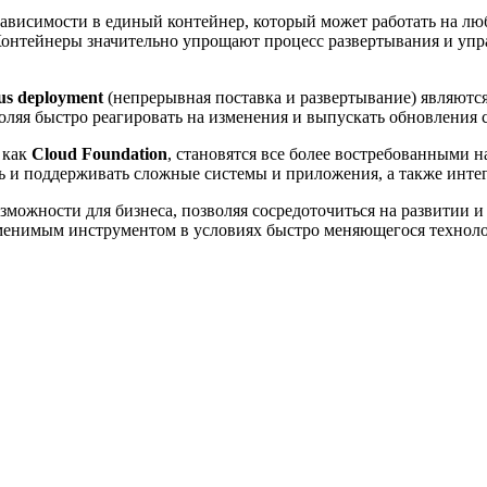
 зависимости в единый контейнер, который может работать на л
онтейнеры значительно упрощают процесс развертывания и упра
us deployment
(непрерывная поставка и развертывание) являютс
оляя быстро реагировать на изменения и выпускать обновления 
 как
Cloud Foundation
, становятся все более востребованными 
ь и поддерживать сложные системы и приложения, а также инте
зможности для бизнеса, позволяя сосредоточиться на развитии 
аменимым инструментом в условиях быстро меняющегося техноло